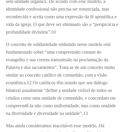
sem unidade orgânica. De acordo com esse modelo, a
identidade confessional não precisa ser renunciada, mas
reconhecida e aceita como uma expressão da fé apostólica e
vida da igreja. O que deve ser eliminado são a “perspicácia e
profundidade divisória”.
10
O conceito de solidariedade embutido nesse modelo está
fundamentado sobre “uma compreensão comum do
evangelho e sua correta transmissão na proclamação da
Palavra e dos sacramentos”. Trata-se de um conceito muito
similar ao conceito católico de comunhão, com a visão
ecumênica.
12
Os católicos têm notado que seu diálogo
bilateral usualmente “define a unidade visível de todos os
cristãos como uma unidade de comunhão, e concordam em
compreendê-la não como uniformidade, mas como unidade
na diversidade e diversidade na unidade”.
13
Mas ainda consideramos inaceitável esse modelo. Há