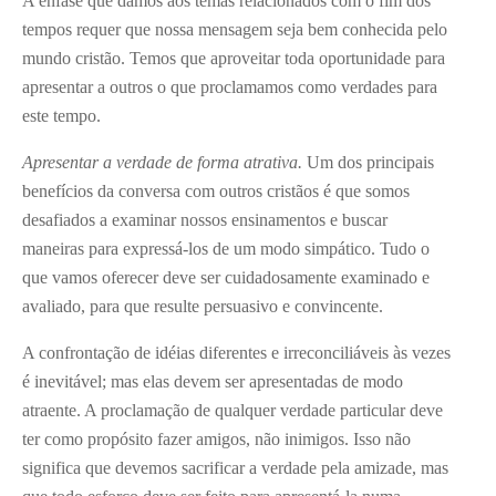
A ênfase que damos aos temas relacionados com o fim dos
tempos requer que nossa mensagem seja bem conhecida pelo
mundo cristão. Temos que aproveitar toda oportunidade para
apresentar a outros o que proclamamos como verdades para
este tempo.
Apresentar a verdade de forma atrativa.
Um dos principais
benefícios da conversa com outros cristãos é que somos
desafiados a examinar nossos ensinamentos e buscar
maneiras para expressá-los de um modo simpático. Tudo o
que vamos oferecer deve ser cuidadosamente examinado e
avaliado, para que resulte persuasivo e convincente.
A confrontação de idéias diferentes e irreconciliáveis às vezes
é inevitável; mas elas devem ser apresentadas de modo
atraente. A proclamação de qualquer verdade particular deve
ter como propósito fazer amigos, não inimigos. Isso não
significa que devemos sacrificar a verdade pela amizade, mas