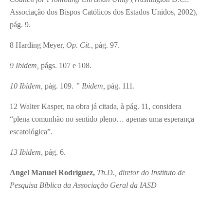
Associação dos Bispos Católicos dos Estados Unidos, 2002),
pág. 9.
8
Harding Meyer,
Op. Cit.,
pág. 97.
9
Ibidem,
págs. 107 e 108.
10
Ibidem,
pág. 109.
” Ibidem,
pág. 111.
12
Walter Kasper, na obra já citada, à pág. 11, considera
“plena comunhão no sentido pleno… apenas uma esperança
escatológica”.
13
Ibidem,
pág. 6.
Angel Manuel Rodríguez,
Th.D., diretor do Instituto de
Pesquisa Bíblica da Associação Geral da IASD