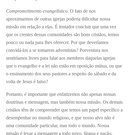
Comprometimento evangelístico.
O fato de nos
aproximarmos de outras igrejas poderia dificultar nossa
missão em relação a elas. É tentador concluir que uma vez
que os crentes dessas comunidades são bons cristãos, temos
pouco ou nada para lhes oferecer. Por que deveríamos
convidá-los a se tomarem adventistas? Porventura nos
sentiríamos livres para falar aos membros daquelas igrejas
que o evangelho e a lei não estão em oposição mútua, ou que
o ensinamento dos seus pastores a respeito do sábado e da
volta de Jesus é falso?
Portanto, é importante que enfatizemos não apenas nossas
doutrinas e mensagem, mas também nossa missão. Os demais
cristãos têm de compreender que temos um papel específico a
desempenhar no mundo religioso, e que nosso alvo não é
uma comunidade particular, mas todo o mundo. Nossa
missão é levar a mensagem a todo povo, língua e nação.