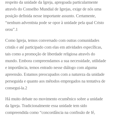
respeito da unidade da Igreja, apregoada particularmente
através do Conselho Mundial de Igrejas, exige de nós uma
posição definida nesse importante assunto. Certamente,
“nenhum adventista pode se opor à unidade pela qual Cristo
orou”.
1
Como Igreja, temos conversado com outras comunidades
cristãs e até participado com elas em atividades específicas,
tais como a promoção de liberdade religiosa através do
mundo. Embora compreendamos a sua necessidade, utilidade
e importância, temos entrado nesse diálogo com alguma
apreensão. Estamos preocupados com a natureza da unidade
perseguida e quanto aos métodos empregados na tentativa de
consegui-la.
2
Há muito debate no movimento ecumênico sobre a unidade
da Igreja. Tradicionalmente essa unidade tem sido
compreendida como “concordância na confissão de fé,