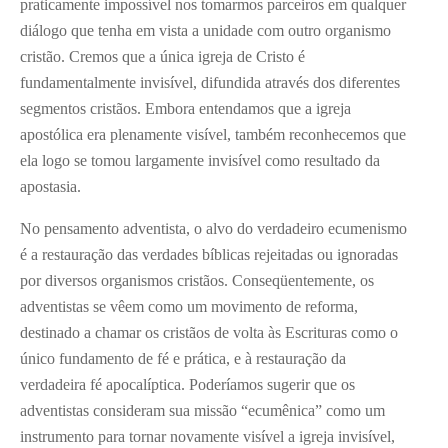
praticamente impossível nos tomarmos parceiros em qualquer
diálogo que tenha em vista a unidade com outro organismo
cristão. Cremos que a única igreja de Cristo é
fundamentalmente invisível, difundida através dos diferentes
segmentos cristãos. Embora entendamos que a igreja
apostólica era plenamente visível, também reconhecemos que
ela logo se tomou largamente invisível como resultado da
apostasia.
No pensamento adventista, o alvo do verdadeiro ecumenismo
é a restauração das verdades bíblicas rejeitadas ou ignoradas
por diversos organismos cristãos. Conseqüentemente, os
adventistas se vêem como um movimento de reforma,
destinado a chamar os cristãos de volta às Escrituras como o
único fundamento de fé e prática, e à restauração da
verdadeira fé apocalíptica. Poderíamos sugerir que os
adventistas consideram sua missão “ecumênica” como um
instrumento para tornar novamente visível a igreja invisível,