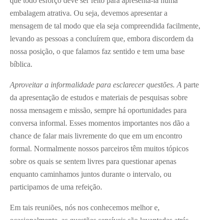
que todo esforço deve ser feito para apresentá-la numa
embalagem atrativa. Ou seja, devemos apresentar a
mensagem de tal modo que ela seja compreendida facilmente,
levando as pessoas a concluírem que, embora discordem da
nossa posição, o que falamos faz sentido e tem uma base
bíblica.
Aproveitar a informalidade para esclarecer questões. A
parte
da apresentação de estudos e materiais de pesquisas sobre
nossa mensagem e missão, sempre há oportunidades para
conversa informal. Esses momentos importantes nos dão a
chance de falar mais livremente do que em um encontro
formal. Normalmente nossos parceiros têm muitos tópicos
sobre os quais se sentem livres para questionar apenas
enquanto caminhamos juntos durante o intervalo, ou
participamos de uma refeição.
Em tais reuniões, nós nos conhecemos melhor e,