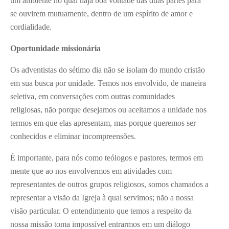
um ambiente no qual haja boa vontade das duas partes para
se ouvirem mutuamente, dentro de um espírito de amor e
cordialidade.
Oportunidade missionária
Os adventistas do sétimo dia não se isolam do mundo cristão
em sua busca por unidade. Temos nos envolvido, de maneira
seletiva, em conversações com outras comunidades
religiosas, não porque desejamos ou aceitamos a unidade nos
termos em que elas apresentam, mas porque queremos ser
conhecidos e eliminar incompreensões.
É importante, para nós como teólogos e pastores, termos em
mente que ao nos envolvermos em atividades com
representantes de outros grupos religiosos, somos chamados a
representar a visão da Igreja à qual servimos; não a nossa
visão particular. O entendimento que temos a respeito da
nossa missão toma impossível entrarmos em um diálogo