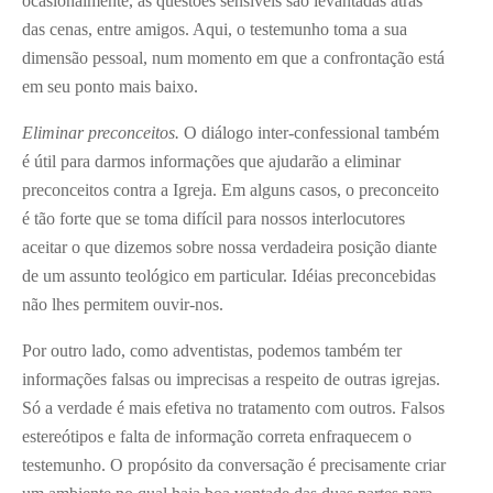
ocasionalmente, as questões sensíveis são levantadas atrás
das cenas, entre amigos. Aqui, o testemunho toma a sua
dimensão pessoal, num momento em que a confrontação está
em seu ponto mais baixo.
Eliminar preconceitos.
O diálogo inter-confessional também
é útil para darmos informações que ajudarão a eliminar
preconceitos contra a Igreja. Em alguns casos, o preconceito
é tão forte que se toma difícil para nossos interlocutores
aceitar o que dizemos sobre nossa verdadeira posição diante
de um assunto teológico em particular. Idéias preconcebidas
não lhes permitem ouvir-nos.
Por outro lado, como adventistas, podemos também ter
informações falsas ou imprecisas a respeito de outras igrejas.
Só a verdade é mais efetiva no tratamento com outros. Falsos
estereótipos e falta de informação correta enfraquecem o
testemunho. O propósito da conversação é precisamente criar