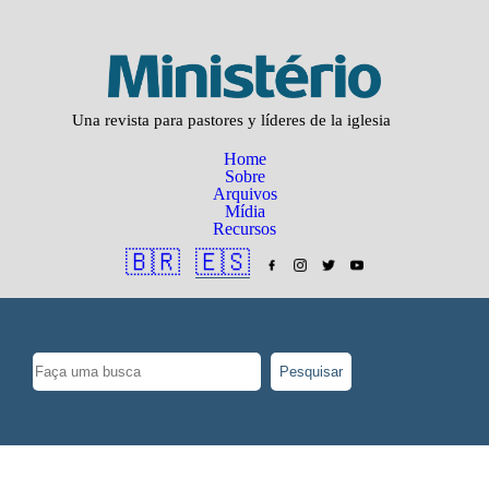
Una revista para pastores y líderes de la iglesia
Home
Sobre
Arquivos
Mídia
Recursos
🇧🇷
🇪🇸
Pesquisar