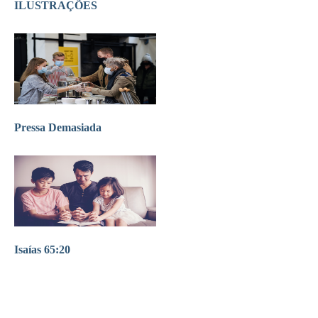
ILUSTRAÇÕES
Pressa Demasiada
Isaías 65:20