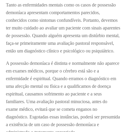
Tanto as enfermidades mentais como os casos de possessão
demoníaca apresentam comportamentos parecidos,
conhecidos como sintomas confundíveis. Portanto, devemos
ter muito cuidado ao avaliar um paciente com sinais aparentes
de possessão. Quando alguém apresenta um distúrbio mental,
faça-se primeiramente uma avaliação pastoral responsável,
então um diagnóstico clínico e psicológico ou psiquiátrico.
A possessão demoníaca é distinta e normalmente não aparece
em exames médicos, porque o cérebro está são e a
enfermidade é espiritual. Quando erramos o diagnóstico em
uma afecção mental ou física e a qualificamos de doença
espiritual, causamos sofrimento ao paciente e a seus
familiares. Uma avaliação pastoral minuciosa, antes do
exame médico, evitará que se cometa enganos no
diagnóstico. Esgotadas essas instâncias, poderá ser presumida
a existência de um caso de possessão demoníaca e