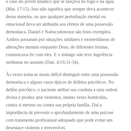
o caso do jovem lunático que se lançava no fogo e na água
(Mat. 17:15). Isso não significa que sempre deva acontecer
dessa maneira, ou que qualquer perturbação mental ou
emocional deva ser atribuída aos efeitos de uma possessão
demoníaca. Daniel e Nabucodonosor são bons exemplos.
Ambos passaram por situações similares e momentâneas de
alterações mentais enquanto Deus, de diferentes formas,
comunicava-Se com eles. E o inimigo não teve ingerência
nenhuma no assunto (Dan. 4:19,31-34).
Às vezes toma-se muito difícil distinguir entre uma possessão
demoníaca e alguns casos típicos de delírios psicóticos. No
delírio psicótico, o paciente atribui sua conduta a uma ordem
divina e produz atos violentos, muitas vezes homicidas,
contra si mesmo ou contra sua própria família. Daí a
importância de prevenir o aprofundamento de uma psicose
com tratamento profissional adequado que pode evitar um
desenlace violento e irreversível.