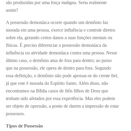
são produzidas por uma força maligna. Seria realmente
assim?
A possessão demoníaca ocorre quando um demônio faz
morada em uma pessoa, exerce influência e controle diretos
sobre ela, gerando certos danos a suas funções mentais ou
físicas. É preciso diferenciar a possessão demoníaca da
influência ou atividade demoníaca contra uma pessoa. Nesse
último caso, o demônio atua de fora para dentro; ao passo
que na possessão, ele opera de dentro para fora. Segundo
essa definição, o demônio não pode apossar-se do crente fiel,
já que este é morada do Espírito Santo. Além disso, não
encontramos na Bíblia casos de fiéis filhos de Deus que
tenham sido afetados por essa experiência. Mas eles podem
ser objeto de opressão, a ponto de darem a impressão de estar
possessos.
Tipos de Possessão