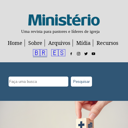
Uma revista para pastores e líderes de igreja
Home
Sobre
Arquivos
Mídia
Recursos
🇧🇷
🇪🇸
Pesquisar