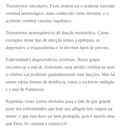
Transtornos vasculares.
Esses podem ser o acidente vascular
cerebral hemorrágico, mais conhecido como derrame, e o
acidente cerebral vascular isquêmico.
Transtornos
neuroquímicos de função metabólica.
Como
exemplos desse tipo de afecção temos a epilepsia, as
depressões, a esquizofrenia e os diversos tipos de psicose.
Enfermidades degenerativas cerebrais.
Nesse grupo
encontra-se o mal de Alzheimer, uma atrofia cerebral na qual
o cérebro vai perdendo paulatinamente suas funções. Mas há
outras várias formas de demência, como a esclerose múltipla
e o mal de Parkinson.
Repetidas vezes somos alertados para o fato de que grande
parte das enfermidades que hoje nos afligem tem origem na
mente, e que esta deve ser bem protegida, pois é através dela
que Deus Se comunica conosco.
6