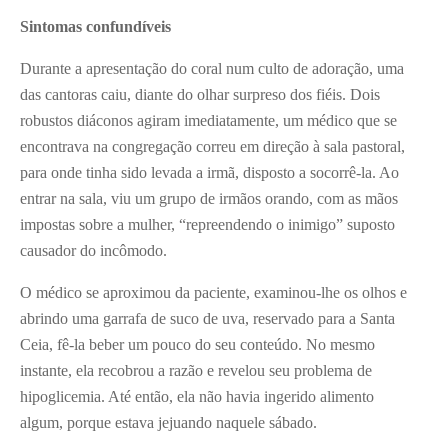
Sintomas confundíveis
Durante a apresentação do coral num culto de adoração, uma
das cantoras caiu, diante do olhar surpreso dos fiéis. Dois
robustos diáconos agiram imediatamente, um médico que se
encontrava na congregação correu em direção à sala pastoral,
para onde tinha sido levada a irmã, disposto a socorrê-la. Ao
entrar na sala, viu um grupo de irmãos orando, com as mãos
impostas sobre a mulher, “repreendendo o inimigo” suposto
causador do incômodo.
O médico se aproximou da paciente, examinou-lhe os olhos e
abrindo uma garrafa de suco de uva, reservado para a Santa
Ceia, fê-la beber um pouco do seu conteúdo. No mesmo
instante, ela recobrou a razão e revelou seu problema de
hipoglicemia. Até então, ela não havia ingerido alimento
algum, porque estava jejuando naquele sábado.