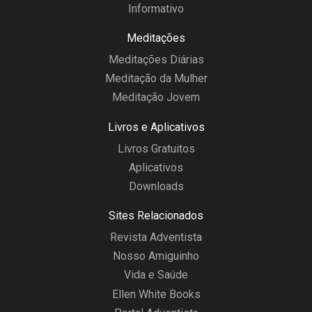
Informativo
Meditações
Meditações Diárias
Meditação da Mulher
Meditação Jovem
Livros e Aplicativos
Livros Gratuitos
Aplicativos
Downloads
Sites Relacionados
Revista Adventista
Nosso Amiguinho
Vida e Saúde
Ellen White Books