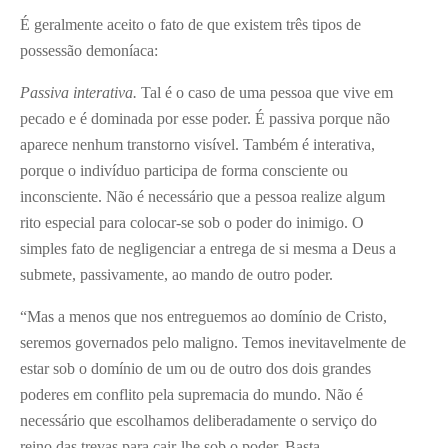
É geralmente aceito o fato de que existem três tipos de
possessão demoníaca:
Passiva interativa.
Tal é o caso de uma pessoa que vive em
pecado e é dominada por esse poder. É passiva porque não
aparece nenhum transtorno visível. Também é interativa,
porque o indivíduo participa de forma consciente ou
inconsciente. Não é necessário que a pessoa realize algum
rito especial para colocar-se sob o poder do inimigo. O
simples fato de negligenciar a entrega de si mesma a Deus a
submete, passivamente, ao mando de outro poder.
“Mas a menos que nos entreguemos ao domínio de Cristo,
seremos governados pelo maligno. Temos inevitavelmente de
estar sob o domínio de um ou de outro dos dois grandes
poderes em conflito pela supremacia do mundo. Não é
necessário que escolhamos deliberadamente o serviço do
reino das trevas para cair-lhe sob o poder. Basta