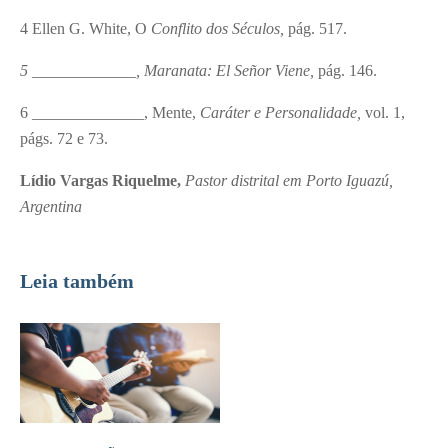
4
Ellen G. White, O
Conflito dos Séculos,
pág. 517.
5
_____________, Maranata: El Señor Viene,
pág. 146.
6
______________, Mente,
Caráter e Personalidade,
vol. 1,
págs. 72 e 73.
Lídio Vargas Riquelme,
Pastor distrital em Porto Iguazú,
Argentina
Leia também