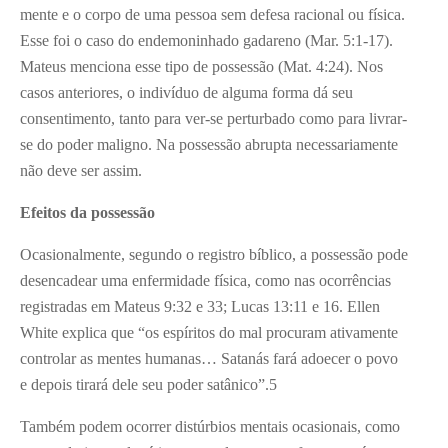
mente e o corpo de uma pessoa sem defesa racional ou física.
Esse foi o caso do endemoninhado gadareno (Mar. 5:1-17).
Mateus menciona esse tipo de possessão (Mat. 4:24). Nos
casos anteriores, o indivíduo de alguma forma dá seu
consentimento, tanto para ver-se perturbado como para livrar-
se do poder maligno. Na possessão abrupta necessariamente
não deve ser assim.
Efeitos da possessão
Ocasionalmente, segundo o registro bíblico, a possessão pode
desencadear uma enfermidade física, como nas ocorrências
registradas em Mateus 9:32 e 33; Lucas 13:11 e 16. Ellen
White explica que “os espíritos do mal procuram ativamente
controlar as mentes humanas… Satanás fará adoecer o povo
e depois tirará dele seu poder satânico”.
5
Também podem ocorrer distúrbios mentais ocasionais, como