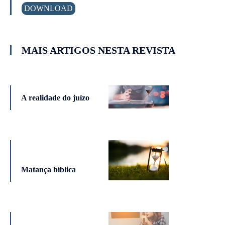
DOWNLOAD
MAIS ARTIGOS NESTA REVISTA
A realidade do juízo
Matança bíblica