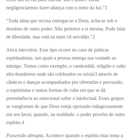
negligenciarmos fazer aliança com o reino da luz.”
1
“Toda alma que recusa entregar-se a Deus, acha-se sob o
domínio de outro poder. Não pertence a si mesma. Pode falar
de liberdade, mas está na mais vil servidão.”
2
Ativa
interativa.
Esse tipo ocorre no caso de práticas
espiritualistas, nas quais a pessoa entrega sua vontade ao
inimigo. Temos como exemplo, o candomblé, religião e culto
afro-brasileiros onde são celebrados os orixás
3
através de
cânticos e danças acompanhados por oferendas e percussão,
o espiritismo e outras formas de culto em que se dá
preeminência ao emocional sobre o intelectual. Esses grupos
se vangloriam de que Deus esteja operando milagrosamente
em seu favor, quando, na realidade, o poder provém de outro
espírito.
4
Possessão abrupta.
Acontece quando o espírito mau toma a