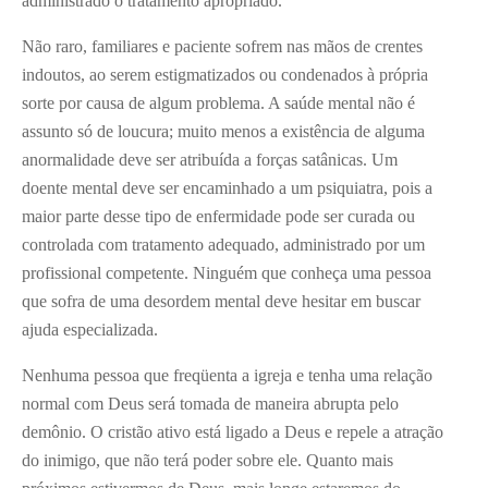
administrado o tratamento apropriado.
Não raro, familiares e paciente sofrem nas mãos de crentes
indoutos, ao serem estigmatizados ou condenados à própria
sorte por causa de algum problema. A saúde mental não é
assunto só de loucura; muito menos a existência de alguma
anormalidade deve ser atribuída a forças satânicas. Um
doente mental deve ser encaminhado a um psiquiatra, pois a
maior parte desse tipo de enfermidade pode ser curada ou
controlada com tratamento adequado, administrado por um
profissional competente. Ninguém que conheça uma pessoa
que sofra de uma desordem mental deve hesitar em buscar
ajuda especializada.
Nenhuma pessoa que freqüenta a igreja e tenha uma relação
normal com Deus será tomada de maneira abrupta pelo
demônio. O cristão ativo está ligado a Deus e repele a atração
do inimigo, que não terá poder sobre ele. Quanto mais