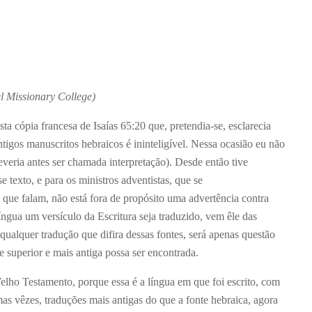
 Missionary College)
 cópia francesa de Isaías 65:20 que, pretendia-se, esclarecia
tigos manuscritos hebraicos é ininteligível. Nessa ocasião eu não
veria antes ser chamada interpretação). Desde então tive
 texto, e para os ministros adventistas, que se
ue falam, não está fora de propósito uma advertência contra
íngua um versículo da Escritura seja traduzido, vem êle das
qualquer tradução que difira dessas fontes, será apenas questão
 superior e mais antiga possa ser encontrada.
Velho Testamento, porque essa é a língua em que foi escrito, com
s vêzes, traduções mais antigas do que a fonte hebraica, agora