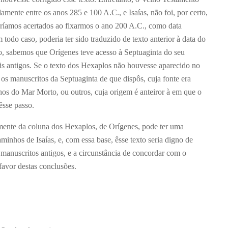
amente entre os anos 285 e 100 A.C., e Isaías, não foi, por certo,
daríamos acertados ao fixarmos o ano 200 A.C., como data
 todo caso, poderia ter sido traduzido de texto anterior à data do
o, sabemos que Orígenes teve acesso à Septuaginta do seu
s antigos. Se o texto dos Hexaplos não houvesse aparecido no
 os manuscritos da Septuaginta de que dispôs, cuja fonte era
os do Mar Morto, ou outros, cuja origem é anteiror à em que o
êsse passo.
amente da coluna dos Hexaplos, de Orígenes, pode ter uma
minhos de Isaías, e, com essa base, êsse texto seria digno de
anuscritos antigos, e a circunstância de concordar com o
favor destas conclusões.