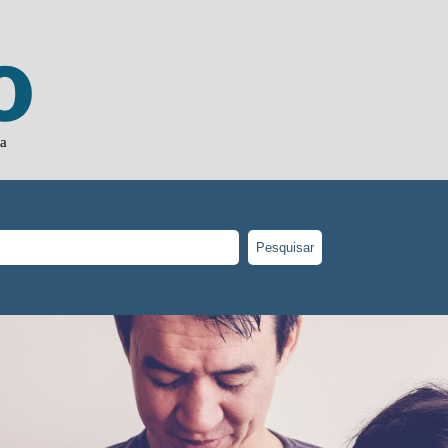
ja
Pesquisar