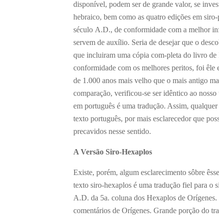
disponível, podem ser de grande valor, se inve
hebraico, bem como as quatro edições em siro-
século A.D., de conformidade com a melhor inf
servem de auxílio. Seria de desejar que o des
que incluiram uma cópia com-pleta do livro de 
conformidade com os melhores peritos, foi êle 
de 1.000 anos mais velho que o mais antigo ma
comparação, verificou-se ser idêntico ao nosso
em português é uma tradução. Assim, qualquer t
texto português, por mais esclarecedor que pos
precavidos nesse sentido.
A Versão Siro-Hexaplos
Existe, porém, algum esclarecimento sôbre êsse
texto siro-hexaplos é uma tradução fiel para o
A.D. da 5
a
. coluna dos Hexaplos de Orígenes
comentários de Orígenes. Grande porção do tra