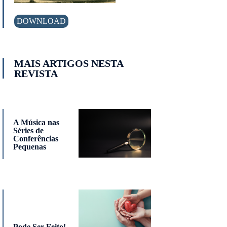
DOWNLOAD
MAIS ARTIGOS NESTA
REVISTA
A Música nas
Séries de
Conferências
Pequenas
Pode Ser Feito!