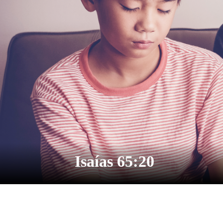
Isaías 65:20