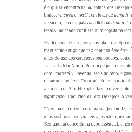
é o que se encontra na 5
a
. coluna dos Hexaplo
braico,
yiheweh),
“será”, em lugar de
nemuth
“m
versículo, temos a palavra adicional
demareth
(
textos, indicando confusão dum copista na loca
Evidentemente, Orígenes possuia um antigo ma
manuscrito antigo que não continha êsse êrro. Ê
antes do uso dos caracteres retangulares, como
Isaías, do Mar Morto. Por um pequeno descuido
com “morrerá”. Havendo isso sido feito, o passo
evitar uma antítese. Em resultado, o texto foi
aparecem na Siro-Hexaplos fazem o versículo c
significado. Traduzido da Siro-Hexaplos, o vers
“Nem haverá quem morra na sua juventude, nem
anos será uma criança, mas o pecador que morre
Septuaginta concorda na parte essencial, e nós
que, segundo os peritos, data do ano 100 A.C.,