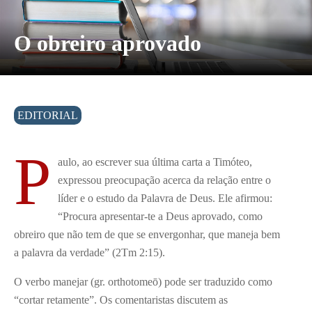
O obreiro aprovado
EDITORIAL
P
aulo, ao escrever sua última carta a Timóteo,
expressou preocupação acerca da relação entre o
líder e o estudo da Palavra de Deus. Ele afirmou:
“Procura apresentar-te a Deus aprovado, como
obreiro que não tem de que se envergonhar, que maneja bem
a palavra da verdade” (2Tm 2:15).
O verbo manejar (gr. orthotomeō) pode ser traduzido como
“cortar retamente”. Os comentaristas discutem as