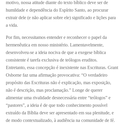
motivo, nossa atitude diante do texto bíblico deve ser de
humildade e dependência do Espírito Santo, ao procurar
extrair dele (e não aplicar sobre ele) significado e lições para
a vida.
Por fim, necessitamos entender e reconhecer o papel da
hermenêutica em nosso ministério. Lamentavelmente,
desenvolveu-se a ideia nociva de que a exegese bíblica
consistente é tarefa exclusiva de teólogos eruditos.
Entretanto, essa concepção é inexistente nas Escrituras. Grant
Osborne faz uma afirmação provocativa: “O verdadeiro
propósito das Escrituras não é explicação, mas exposição,
não é descrição, mas proclamação.” Longe de querer
alimentar uma rivalidade desnecessária entre “teólogos” e
“pastores”, a ideia é de que todo conhecimento possível
extraído da Bíblia deve ser apresentado em sua plenitude, e
de modo contextualizado, à audiência na comunidade de fé.