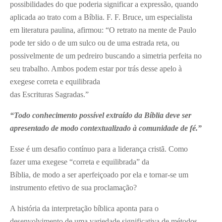
possibilidades do que poderia significar a expressão, quando
aplicada ao trato com a Bíblia. F. F. Bruce, um especialista
em literatura paulina, afirmou: “O retrato na mente de Paulo
pode ter sido o de um sulco ou de uma estrada reta, ou
possivelmente de um pedreiro buscando a simetria perfeita no
seu trabalho. Ambos podem estar por trás desse apelo à
exegese correta e equilibrada
das Escrituras Sagradas.”
“Todo conhecimento possível extraído da Bíblia deve ser
apresentado de modo contextualizado à comunidade de fé.”
Esse é um desafio contínuo para a liderança cristã. Como
fazer uma exegese “correta e equilibrada” da
Bíblia, de modo a ser aperfeiçoado por ela e tornar-se um
instrumento efetivo de sua proclamação?
A história da interpretação bíblica aponta para o
desenvolvimento de uma variedade significativa de métodos