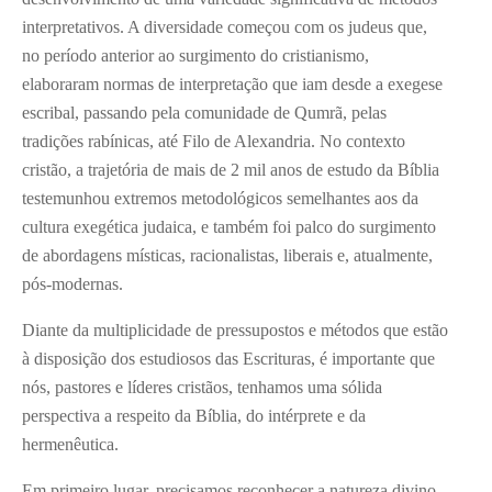
interpretativos. A diversidade começou com os judeus que,
no período anterior ao surgimento do cristianismo,
elaboraram normas de interpretação que iam desde a exegese
escribal, passando pela comunidade de Qumrã, pelas
tradições rabínicas, até Filo de Alexandria. No contexto
cristão, a trajetória de mais de 2 mil anos de estudo da Bíblia
testemunhou extremos metodológicos semelhantes aos da
cultura exegética judaica, e também foi palco do surgimento
de abordagens místicas, racionalistas, liberais e, atualmente,
pós-modernas.
Diante da multiplicidade de pressupostos e métodos que estão
à disposição dos estudiosos das Escrituras, é importante que
nós, pastores e líderes cristãos, tenhamos uma sólida
perspectiva a respeito da Bíblia, do intérprete e da
hermenêutica.
Em primeiro lugar, precisamos reconhecer a natureza divino-