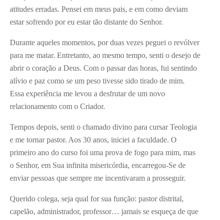
atitudes erradas. Pensei em meus pais, e em como deviam
estar sofrendo por eu estar tão distante do Senhor.
Durante aqueles momentos, por duas vezes peguei o revólver
para me matar. Entretanto, ao mesmo tempo, senti o desejo de
abrir o coração a Deus. Com o passar das horas, fui sentindo
alívio e paz como se um peso tivesse sido tirado de mim.
Essa experiência me levou a desfrutar de um novo
relacionamento com o Criador.
Tempos depois, senti o chamado divino para cursar Teologia
e me tornar pastor. Aos 30 anos, iniciei a faculdade. O
primeiro ano do curso foi uma prova de fogo para mim, mas
o Senhor, em Sua infinita misericórdia, encarregou-Se de
enviar pessoas que sempre me incentivaram a prosseguir.
Querido colega, seja qual for sua função: pastor distrital,
capelão, administrador, professor… jamais se esqueça de que