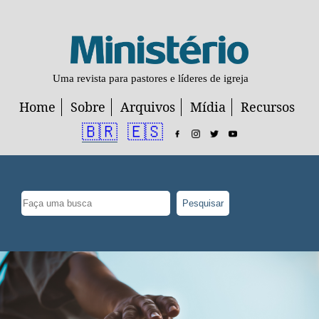
Uma revista para pastores e líderes de igreja
Home
Sobre
Arquivos
Mídia
Recursos
🇧🇷
🇪🇸
Pesquisar