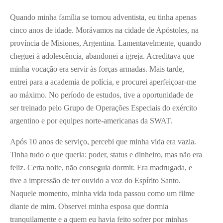
Quando minha família se tornou adventista, eu tinha apenas
cinco anos de idade. Morávamos na cidade de Apóstoles, na
província de Misiones, Argentina. Lamentavelmente, quando
cheguei à adolescência, abandonei a igreja. Acreditava que
minha vocação era servir às forças armadas. Mais tarde,
entrei para a academia de polícia, e procurei aperfeiçoar-me
ao máximo. No período de estudos, tive a oportunidade de
ser treinado pelo Grupo de Operações Especiais do exército
argentino e por equipes norte-americanas da SWAT.
Após 10 anos de serviço, percebi que minha vida era vazia.
Tinha tudo o que queria: poder, status e dinheiro, mas não era
feliz. Certa noite, não conseguia dormir. Era madrugada, e
tive a impressão de ter ouvido a voz do Espírito Santo.
Naquele momento, minha vida toda passou como um filme
diante de mim. Observei minha esposa que dormia
tranquilamente e a quem eu havia feito sofrer por minhas