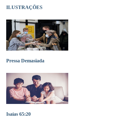
ILUSTRAÇÕES
Pressa Demasiada
Isaías 65:20