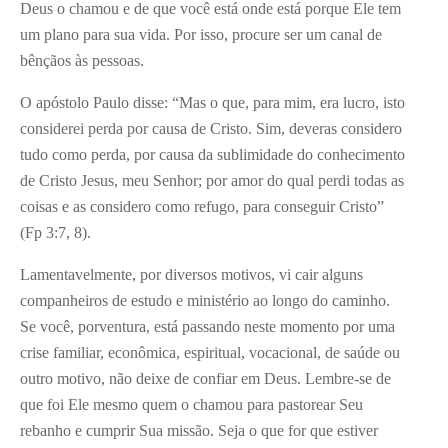
Deus o chamou e de que você está onde está porque Ele tem
um plano para sua vida. Por isso, procure ser um canal de
bênçãos às pessoas.
O apóstolo Paulo disse: “Mas o que, para mim, era lucro, isto
considerei perda por causa de Cristo. Sim, deveras considero
tudo como perda, por causa da sublimidade do conhecimento
de Cristo Jesus, meu Senhor; por amor do qual perdi todas as
coisas e as considero como refugo, para conseguir Cristo”
(Fp 3:7, 8).
Lamentavelmente, por diversos motivos, vi cair alguns
companheiros de estudo e ministério ao longo do caminho.
Se você, porventura, está passando neste momento por uma
crise familiar, econômica, espiritual, vocacional, de saúde ou
outro motivo, não deixe de confiar em Deus. Lembre-se de
que foi Ele mesmo quem o chamou para pastorear Seu
rebanho e cumprir Sua missão. Seja o que for que estiver