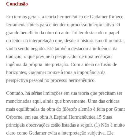
Conclusão
Em termos gerais, a teoria hermenêutica de Gadamer fornece
ferramentas úteis para entender o processo interpretativo. O
grande benefício da obra do autor foi ter destacado o papel
do leitor na interpretação que, desde o historicismo iluminista,
vinha sendo negado. Ele também destacou a influência da
tradição, o que previne o pesquisador de uma recepção
ingênua da própria interpretação. Com a ideia da fusão de
horizontes, Gadamer trouxe à tona a importância da
perspectiva pessoal no processo hermenêutico.
Contudo, há sérias limitações em sua teoria que precisam ser
mencionadas aqui, ainda que brevemente. Uma das críticas
mais equilibradas da obra do filósofo alemão é feita por Grant
Orborne, em sua obra A Espiral Hermenêutica.
15
Suas
principais observações estão listadas a seguir. (1) Não é muito
claro como Gadamer evita a interpretação subjetiva. Ele