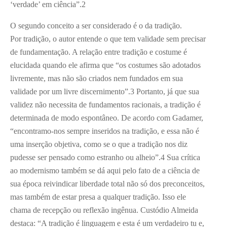
‘verdade’ em ciência”.
2
O segundo conceito a ser considerado é o da tradição.
Por tradição, o autor entende o que tem validade sem precisar
de fundamentação. A relação entre tradição e costume é
elucidada quando ele afirma que “os costumes são adotados
livremente, mas não são criados nem fundados em sua
validade por um livre discernimento”.
3
Portanto, já que sua
validez não necessita de fundamentos racionais, a tradição é
determinada de modo espontâneo. De acordo com Gadamer,
“encontramo-nos sempre inseridos na tradição, e essa não é
uma inserção objetiva, como se o que a tradição nos diz
pudesse ser pensado como estranho ou alheio”.
4
Sua crítica
ao modernismo também se dá aqui pelo fato de a ciência de
sua época reivindicar liberdade total não só dos preconceitos,
mas também de estar presa a qualquer tradição. Isso ele
chama de recepção ou reflexão ingênua. Custódio Almeida
destaca: “A tradição é linguagem e esta é um verdadeiro tu e,