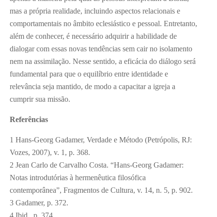
mas a própria realidade, incluindo aspectos relacionais e
comportamentais no âmbito eclesiástico e pessoal. Entretanto,
além de conhecer, é necessário adquirir a habilidade de
dialogar com essas novas tendências sem cair no isolamento
nem na assimilação. Nesse sentido, a eficácia do diálogo será
fundamental para que o equilíbrio entre identidade e
relevância seja mantido, de modo a capacitar a igreja a
cumprir sua missão.
Referências
1
Hans-Georg Gadamer, Verdade e Método (Petrópolis, RJ:
Vozes, 2007), v. 1, p. 368.
2
Jean Carlo de Carvalho Costa. “Hans-Georg Gadamer:
Notas introdutórias à hermenêutica filosófica
contemporânea”, Fragmentos de Cultura, v. 14, n. 5, p. 902.
3
Gadamer, p. 372.
4
Ibid., p. 374.