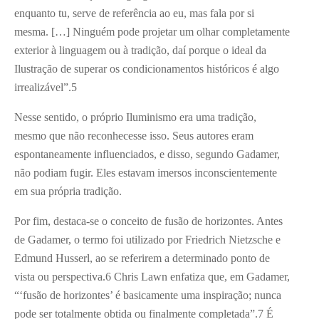
enquanto tu, serve de referência ao eu, mas fala por si
mesma. […] Ninguém pode projetar um olhar completamente
exterior à linguagem ou à tradição, daí porque o ideal da
Ilustração de superar os condicionamentos históricos é algo
irrealizável”.
5
Nesse sentido, o próprio Iluminismo era uma tradição,
mesmo que não reconhecesse isso. Seus autores eram
espontaneamente influenciados, e disso, segundo Gadamer,
não podiam fugir. Eles estavam imersos inconscientemente
em sua própria tradição.
Por fim, destaca-se o conceito de fusão de horizontes. Antes
de Gadamer, o termo foi utilizado por Friedrich Nietzsche e
Edmund Husserl, ao se referirem a determinado ponto de
vista ou perspectiva.
6
Chris Lawn enfatiza que, em Gadamer,
“‘fusão de horizontes’ é basicamente uma inspiração; nunca
pode ser totalmente obtida ou finalmente completada”.
7
É