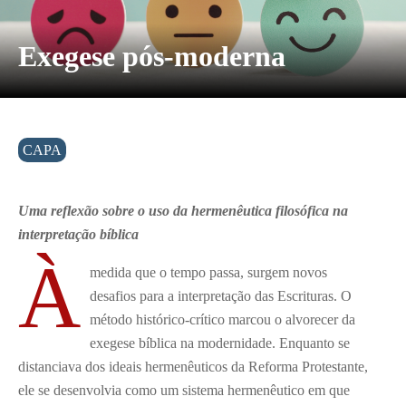
Exegese pós-moderna
CAPA
Uma reflexão sobre o uso da hermenêutica filosófica na
interpretação bíblica
À
medida que o tempo passa, surgem novos
desafios para a interpretação das Escrituras. O
método histórico-crítico marcou o alvorecer da
exegese bíblica na modernidade. Enquanto se
distanciava dos ideais hermenêuticos da Reforma Protestante,
ele se desenvolvia como um sistema hermenêutico em que