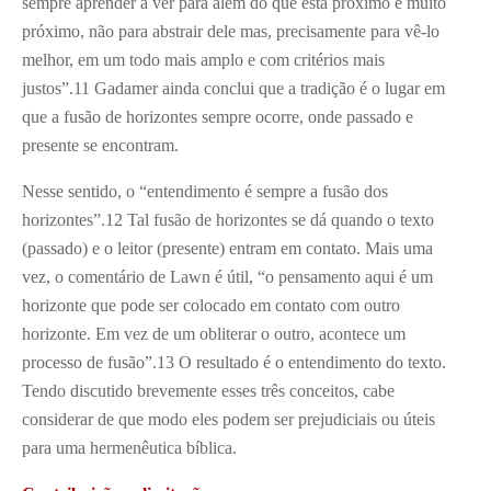
sempre aprender a ver para além do que está próximo e muito
próximo, não para abstrair dele mas, precisamente para vê-lo
melhor, em um todo mais amplo e com critérios mais
justos”.
11
Gadamer ainda conclui que a tradição é o lugar em
que a fusão de horizontes sempre ocorre, onde passado e
presente se encontram.
Nesse sentido, o “entendimento é sempre a fusão dos
horizontes”.
12
Tal fusão de horizontes se dá quando o texto
(passado) e o leitor (presente) entram em contato. Mais uma
vez, o comentário de Lawn é útil, “o pensamento aqui é um
horizonte que pode ser colocado em contato com outro
horizonte. Em vez de um obliterar o outro, acontece um
processo de fusão”.
13
O resultado é o entendimento do texto.
Tendo discutido brevemente esses três conceitos, cabe
considerar de que modo eles podem ser prejudiciais ou úteis
para uma hermenêutica bíblica.