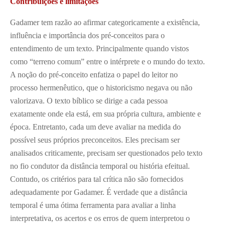
Contribuições e limitações
Gadamer tem razão ao afirmar categoricamente a existência,
influência e importância dos pré-conceitos para o
entendimento de um texto. Principalmente quando vistos
como “terreno comum” entre o intérprete e o mundo do texto.
A noção do pré-conceito enfatiza o papel do leitor no
processo hermenêutico, que o historicismo negava ou não
valorizava. O texto bíblico se dirige a cada pessoa
exatamente onde ela está, em sua própria cultura, ambiente e
época. Entretanto, cada um deve avaliar na medida do
possível seus próprios preconceitos. Eles precisam ser
analisados criticamente, precisam ser questionados pelo texto
no fio condutor da distância temporal ou história efeitual.
Contudo, os critérios para tal crítica não são fornecidos
adequadamente por Gadamer. É verdade que a distância
temporal é uma ótima ferramenta para avaliar a linha
interpretativa, os acertos e os erros de quem interpretou o