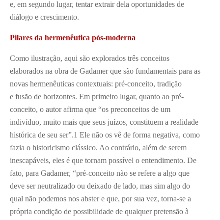
e, em segundo lugar, tentar extrair dela oportunidades de
diálogo e crescimento.
Pilares da hermenêutica pós-moderna
Como ilustração, aqui são explorados três conceitos
elaborados na obra de Gadamer que são fundamentais para as
novas hermenêuticas contextuais: pré-conceito, tradição
e fusão de horizontes. Em primeiro lugar, quanto ao pré-
conceito, o autor afirma que “os preconceitos de um
indivíduo, muito mais que seus juízos, constituem a realidade
histórica de seu ser”.
1
Ele não os vê de forma negativa, como
fazia o historicismo clássico. Ao contrário, além de serem
inescapáveis, eles é que tornam possível o entendimento. De
fato, para Gadamer, “pré-conceito não se refere a algo que
deve ser neutralizado ou deixado de lado, mas sim algo do
qual não podemos nos abster e que, por sua vez, torna-se a
própria condição de possibilidade de qualquer pretensão à