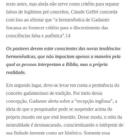
texto antes, mas ainda não serve como critério para separar
falsos de legítimos pré-conceitos. Claude Geffré concorda
com isso ao afirmar que “a hermenêutica de Gadamer
fracassa ao fornecer critério para o discernimento das
consciências falsa e autêntica”.
14
Os pastores devem estar conscientes das novas tendências
hermenêuticas, que não impactam apenas a maneira pela
qual as pessoas interpretam a Bíblia, mas a própria
realidade.
Em segundo lugar, deve-se levar em conta a pertinência do
conceito gadameriano de tradição. Por meio dessa
concepção, Gadamer alerta sobre a “recepção ingênua”, a
ideia de que o pesquisador pode se suspender acima do
próprio mundo em que está inserido. Desse modo, o mito da
neutralidade é desmascarado, conscientizando o intérprete de
sua finitude inerente como ser histórico. Somente essa