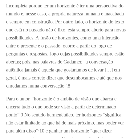
incompleta porque ter um horizonte é ter uma perspectiva do
mundo e, nesse caso, a própria natureza humana é inacabada
e sempre em construção. Por outro lado, o horizonte do texto
que está no passado não é fixo, está sempre aberto para novas
possibilidades. A fusão de horizontes, como uma interação
entre o presente e o passado, ocorre a partir do jogo de
perguntas e respostas. Jogo cujas possibilidades sempre estão
abertas; pois, nas palavras de Gadamer, “a conversação
autêntica jamais é aquela que gostaríamos de levar […] em
geral, é mais correto dizer que desembocamos e até que nos
enredamos numa conversação”.
8
Para o autor, “horizonte é o âmbito de visão que abarca e
encerra tudo o que pode ser visto a partir de determinado
ponto”.
9
No sentido hermenêutico, ter horizontes “significa
não estar limitado ao que há de mais próximo, mas poder ver
para além disso”;
10
e ganhar um horizonte “quer dizer