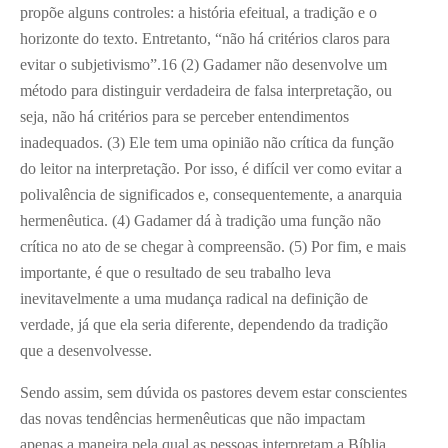
propõe alguns controles: a história efeitual, a tradição e o
horizonte do texto. Entretanto, “não há critérios claros para
evitar o subjetivismo”.
16
(2) Gadamer não desenvolve um
método para distinguir verdadeira de falsa interpretação, ou
seja, não há critérios para se perceber entendimentos
inadequados. (3) Ele tem uma opinião não crítica da função
do leitor na interpretação. Por isso, é difícil ver como evitar a
polivalência de significados e, consequentemente, a anarquia
hermenêutica. (4) Gadamer dá à tradição uma função não
crítica no ato de se chegar à compreensão. (5) Por fim, e mais
importante, é que o resultado de seu trabalho leva
inevitavelmente a uma mudança radical na definição de
verdade, já que ela seria diferente, dependendo da tradição
que a desenvolvesse.
Sendo assim, sem dúvida os pastores devem estar conscientes
das novas tendências hermenêuticas que não impactam
apenas a maneira pela qual as pessoas interpretam a Bíblia,