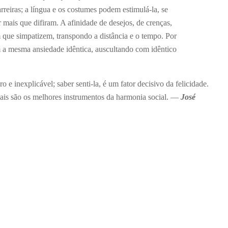
rreiras; a língua e os costumes podem estimulá-la, se
r mais que difiram. A afinidade de desejos, de crenças,
 que simpatizem, transpondo a distância e o tempo. Por
m a mesma ansiedade idêntica, auscultando com idêntico
o e inexplicável; saber senti-la, é um fator decisivo da felicidade.
ais são os melhores instrumentos da harmonia social. —
José