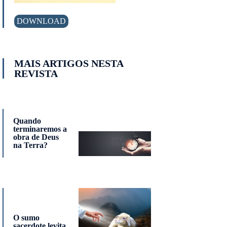
DOWNLOAD
MAIS ARTIGOS NESTA
REVISTA
Quando
terminaremos a
obra de Deus
na Terra?
O sumo
sacerdote levita