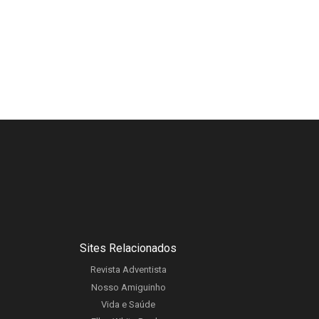
Sites Relacionados
Revista Adventista
Nosso Amiguinho
Vida e Saúde