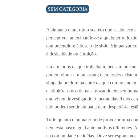
SEM CATEGORIA
A simpatia é um ritmo secreto que estabelece 
perceptível, antecipando-se a qualquer reflexão
compreendido; é desejo de sê-lo. Simpatizar c
à deslealdade ou à traição.
Há em todos os que trabalham, pensam ou cant
podem vibrar em uníssono; e em todos existem 
simpatia predomina entre os que compreendem 
e admirá-las nos demais, gozando em seu huma
que vivem investigando o inconciliável dos cara
não podem sentir simpatia nem despertá-la; est
Tudo quanto é humano pode provocar uma cons
nem esta nasce igual ante motivos diferentes. A m
na comunidade de idéias. Deve ser espontânea e