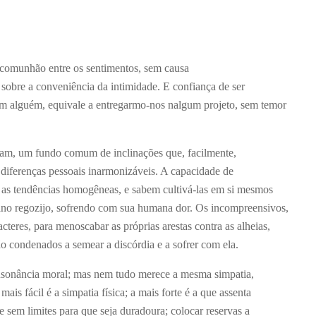
a comunhão entre os sentimentos, sem causa
 sobre a conveniência da intimidade. E confiança de ser
om alguém, equivale a entregarmo-nos nalgum projeto, sem temor
am, um fundo comum de inclinações que, facilmente,
diferenças pessoais inarmonizáveis. A capacidade de
as tendências homogêneas, e sabem cultivá-las em si mesmos
no regozijo, sofrendo com sua humana dor. Os incompreensivos,
cteres, para menoscabar as próprias arestas contra as alheias,
ão condenados a semear a discórdia e a sofrer com ela.
onância moral; mas nem tudo merece a mesma simpatia,
ais fácil é a simpatia física; a mais forte é a que assenta
 sem limites para que seja duradoura; colocar reservas a