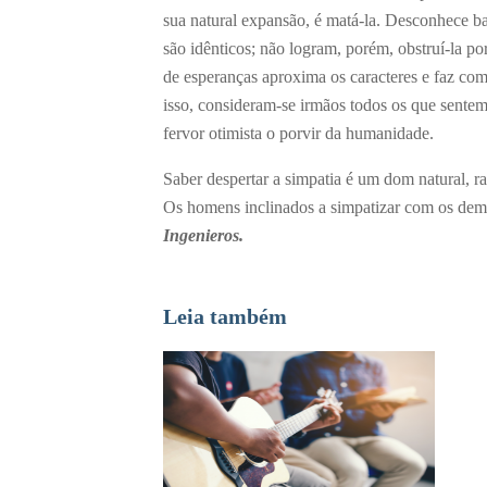
sua natural expansão, é matá-la. Desconhece ba
são idênticos; não logram, porém, obstruí-la po
de esperanças aproxima os caracteres e faz com
isso, consideram-se irmãos todos os que sente
fervor otimista o porvir da humanidade.
Saber despertar a simpatia é um dom natural, rar
Os homens inclinados a simpatizar com os dem
Ingenieros.
Leia também