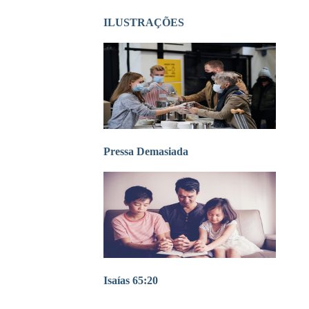
ILUSTRAÇÕES
Pressa Demasiada
Isaías 65:20