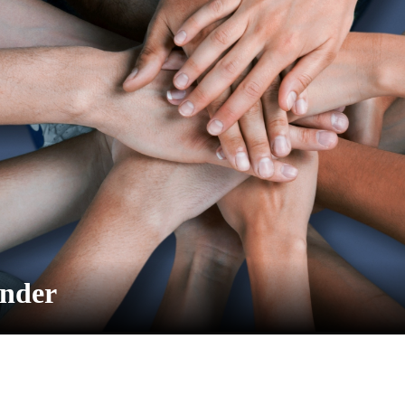
ender