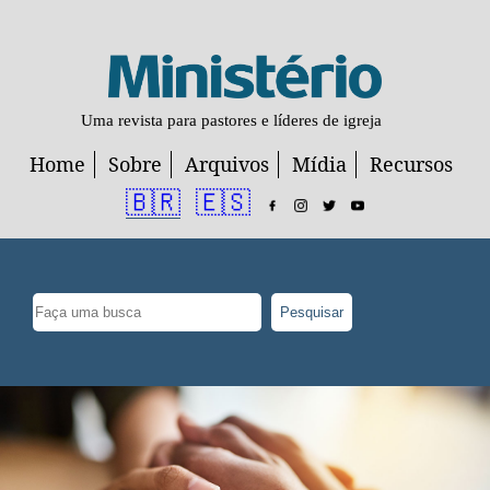
Uma revista para pastores e líderes de igreja
Home
Sobre
Arquivos
Mídia
Recursos
🇧🇷
🇪🇸
Pesquisar