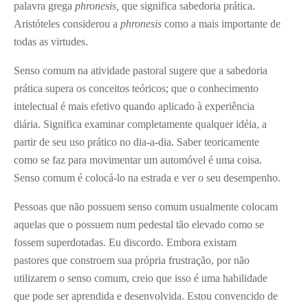
palavra grega
phronesis,
que significa sabedoria prática.
Aristóteles considerou a
phronesis
como a mais importante de
todas as virtudes.
Senso comum na atividade pastoral sugere que a sabedoria
prática supera os conceitos teóricos; que o conhecimento
intelectual é mais efetivo quando aplicado à experiência
diária. Significa examinar completamente qualquer idéia, a
partir de seu uso prático no dia-a-dia. Saber teoricamente
como se faz para movimentar um automóvel é uma coisa.
Senso comum é colocá-lo na estrada e ver o seu desempenho.
Pessoas que não possuem senso comum usualmente colocam
aquelas que o possuem num pedestal tão elevado como se
fossem superdotadas. Eu discordo. Embora existam
pastores que constroem sua própria frustração, por não
utilizarem o senso comum, creio que isso é uma habilidade
que pode ser aprendida e desenvolvida. Estou convencido de