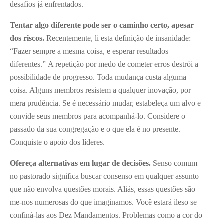
desafios já enfrentados.
Tentar algo diferente pode ser o caminho certo, apesar
dos riscos.
Recentemente, li esta definição de insanidade:
“Fazer sempre a mesma coisa, e esperar resultados
diferentes.” A repetição por medo de cometer erros destrói a
possibilidade de progresso. Toda mudança custa alguma
coisa. Alguns membros resistem a qualquer inovação, por
mera prudência. Se é necessário mudar, estabeleça um alvo e
convide seus membros para acompanhá-lo. Considere o
passado da sua congregação e o que ela é no presente.
Conquiste o apoio dos líderes.
Ofereça alternativas em lugar de decisões.
Senso comum
no pastorado significa buscar consenso em qualquer assunto
que não envolva questões morais. Aliás, essas questões são
me-nos numerosas do que imaginamos. Você estará ileso se
confiná-las aos Dez Mandamentos. Problemas como a cor do