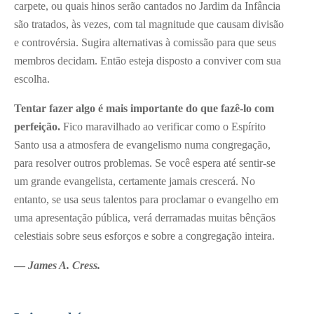
carpete, ou quais hinos serão cantados no Jardim da Infância
são tratados, às vezes, com tal magnitude que causam divisão
e controvérsia. Sugira alternativas à comissão para que seus
membros decidam. Então esteja disposto a conviver com sua
escolha.
Tentar fazer algo é mais importante do que fazê-lo com
perfeição.
Fico maravilhado ao verificar como o Espírito
Santo usa a atmosfera de evangelismo numa congregação,
para resolver outros problemas. Se você espera até sentir-se
um grande evangelista, certamente jamais crescerá. No
entanto, se usa seus talentos para proclamar o evangelho em
uma apresentação pública, verá derramadas muitas bênçãos
celestiais sobre seus esforços e sobre a congregação inteira.
—
James A. Cress.