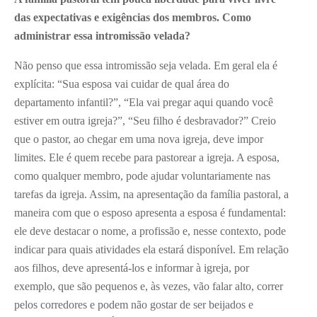
das expectativas e exigências dos membros. Como
administrar essa intromissão velada?
Não penso que essa intromissão seja velada. Em geral ela é
explícita: “Sua esposa vai cuidar de qual área do
departamento infantil?”, “Ela vai pregar aqui quando você
estiver em outra igreja?”, “Seu filho é desbravador?” Creio
que o pastor, ao chegar em uma nova igreja, deve impor
limites. Ele é quem recebe para pastorear a igreja. A esposa,
como qualquer membro, pode ajudar voluntariamente nas
tarefas da igreja. Assim, na apresentação da família pastoral, a
maneira com que o esposo apresenta a esposa é fundamental:
ele deve destacar o nome, a profissão e, nesse contexto, pode
indicar para quais atividades ela estará disponível. Em relação
aos filhos, deve apresentá-los e informar à igreja, por
exemplo, que são pequenos e, às vezes, vão falar alto, correr
pelos corredores e podem não gostar de ser beijados e