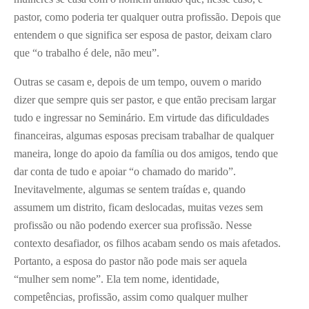
pastor, como poderia ter qualquer outra profissão. Depois que
entendem o que significa ser esposa de pastor, deixam claro
que “o trabalho é dele, não meu”.
Outras se casam e, depois de um tempo, ouvem o marido
dizer que sempre quis ser pastor, e que então precisam largar
tudo e ingressar no Seminário. Em virtude das dificuldades
financeiras, algumas esposas precisam trabalhar de qualquer
maneira, longe do apoio da família ou dos amigos, tendo que
dar conta de tudo e apoiar “o chamado do marido”.
Inevitavelmente, algumas se sentem traídas e, quando
assumem um distrito, ficam deslocadas, muitas vezes sem
profissão ou não podendo exercer sua profissão. Nesse
contexto desafiador, os filhos acabam sendo os mais afetados.
Portanto, a esposa do pastor não pode mais ser aquela
“mulher sem nome”. Ela tem nome, identidade,
competências, profissão, assim como qualquer mulher