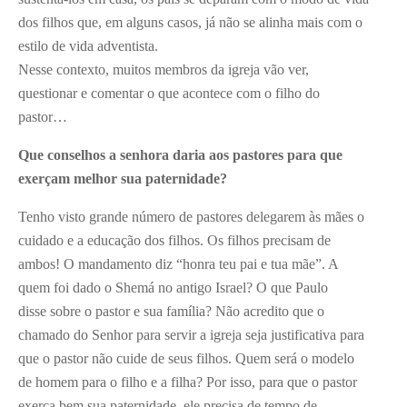
dos filhos que, em alguns casos, já não se alinha mais com o
estilo de vida adventista.
Nesse contexto, muitos membros da igreja vão ver,
questionar e comentar o que acontece com o filho do
pastor…
Que conselhos a senhora daria aos pastores para que
exerçam melhor sua paternidade?
Tenho visto grande número de pastores delegarem às mães o
cuidado e a educação dos filhos. Os filhos precisam de
ambos! O mandamento diz “honra teu pai e tua mãe”. A
quem foi dado o Shemá no antigo Israel? O que Paulo
disse sobre o pastor e sua família? Não acredito que o
chamado do Senhor para servir a igreja seja justificativa para
que o pastor não cuide de seus filhos. Quem será o modelo
de homem para o filho e a filha? Por isso, para que o pastor
exerça bem sua paternidade, ele precisa de tempo de