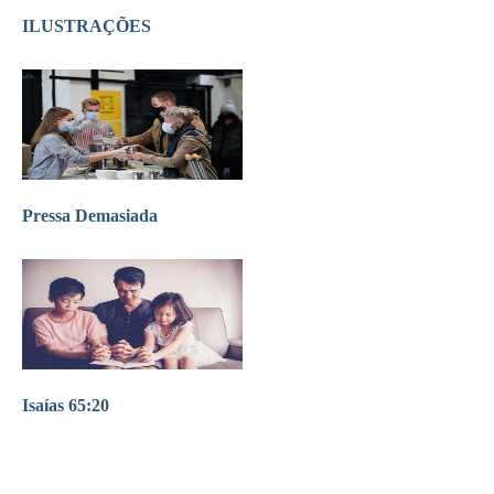
ILUSTRAÇÕES
Pressa Demasiada
Isaías 65:20