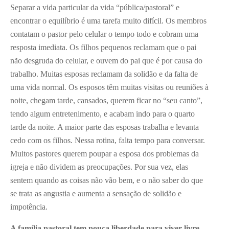
Separar a vida particular da vida “pública/pastoral” e
encontrar o equilíbrio é uma tarefa muito difícil. Os membros
contatam o pastor pelo celular o tempo todo e cobram uma
resposta imediata. Os filhos pequenos reclamam que o pai
não desgruda do celular, e ouvem do pai que é por causa do
trabalho. Muitas esposas reclamam da solidão e da falta de
uma vida normal. Os esposos têm muitas visitas ou reuniões à
noite, chegam tarde, cansados, querem ficar no “seu canto”,
tendo algum entretenimento, e acabam indo para o quarto
tarde da noite. A maior parte das esposas trabalha e levanta
cedo com os filhos. Nessa rotina, falta tempo para conversar.
Muitos pastores querem poupar a esposa dos problemas da
igreja e não dividem as preocupações. Por sua vez, elas
sentem quando as coisas não vão bem, e o não saber do que
se trata as angustia e aumenta a sensação de solidão e
impotência.
A família pastoral tem pouca liberdade para viver livre