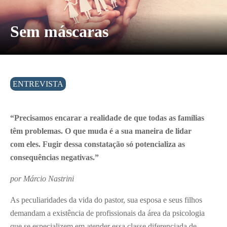
Sem máscaras
ENTREVISTA
“Precisamos encarar a realidade de que todas as famílias
têm problemas. O que muda é a sua maneira de lidar
com eles. Fugir dessa constatação só potencializa as
consequências negativas.”
por Márcio Nastrini
As peculiaridades da vida do pastor, sua esposa e seus filhos
demandam a existência de profissionais da área da psicologia
que se especializem em atender essa classe diferenciada de