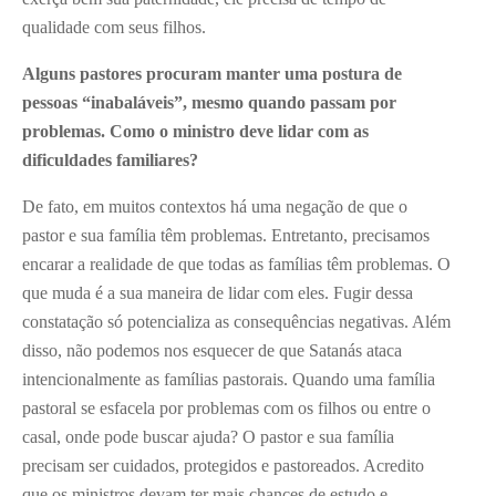
qualidade com seus filhos.
Alguns pastores procuram manter uma postura de
pessoas “inabaláveis”, mesmo quando passam por
problemas. Como o ministro deve lidar com as
dificuldades familiares?
De fato, em muitos contextos há uma negação de que o
pastor e sua família têm problemas. Entretanto, precisamos
encarar a realidade de que todas as famílias têm problemas. O
que muda é a sua maneira de lidar com eles. Fugir dessa
constatação só potencializa as consequências negativas. Além
disso, não podemos nos esquecer de que Satanás ataca
intencionalmente as famílias pastorais. Quando uma família
pastoral se esfacela por problemas com os filhos ou entre o
casal, onde pode buscar ajuda? O pastor e sua família
precisam ser cuidados, protegidos e pastoreados. Acredito
que os ministros devam ter mais chances de estudo e