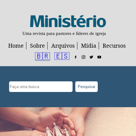
Uma revista para pastores e líderes de igreja
Home
Sobre
Arquivos
Mídia
Recursos
🇧🇷
🇪🇸
Pesquisar