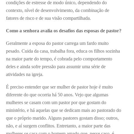
condições de estresse de modo único, dependendo do
contexto, nível de desenvolvimento, da combinação de
fatores de risco e de sua visão compartilhada.
Como a senhora avalia os desafios das esposas de pastor?
Geralmente a esposa do pastor carrega um fardo muito
pesado. Cuida da casa, trabalha fora, educa os filhos sozinha
na maior parte do tempo, é cobrada pelo comportamento
deles e ainda sofre pressão para assumir uma série de
atividades na igreja.
É preciso entender que ser mulher de pastor hoje é muito
diferente do que ocorria há 50 anos. Vejo que algumas
mulheres se casam com um pastor por que gostam do
ministério, e há aquelas que se dedicam mais ao pastorado do
que o próprio marido. Alguns pastores gostam disso; outros,
não, e aí surgem conflitos. Entretanto, a maior parte das
mulheres se casa com o homem amado que, nesse caso, é