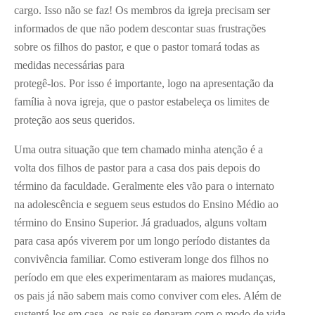
cargo. Isso não se faz! Os membros da igreja precisam ser
informados de que não podem descontar suas frustrações
sobre os filhos do pastor, e que o pastor tomará todas as
medidas necessárias para
protegê-los. Por isso é importante, logo na apresentação da
família à nova igreja, que o pastor estabeleça os limites de
proteção aos seus queridos.
Uma outra situação que tem chamado minha atenção é a
volta dos filhos de pastor para a casa dos pais depois do
término da faculdade. Geralmente eles vão para o internato
na adolescência e seguem seus estudos do Ensino Médio ao
término do Ensino Superior. Já graduados, alguns voltam
para casa após viverem por um longo período distantes da
convivência familiar. Como estiveram longe dos filhos no
período em que eles experimentaram as maiores mudanças,
os pais já não sabem mais como conviver com eles. Além de
sustentá-los em casa, os pais se deparam com o modo de vida