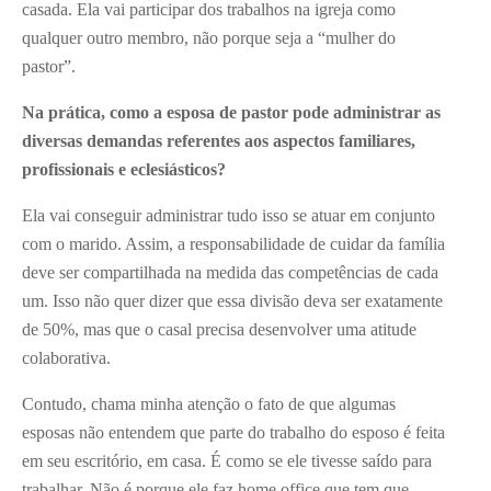
casada. Ela vai participar dos trabalhos na igreja como
qualquer outro membro, não porque seja a “mulher do
pastor”.
Na prática, como a esposa de pastor pode administrar as
diversas demandas referentes aos aspectos familiares,
profissionais e eclesiásticos?
Ela vai conseguir administrar tudo isso se atuar em conjunto
com o marido. Assim, a responsabilidade de cuidar da família
deve ser compartilhada na medida das competências de cada
um. Isso não quer dizer que essa divisão deva ser exatamente
de 50%, mas que o casal precisa desenvolver uma atitude
colaborativa.
Contudo, chama minha atenção o fato de que algumas
esposas não entendem que parte do trabalho do esposo é feita
em seu escritório, em casa. É como se ele tivesse saído para
trabalhar. Não é porque ele faz home office que tem que