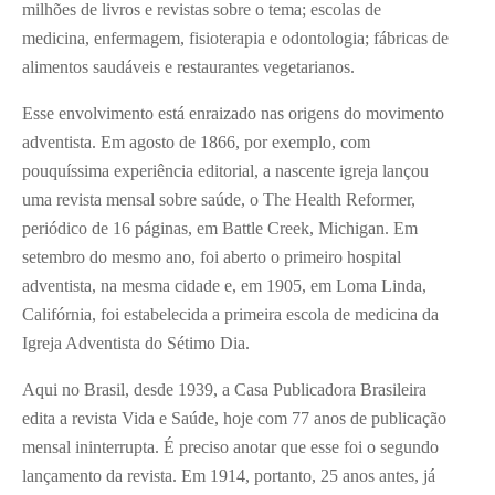
milhões de livros e revistas sobre o tema; escolas de
medicina, enfermagem, fisioterapia e odontologia; fábricas de
alimentos saudáveis e restaurantes vegetarianos.
Esse envolvimento está enraizado nas origens do movimento
adventista. Em agosto de 1866, por exemplo, com
pouquíssima experiência editorial, a nascente igreja lançou
uma revista mensal sobre saúde, o The Health Reformer,
periódico de 16 páginas, em Battle Creek, Michigan. Em
setembro do mesmo ano, foi aberto o primeiro hospital
adventista, na mesma cidade e, em 1905, em Loma Linda,
Califórnia, foi estabelecida a primeira escola de medicina da
Igreja Adventista do Sétimo Dia.
Aqui no Brasil, desde 1939, a Casa Publicadora Brasileira
edita a revista Vida e Saúde, hoje com 77 anos de publicação
mensal ininterrupta. É preciso anotar que esse foi o segundo
lançamento da revista. Em 1914, portanto, 25 anos antes, já