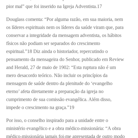
pior mal” que foi inserido na Igreja Adventista.
17
Douglass comenta: “Por alguma razão, em sua maioria, nem
os líderes espirituais nem os líderes da saúde viram que, para
conservar a integridade da mensagem adventista, os hábitos
físicos não podiam ser separados do crescimento
espiritual.”
18
Diz ainda o historiador, repercutindo o
pensamento da mensageira do Senhor, publicado em Review
and Herald, 27 de maio de 1902: “Esta ruptura não é um
mero desacordo teórico. Não incluir os princípios da
mensagem de saúde dentro da plenitude do ‘evangelho
eterno’ afeta diretamente a preparação da igreja no
cumprimento de sua comissão evangélica. Além disso,
impede o crescimento na graça.”
19
Por isso, o conselho inspirado para a unidade entre o
ministério evangélico e a obra médico-missionária: “A obra
médico-missionária jamais foi-me apresentada de outro modo