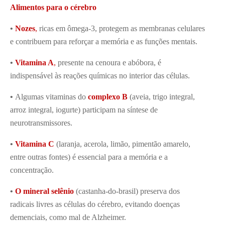
Alimentos para o cérebro
•
Nozes
,
ricas em ômega-3, protegem as membranas celulares
e contribuem para reforçar a memória e as funções mentais.
•
Vitamina A
,
presente na cenoura e abóbora, é
indispensável às reações químicas no interior das células.
•
Algumas vitaminas do
complexo B
(aveia, trigo integral,
arroz integral, iogurte) participam na síntese de
neurotransmissores.
•
Vitamina C
(laranja, acerola, limão, pimentão amarelo,
entre outras fontes) é essencial para a memória e a
concentração.
•
O mineral selênio
(castanha-do-brasil) preserva dos
radicais livres as células do cérebro, evitando doenças
demenciais, como mal de Alzheimer.