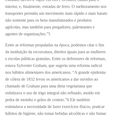
interior, e, finalmente, estradas de ferro. O melhoramento nos
transportes permitiu um movimento mais rápido e mais barato
não somente para os bens manufaturados e produtos
agrícolas, mas também para pregadores, palestrantes e
agentes de organizações.”
5
Entre as reformas propaladas na época, podemos citar o fim
da instituição da escravatura, direitos iguais para as mulheres
e escolas públicas gratuitas. Entre os defensores de reformas,
estava Sylvester Graham, que sugeriu uma reforma radical
nos hábitos alimentares dos americanos. “A grande epidemia
de cólera de 1832 levou os americanos a dar ouvidos ao
chamado de Graham para uma dieta vegetariana que
enfatizava o uso de trigo integral não refinado, moído em
pedra de moinho e grãos de centeio.”
6
Ele também
estimulava a necessidade de fazer exercícios físicos, praticar
hábitos de higiene, não tomar bebidas alcoólicas e não fumar.