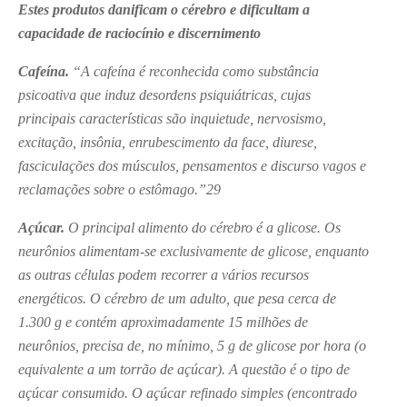
Estes produtos danificam o cérebro e dificultam a
capacidade de raciocínio e discernimento
Cafeína.
“A cafeína é reconhecida como substância
psicoativa que induz desordens psiquiátricas, cujas
principais características são inquietude, nervosismo,
excitação, insônia, enrubescimento da face, diurese,
fasciculações dos músculos, pensamentos e discurso vagos e
reclamações sobre o estômago.”
29
Açúcar.
O principal alimento do cérebro é a glicose. Os
neurônios alimentam-se exclusivamente de glicose, enquanto
as outras células podem recorrer a vários recursos
energéticos. O cérebro de um adulto, que pesa cerca de
1.300 g e contém aproximadamente 15 milhões de
neurônios, precisa de, no mínimo, 5 g de glicose por hora (o
equivalente a um torrão de açúcar). A questão é o tipo de
açúcar consumido. O açúcar refinado simples (encontrado