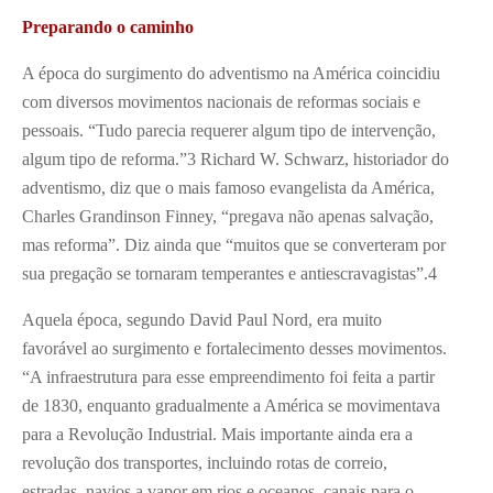
Preparando o caminho
A época do surgimento do adventismo na América coincidiu
com diversos movimentos nacionais de reformas sociais e
pessoais. “Tudo parecia requerer algum tipo de intervenção,
algum tipo de reforma.”
3
Richard W. Schwarz, historiador do
adventismo, diz que o mais famoso evangelista da América,
Charles Grandinson Finney, “pregava não apenas salvação,
mas reforma”. Diz ainda que “muitos que se converteram por
sua pregação se tornaram temperantes e antiescravagistas”.
4
Aquela época, segundo David Paul Nord, era muito
favorável ao surgimento e fortalecimento desses movimentos.
“A infraestrutura para esse empreendimento foi feita a partir
de 1830, enquanto gradualmente a América se movimentava
para a Revolução Industrial. Mais importante ainda era a
revolução dos transportes, incluindo rotas de correio,
estradas, navios a vapor em rios e oceanos, canais para o