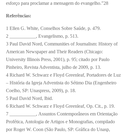
esforço para proclamar a mensagem do evangelho.”
28
Referências:
1
Ellen G. White, Conselhos Sobre Saúde, p. 479.
2
___________, Evangelismo, p. 513.
3
Paul David Nord, Communities of Journalism: History of
American Newspaper and Their Readers (Chicago:
University Illinois Press, 2001), p. 95; citado por Paulo
Pinheiro, Revista Adventista, julho de 2009, p. 13.
4
Richard W. Schwarz e Floyd Greenleaf, Portadores de Luz
– História da Igreja Adventista do Sétimo Dia (Engenheiro
Coelho, SP: Unaspress, 2009), p. 18.
5
Paul David Nord, Ibid.
6
Richard W. Schwarz e Floyd Greenleaf, Op. Cit., p. 19.
7
___________, Assuntos Contemporâneos em Orientação
Profética, Antologia de Artigos e Monografias, compilado
por Roger W. Coon (São Paulo, SP: Gráfica do Unasp,