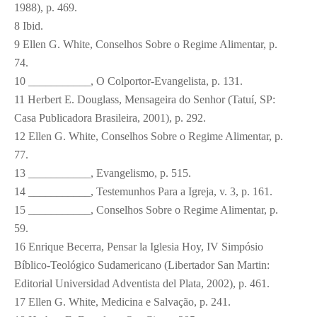
1988), p. 469.
8
Ibid.
9
Ellen G. White, Conselhos Sobre o Regime Alimentar, p.
74.
10
___________, O Colportor-Evangelista, p. 131.
11
Herbert E. Douglass, Mensageira do Senhor (Tatuí, SP:
Casa Publicadora Brasileira, 2001), p. 292.
12
Ellen G. White, Conselhos Sobre o Regime Alimentar, p.
77.
13
___________, Evangelismo, p. 515.
14
___________, Testemunhos Para a Igreja, v. 3, p. 161.
15
___________, Conselhos Sobre o Regime Alimentar, p.
59.
16
Enrique Becerra, Pensar la Iglesia Hoy, IV Simpósio
Bíblico-Teológico Sudamericano (Libertador San Martin:
Editorial Universidad Adventista del Plata, 2002), p. 461.
17
Ellen G. White, Medicina e Salvação, p. 241.