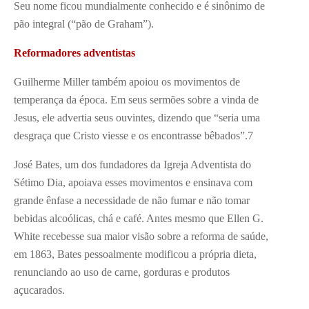
Seu nome ficou mundialmente conhecido e é sinônimo de
pão integral (“pão de Graham”).
Reformadores adventistas
Guilherme Miller também apoiou os movimentos de
temperança da época. Em seus sermões sobre a vinda de
Jesus, ele advertia seus ouvintes, dizendo que “seria uma
desgraça que Cristo viesse e os encontrasse bêbados”.
7
José Bates, um dos fundadores da Igreja Adventista do
Sétimo Dia, apoiava esses movimentos e ensinava com
grande ênfase a necessidade de não fumar e não tomar
bebidas alcoólicas, chá e café. Antes mesmo que Ellen G.
White recebesse sua maior visão sobre a reforma de saúde,
em 1863, Bates pessoalmente modificou a própria dieta,
renunciando ao uso de carne, gorduras e produtos
açucarados.