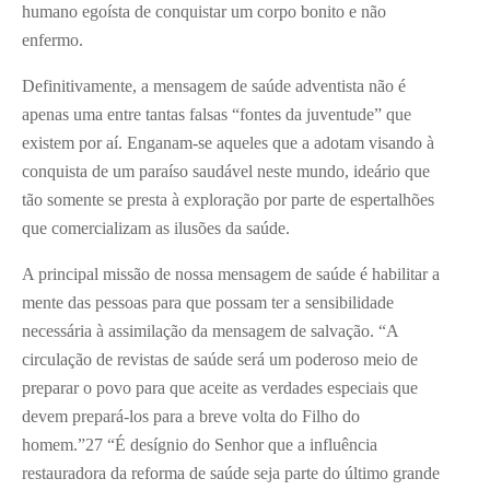
humano egoísta de conquistar um corpo bonito e não
enfermo.
Definitivamente, a mensagem de saúde adventista não é
apenas uma entre tantas falsas “fontes da juventude” que
existem por aí. Enganam-se aqueles que a adotam visando à
conquista de um paraíso saudável neste mundo, ideário que
tão somente se presta à exploração por parte de espertalhões
que comercializam as ilusões da saúde.
A principal missão de nossa mensagem de saúde é habilitar a
mente das pessoas para que possam ter a sensibilidade
necessária à assimilação da mensagem de salvação. “A
circulação de revistas de saúde será um poderoso meio de
preparar o povo para que aceite as verdades especiais que
devem prepará-los para a breve volta do Filho do
homem.”
27
“É desígnio do Senhor que a influência
restauradora da reforma de saúde seja parte do último grande