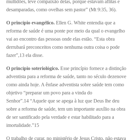
multidões, teve compaixão delas, porque estavam aflitas e
desamparadas, como ovelhas sem pastor” (Mt 9:35, 36).
O princípio evangélico.
Ellen G. White entendia que a
reforma de saúde é uma ponte por meio da qual o evangelho
vai ao encontro das pessoas onde elas estão. “Esta obra
derrubará preconceitos como nenhuma outra coisa o pode
fazer”,
13
ela disse.
O princípio soteriológico.
Esse princípio fornece a distinção
adventista para a reforma de saúde, tanto no século dezenove
como ainda hoje. A ênfase adventista sobre saúde tem como
objetivo “preparar um povo para a vinda do
Senhor”.
14
“Aquele que se apega à luz que Deus lhe deu
sobre a reforma de saúde, tem um importante auxílio na obra
de ser santificado pela verdade e estar habilitado para a
imortalidade.”
15
O trabalho de curar, no ministério de Jesus Cristo, não estava