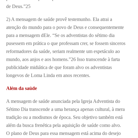
de Deus.”
25
2) A mensagem de saúde provê testemunho. Ela atrai a
atenção do mundo para o povo de Deus e consequentemente
para a mensagem dEle. “Se os adventistas do sétimo dia
pusessem em prática o que professam crer, se fossem sinceros
reformadores da saúde, seriam realmente um espetáculo ao
mundo, aos anjos e aos homens.”
26
Isso transcende à farta
publicidade midiática de que foram alvo os adventistas
longevos de Loma Linda em anos recentes.
Além da saúde
A mensagem de saúde anunciada pela Igreja Adventista do
Sétimo Dia transcende a uma herança apenas cultural, à mera
tradição ou a modismos de época. Seu objetivo também está
além da busca frenética pela aquisição de saúde como alvo.
O plano de Deus para essa mensagem está acima do desejo