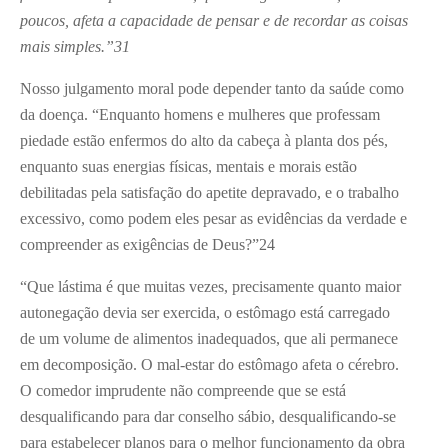
poucos, afeta a capacidade de pensar e de recordar as coisas
mais simples.”
31
Nosso julgamento moral pode depender tanto da saúde como
da doença. “Enquanto homens e mulheres que professam
piedade estão enfermos do alto da cabeça à planta dos pés,
enquanto suas energias físicas, mentais e morais estão
debilitadas pela satisfação do apetite depravado, e o trabalho
excessivo, como podem eles pesar as evidências da verdade e
compreender as exigências de Deus?”
24
“Que lástima é que muitas vezes, precisamente quanto maior
autonegação devia ser exercida, o estômago está carregado
de um volume de alimentos inadequados, que ali permanece
em decomposição. O mal-estar do estômago afeta o cérebro.
O comedor imprudente não compreende que se está
desqualificando para dar conselho sábio, desqualificando-se
para estabelecer planos para o melhor funcionamento da obra