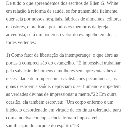
De tudo o que apreendemos dos escritos de Ellen G. White
em relação à reforma de saúde, se for transmitida fielmente,
quer seja por nossos hospitais, fábricas de alimentos, editoras
e pastores, e praticada por todos os membros da igreja
adventista, será um poderoso vetor do evangelho em duas
fortes vertentes:
1) Como fator de libertação da intemperança, o que abre as
portas à compreensão do evangelho. “É impossível trabalhar
pela salvação de homens e mulheres sem apresentar-lhes a
necessidade de romper com as satisfações pecaminosas, as
quais destroem a saúde, depreciam o ser humano e impedem
as verdades divinas de impressionar a mente.”
22
Em outra
ocasião, ela também escreveu: “Um corpo enfermo e um
intelecto desordenado em virtude de contínua tolerância para
com a nociva concupiscência tornam impossível a
santificação do corpo e do espírito.”
23