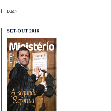
D.M>
SET-OUT 2016