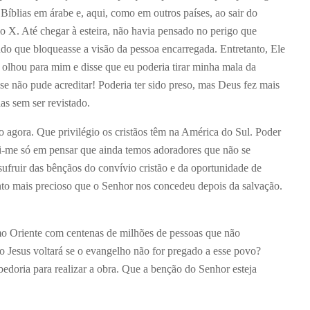
Bíblias em árabe e, aqui, como em outros países, ao sair do
o X. Até chegar à esteira, não havia pensado no perigo que
do que bloqueasse a visão da pessoa encarregada. Entretanto, Ele
 olhou para mim e disse que eu poderia tirar minha mala da
ase não pude acreditar! Poderia ter sido preso, mas Deus fez mais
as sem ser revistado.
mo agora. Que privilégio os cristãos têm na América do Sul. Poder
i-me só em pensar que ainda temos adoradores que não se
sufruir das bênçãos do convívio cristão e da oportunidade de
to mais precioso que o Senhor nos concedeu depois da salvação.
mo Oriente com centenas de milhões de pessoas que não
 Jesus voltará se o evangelho não for pregado a esse povo?
bedoria para realizar a obra. Que a benção do Senhor esteja