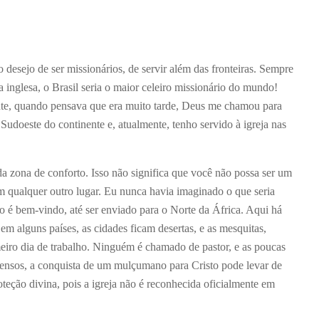
 desejo de ser missionários, de servir além das fronteiras. Sempre
 inglesa, o Brasil seria o maior celeiro missionário do mundo!
te, quando pensava que era muito tarde, Deus me chamou para
 Sudoeste do continente e, atualmente, tenho servido à igreja nas
da zona de conforto. Isso não significa que você não possa ser um
m qualquer outro lugar. Eu nunca havia imaginado o que seria
o é bem-vindo, até ser enviado para o Norte da África. Aqui há
em alguns países, as cidades ficam desertas, e as mesquitas,
meiro dia de trabalho. Ninguém é chamado de pastor, e as poucas
imensos, a conquista de um mulçumano para Cristo pode levar de
teção divina, pois a igreja não é reconhecida oficialmente em