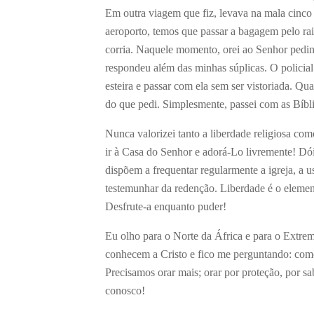
Em outra viagem que fiz, levava na mala cinco 
aeroporto, temos que passar a bagagem pelo rai
corria. Naquele momento, orei ao Senhor pedin
respondeu além das minhas súplicas. O policial
esteira e passar com ela sem ser vistoriada. Qu
do que pedi. Simplesmente, passei com as Bíbli
Nunca valorizei tanto a liberdade religiosa co
ir à Casa do Senhor e adorá-Lo livremente! Dó
dispõem a frequentar regularmente a igreja, a u
testemunhar da redenção. Liberdade é o elemen
Desfrute-a enquanto puder!
Eu olho para o Norte da África e para o Extre
conhecem a Cristo e fico me perguntando: como
Precisamos orar mais; orar por proteção, por sa
conosco!