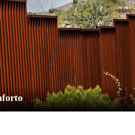
nforto