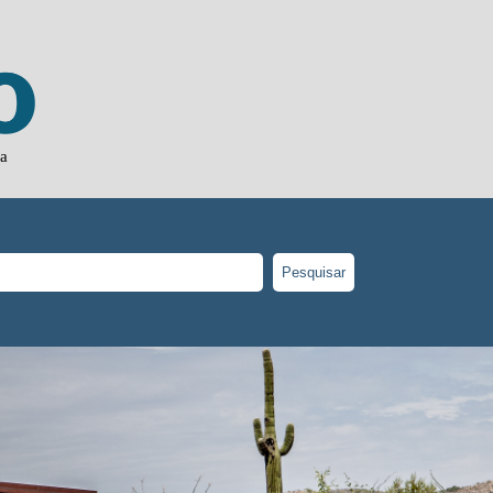
ja
Pesquisar