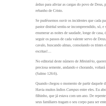
árduo para aliviar as cargas do povo de Deus, 
rebanho de Cristo.
Se pudéssemos ouvir os incidentes que cada pa
pastor distrital sentiu-se incompreendido, só, 
enumerar as noites de saudade, longe de casa,
seguir os passos de cada valente servo de Deus,
cavalo, buscando almas, consolando os tristes 
escritas!…
No editorial deste número de
Ministério,
querem
preciosa semente, andando e chorando, voltará
(Salmo 126:6).
Quando chegou o momento de partir daquele dis
Havia muitos índios
Campas
entre eles. Eu ab
filhinho, que já estava com um ano. De repente
seus familiares tragam o seu corpo para ser ente