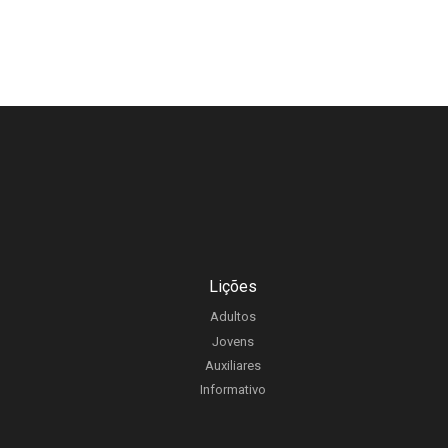
Lições
Adultos
Jovens
Auxiliares
Informativo