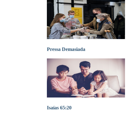
Pressa Demasiada
Isaías 65:20