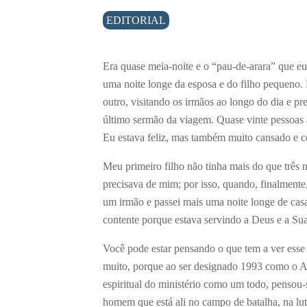
EDITORIAL
Era quase meia-noite e o “pau-de-arara” que eu
uma noite longe da esposa e do filho pequeno. 
outro, visitando os irmãos ao longo do dia e p
último sermão da viagem. Quase vinte pessoas at
Eu estava feliz, mas também muito cansado e 
Meu primeiro filho não tinha mais do que três 
precisava de mim; por isso, quando, finalmente
um irmão e passei mais uma noite longe de casa
contente porque estava servindo a Deus e a Sua 
Você pode estar pensando o que tem a ver esse 
muito, porque ao ser designado 1993 como o An
espiritual do ministério como um todo, pensou-se
homem que está ali no campo de batalha, na lut