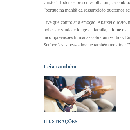
Cristo”. Todos os presentes olharam, assombrad
“porque na manhã da ressurreição queremos ser 
Tive que controlar a emoção. Abaixei o rosto, m
noites de saudade longe da família, a fome e a 
incompreensões humanas cobraram sentido. Eu 
Senhor Jesus pessoalmente também me diria: 
Leia também
ILUSTRAÇÕES