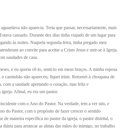
 aguardava não aparecia. Teria que passar, necessariamente, mais
Estava cansado. Durante dez dias tinha viajado de um lugar para
regando às noites. Naquela segunda-feira, tinha pregado meu
enderam ao convite para aceitar a Cristo Jesus e unir-se à Igreja.
com saudades de casa.
meses, e eu queria vê-lo, senti-lo em meus braços. A minha esposa
, o caminhão não apareceu, fiquei triste. Retornei à choupana de
, com a saudade apertando o coração, mas feliz e
igreja. Afinal, eu era um pastor.
incidente com o Ano do Pastor. Na verdade, tem a ver sim, e
o do Pastor, com o propósito de fazer crescer o sentido
 de maneira específica no pastor da igreja, o pastor distrital, o
a diária para arrancar as almas das mãos do inimigo, no trabalho