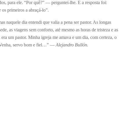
os, para ele. “Por quê?” — perguntei-lhe. E a resposta foi:
os primeiros a abraçá-lo”.
as naquele dia entendi que valia a pena ser pastor. As longas
sede, as viagens sem conforto, até mesmo as horas de tristeza e as
era um pastor. Minha igreja me amava e um dia, com certeza, o
“Venha, servo bom e fiel…” —
Alejandro Bullón.