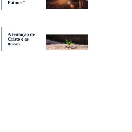
Patmos”
A tentação de
Cristo e as
nossas