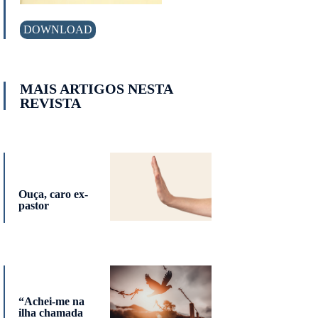
DOWNLOAD
MAIS ARTIGOS NESTA
REVISTA
Ouça, caro ex-
pastor
“Achei-me na
ilha chamada