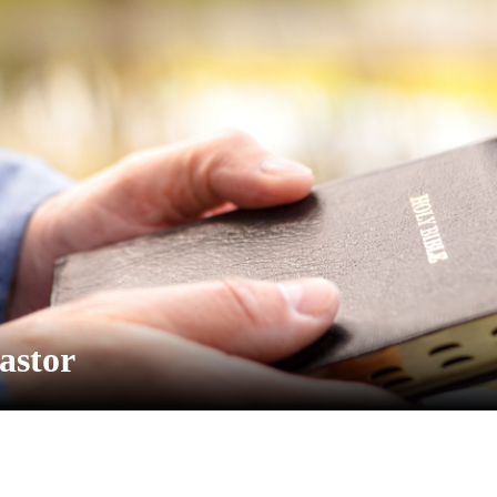
astor