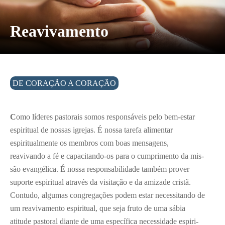
Reavivamento
DE CORAÇÃO A CORAÇÃO
C
omo líderes pastorais somos respon­sáveis pelo bem-estar
espiritual de nossas igrejas. É nossa tarefa alimentar
espiritualmente os membros com boas mensagens,
reavivando a fé e capaci­tando-os para o cumprimento da mis­
são evangélica. É nossa responsabilidade também prover
suporte espiritual através da visitação e da amizade cristã.
Contudo, algumas congregações podem estar necessitando de
um reavivamento espiritual, que seja fruto de uma sábia
atitude pastoral diante de uma específica necessidade espiri­