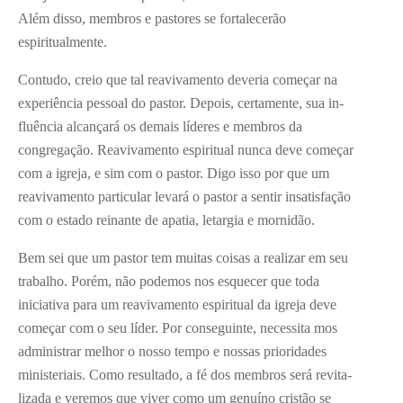
Além disso, membros e pastores se fortalecerão
espiritualmente.
Contudo, creio que tal reavivamento deveria começar na
experiência pessoal do pastor. Depois, certamente, sua in­
fluência alcançará os demais líderes e membros da
congregação. Reavivamen­to espiritual nunca deve começar
com a igreja, e sim com o pastor. Digo isso por­ que um
reavivamento particular levará o pastor a sentir insatisfação
com o estado reinante de apatia, letargia e mornidão.
Bem sei que um pastor tem muitas coisas a realizar em seu
trabalho. Po­rém, não podemos nos esquecer que toda
iniciativa para um reavivamento espiritual da igreja deve
começar com o seu líder. Por conseguinte, necessita­ mos
administrar melhor o nosso tempo e nossas prioridades
ministeriais. Como resultado, a fé dos membros será revita­
lizada e veremos que viver como um genuíno cristão se