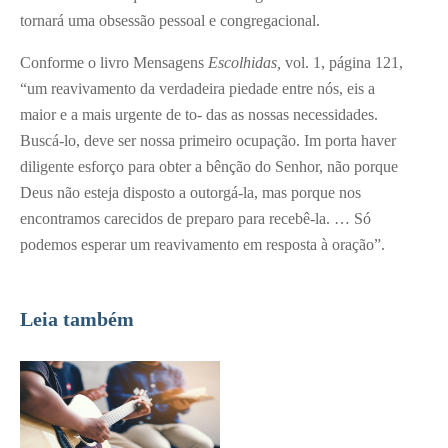
tornará uma obses­são pessoal e congregacional.
Conforme o livro Mensagens
Esco­lhidas,
vol. 1, página 121,
“um reavivamento da verdadeira piedade entre nós, eis a
maior e a mais urgente de to- das as nossas necessidades.
Buscá-lo, deve ser nossa primeiro ocupação. Im­ porta haver
diligente esforço para obter a bênção do Senhor, não porque
Deus não esteja disposto a outorgá-la, mas porque nos
encontramos careci­dos de preparo para recebê-la. … Só
podemos esperar um reavivamento em resposta à oração”.
Leia também