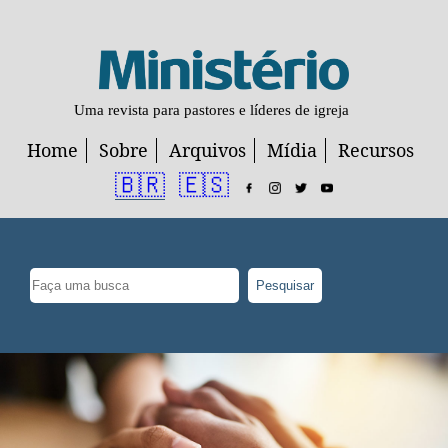
Uma revista para pastores e líderes de igreja
Home
Sobre
Arquivos
Mídia
Recursos
🇧🇷
🇪🇸
Pesquisar