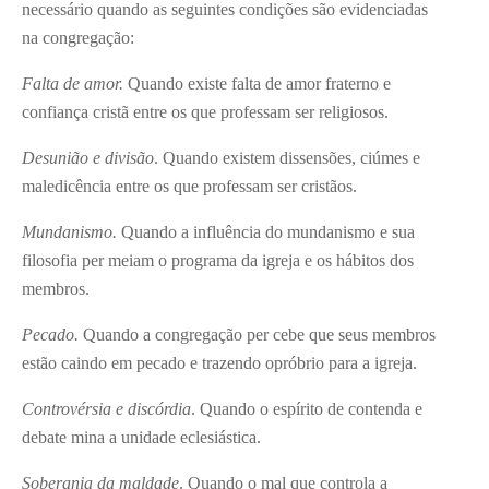
necessário quando as seguintes condi­ções são evidenciadas
na congregação:
Falta de amor.
Quando existe falta de amor fraterno e
confiança cristã en­tre os que professam ser religiosos.
Desunião e divisão
. Quando existem dissensões, ciúmes e
maledicência entre os que professam ser cristãos.
Mundanismo.
Quando a influência do mundanismo e sua
filosofia per­ meiam o programa da igreja e os hábi­tos dos
membros.
Pecado.
Quando a congregação per­ cebe que seus membros
estão caindo em pecado e trazendo opróbrio para a igreja.
Controvérsia e discórdia
. Quando o espírito de contenda e
debate mina a unidade eclesiástica.
Soberania da maldade
. Quando o mal que controla a