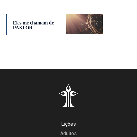
Eles me chamam de
PASTOR
Lições
Adultos