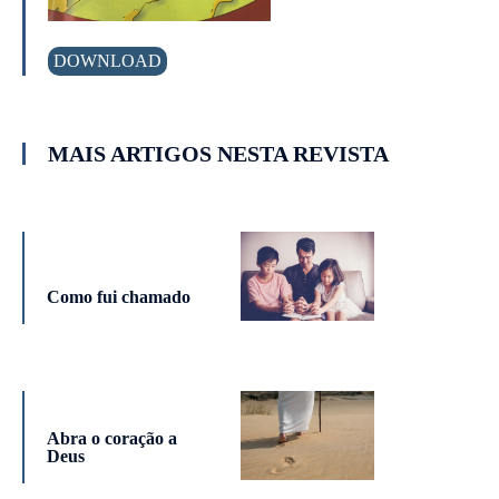
DOWNLOAD
MAIS ARTIGOS NESTA REVISTA
Como fui chamado
Abra o coração a
Deus