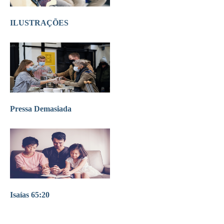
ILUSTRAÇÕES
Pressa Demasiada
Isaías 65:20