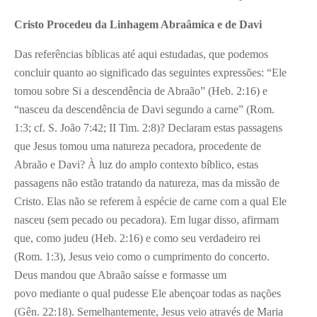
Cristo Procedeu da Linhagem Abraâmica e de Davi
Das referências bíblicas até aqui estudadas, que podemos
concluir quanto ao significado das seguintes expressões: “Ele
tomou sobre Si a descendência de Abraão” (Heb. 2:16) e
“nasceu da descendência de Davi segundo a carne” (Rom.
1:3; cf. S. João 7:42; II Tim. 2:8)? Declaram estas passagens
que Jesus tomou uma natureza pecadora, procedente de
Abraão e Davi? À luz do amplo contexto bíblico, estas
passagens não estão tratando da natureza, mas da missão de
Cristo. Elas não se referem à espécie de carne com a qual Ele
nasceu (sem pecado ou pecadora). Em lugar disso, afirmam
que, como judeu (Heb. 2:16) e como seu verdadeiro rei
(Rom. 1:3), Jesus veio como o cumprimento do concerto.
Deus mandou que Abraão saísse e formasse um
povo mediante o qual pudesse Ele abençoar todas as nações
(Gên. 22:18). Semelhantemente, Jesus veio através de Maria