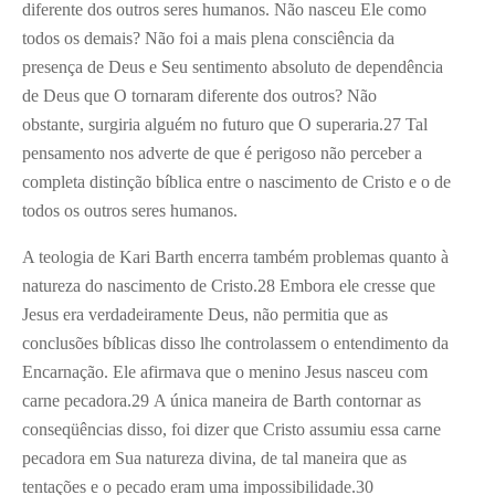
diferente dos outros seres humanos. Não nasceu Ele como
todos os demais? Não foi a mais plena consciência da
presença de Deus e Seu sentimento absoluto de dependência
de Deus que O tornaram diferente dos outros? Não
obstante, surgiria alguém no futuro que O superaria.
27
Tal
pensamento nos adverte de que é perigoso não perceber a
completa distinção bíblica entre o nascimento de Cristo e o de
todos os outros seres humanos.
A teologia de Kari Barth encerra também problemas quanto à
natureza do nascimento de Cristo.
28
Embora ele cresse que
Jesus era verdadeiramente Deus, não permitia que as
conclusões bíblicas disso lhe controlassem o entendimento da
Encarnação. Ele afirmava que o menino Jesus nasceu com
carne pecadora.
29
A única maneira de Barth contornar as
conseqüências disso, foi dizer que Cristo assumiu essa carne
pecadora em Sua natureza divina, de tal maneira que as
tentações e o pecado eram uma impossibilidade.
30