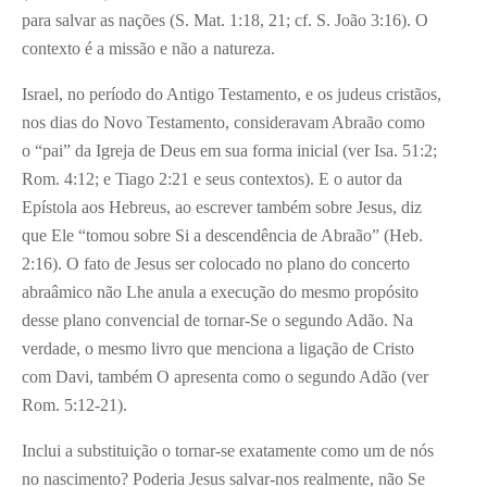
para salvar as nações (S. Mat. 1:18, 21; cf. S. João 3:16). O
contexto é a missão e não a natureza.
Israel, no período do Antigo Testamento, e os judeus cristãos,
nos dias do Novo Testamento, consideravam Abraão como
o “pai” da Igreja de Deus em sua forma inicial (ver Isa. 51:2;
Rom. 4:12; e Tiago 2:21 e seus contextos). E o autor da
Epístola aos Hebreus, ao escrever também sobre Jesus, diz
que Ele “tomou sobre Si a descendência de Abraão” (Heb.
2:16). O fato de Jesus ser colocado no plano do concerto
abraâmico não Lhe anula a execução do mesmo propósito
desse plano convencial de tornar-Se o segundo Adão. Na
verdade, o mesmo livro que menciona a ligação de Cristo
com Davi, também O apresenta como o segundo Adão (ver
Rom. 5:12-21).
Inclui a substituição o tornar-se exatamente como um de nós
no nascimento? Poderia Jesus salvar-nos realmente, não Se