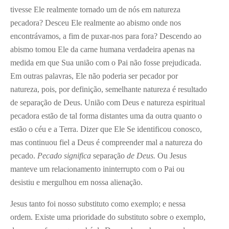
tivesse Ele realmente tornado um de nós em natureza
pecadora? Desceu Ele realmente ao abismo onde nos
encontrávamos, a fim de puxar-nos para fora? Descendo ao
abismo tomou Ele da carne humana verdadeira apenas na
medida em que Sua união com o Pai não fosse prejudicada.
Em outras palavras, Ele não poderia ser pecador por
natureza, pois, por definição, semelhante natureza é resultado
de separação de Deus. União com Deus e natureza espiritual
pecadora estão de tal forma distantes uma da outra quanto o
estão o céu e a Terra. Dizer que Ele Se identificou conosco,
mas continuou fiel a Deus é compreender mal a natureza do
pecado.
Pecado significa
separação
de Deus.
Ou Jesus
manteve um relacionamento ininterrupto com o Pai ou
desistiu e mergulhou em nossa alienação.
Jesus tanto foi nosso substituto como exemplo; e nessa
ordem. Existe uma prioridade do substituto sobre o exemplo,