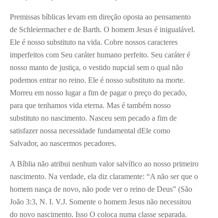
Premissas bíblicas levam em direção oposta ao pensamento
de Schleiermacher e de Barth. O homem Jesus é inigualável.
Ele é nosso substituto na vida. Cobre nossos caracteres
imperfeitos com Seu caráter humano perfeito. Seu caráter é
nosso manto de justiça, o vestido nupcial sem o qual não
podemos entrar no reino. Ele é nosso substituto na morte.
Morreu em nosso lugar a fim de pagar o preço do pecado,
para que tenhamos vida eterna. Mas é também nosso
substituto no nascimento. Nasceu sem pecado a fim de
satisfazer nossa necessidade fundamental dEle como
Salvador, ao nascermos pecadores.
A Bíblia não atribui nenhum valor salvífico ao nosso primeiro
nascimento. Na verdade, ela diz claramente: “A não ser que o
homem nasça de novo, não pode ver o reino de Deus” (São
João 3:3, N. I. V.J. Somente o homem Jesus não necessitou
do novo nascimento. Isso O coloca numa classe separada.