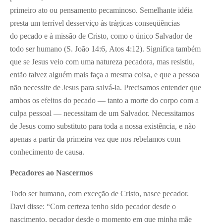
primeiro ato ou pensamento pecaminoso. Semelhante idéia
presta um terrível desserviço às trágicas conseqüências
do pecado e à missão de Cristo, como o único Salvador de
todo ser humano (S. João 14:6, Atos 4:12). Significa também
que se Jesus veio com uma natureza pecadora, mas resistiu,
então talvez alguém mais faça a mesma coisa, e que a pessoa
não necessite de Jesus para salvá-la. Precisamos entender que
ambos os efeitos do pecado — tanto a morte do corpo com a
culpa pessoal — necessitam de um Salvador. Necessitamos
de Jesus como substituto para toda a nossa existência, e não
apenas a partir da primeira vez que nos rebelamos com
conhecimento de causa.
Pecadores ao Nascermos
Todo ser humano, com exceção de Cristo, nasce pecador.
Davi disse: “Com certeza tenho sido pecador desde o
nascimento, pecador desde o momento em que minha mãe