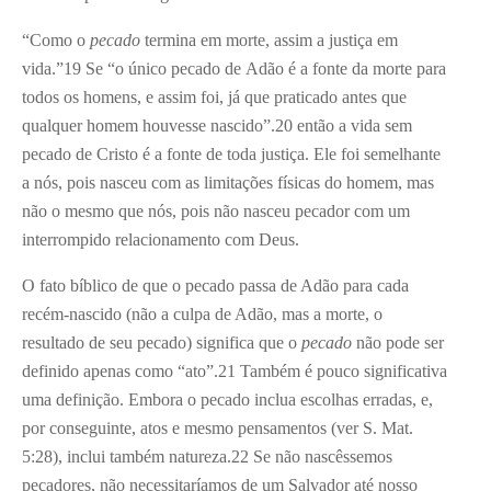
“Como o
pecado
termina em morte, assim a justiça em
vida.”
19
Se “o único pecado de Adão é a fonte da morte para
todos os homens, e assim foi, já que praticado antes que
qualquer homem houvesse nascido”.
20
então a vida sem
pecado de Cristo é a fonte de toda justiça. Ele foi semelhante
a nós, pois nasceu com as limitações físicas do homem, mas
não o mesmo que nós, pois não nasceu pecador com um
interrompido relacionamento com Deus.
O fato bíblico de que o pecado passa de Adão para cada
recém-nascido (não a culpa de Adão, mas a morte, o
resultado de seu pecado) significa que o
pecado
não pode ser
definido apenas como “ato”.
21
Também é pouco significativa
uma definição. Embora o pecado inclua escolhas erradas, e,
por conseguinte, atos e mesmo pensamentos (ver S. Mat.
5:28), inclui também natureza.
22
Se não nascêssemos
pecadores, não necessitaríamos de um Salvador até nosso