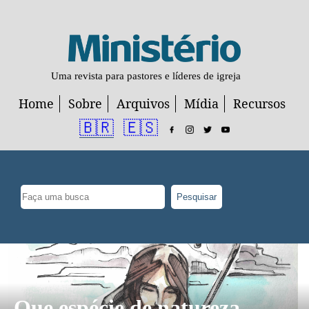
Uma revista para pastores e líderes de igreja
Home
Sobre
Arquivos
Mídia
Recursos
🇧🇷
🇪🇸
Pesquisar
Que espécie de natureza