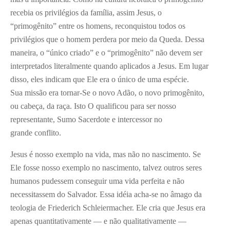
recebia os privilégios da família, assim Jesus, o
“primogênito” entre os homens, reconquistou todos os
privilégios que o homem perdera por meio da Queda. Dessa
maneira, o “único criado” e o “primogênito” não devem ser
interpretados literalmente quando aplicados a Jesus. Em lugar
disso, eles indicam que Ele era o único de uma espécie.
Sua missão era tornar-Se o novo Adão, o novo primogênito,
ou cabeça, da raça. Isto O qualificou para ser nosso
representante, Sumo Sacerdote e intercessor no
grande conflito.
Jesus é nosso exemplo na vida, mas não no nascimento. Se
Ele fosse nosso exemplo no nascimento, talvez outros seres
humanos pudessem conseguir uma vida perfeita e não
necessitassem do Salvador. Essa idéia acha-se no âmago da
teologia de Friederich Schleiermacher. Ele cria que Jesus era
apenas quantitativamente — e não qualitativamente —