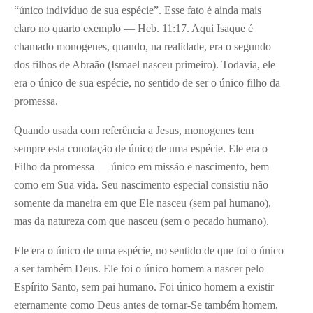
“único indivíduo de sua espécie”. Esse fato é ainda mais
claro no quarto exemplo — Heb. 11:17. Aqui Isaque é
chamado monogenes, quando, na realidade, era o segundo
dos filhos de Abraão (Ismael nasceu primeiro). Todavia, ele
era o único de sua espécie, no sentido de ser o único filho da
promessa.
Quando usada com referência a Jesus, monogenes tem
sempre esta conotação de único de uma espécie. Ele era o
Filho da promessa — único em missão e nascimento, bem
como em Sua vida. Seu nascimento especial consistiu não
somente da maneira em que Ele nasceu (sem pai humano),
mas da natureza com que nasceu (sem o pecado humano).
Ele era o único de uma espécie, no sentido de que foi o único
a ser também Deus. Ele foi o único homem a nascer pelo
Espírito Santo, sem pai humano. Foi único homem a existir
eternamente como Deus antes de tornar-Se também homem,