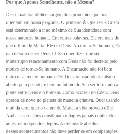
Por que Apenas Semelhante, não a Mesma?
Desse material bíblico surgem dois princípios que nos
orientam em nossa pergunta. O primeiro é: Que Jesus Cristo
está determinado a ir ao máximo de Sua identidade com
nossa natureza humana. Em outras palavras, Ele era mais do
que o filho de Maria. Ele era Deus. Ao tornar-Se homem, Ele
não deixou de ser Deus.
13
Isso quer dizer que seu
ininterrupto relacionamento com Deus não foi desfeito pelo
motivo de tornar-Se humano. A Encarnação não foi bem
outro nascimento humano. Foi Deus transpondo o abismo
aberto pelo pecado, e bem no íntimo do Seu ser formando a
ponte entre Deus e o homem. Como ocorreu no Éden, Deus
operou de novo no planeta de maneira criativa. Quer usando
o pó da terra quer o ventre de Maria, a vida proveio dEle.
Ambas as criações constituíam milagres jamais conhecidos
antes, nem repetidos depois. A divindade absoluta
desses acontecimentos não deve perder-se em comparações