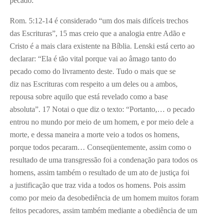
pecado.
Rom. 5:12-14 é considerado “um dos mais difíceis trechos
das Escrituras”,
15
mas creio que a analogia entre Adão e
Cristo é a mais clara existente na Bíblia. Lenski está certo ao
declarar: “Ela é tão vital porque vai ao âmago tanto do
pecado como do livramento deste. Tudo o mais que se
diz nas Escrituras com respeito a um deles ou a ambos,
repousa sobre aquilo que está revelado como a base
absoluta”.
17
Notai o que diz o texto: “Portanto,… o pecado
entrou no mundo por meio de um homem, e por meio dele a
morte, e dessa maneira a morte veio a todos os homens,
porque todos pecaram… Conseqüentemente, assim como o
resultado de uma transgressão foi a condenação para todos os
homens, assim também o resultado de um ato de justiça foi
a justificação que traz vida a todos os homens. Pois assim
como por meio da desobediência de um homem muitos foram
feitos pecadores, assim também mediante a obediência de um