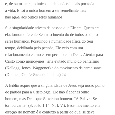
e, dessa maneira, o único a independer de pais por toda
a vida. E foi o único homem a ser semelhante mas
não
igual
aos outros seres humanos.
Sua singularidade advém da pessoa que Ele era. Quem era
ela, tornou diferente Seu nascimento do de todos os outros
seres humanos. Possuindo a humanidade física do Seu
tempo, debilitada pelo pecado, Ele veio com um
relacionamento eterno e sem pecado com Deus. Atentar para
Cristo como monogenes, teria evitado muito do panteísmo
(Kellogg, Jones, Waggoner) e do movimento da carne santa
(Donnell, Conferência de Indiana).
24
A Bíblia requer que a singularidade de Jesus seja nosso ponto
de partida para a Cristologia. Ele não é apenas outro
homem, mas Deus que Se tornou homem. “A Palavra Se
tornou carne” (S. João 1:14, N. I. V.). Esse movimento em
direção do homem é o contexto a partir do qual se deve