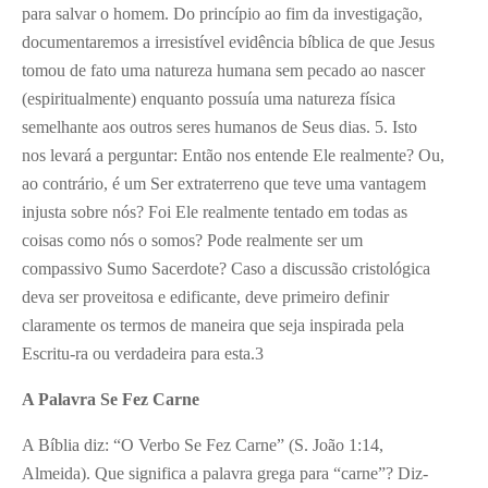
para salvar o homem. Do princípio ao fim da investigação,
documentaremos a irresistível evidência bíblica de que Jesus
tomou de fato uma natureza humana sem pecado ao nascer
(espiritualmente) enquanto possuía uma natureza física
semelhante aos outros seres humanos de Seus dias. 5. Isto
nos levará a perguntar: Então nos entende Ele realmente? Ou,
ao contrário, é um Ser extraterreno que teve uma vantagem
injusta sobre nós? Foi Ele realmente tentado em todas as
coisas como nós o somos? Pode realmente ser um
compassivo Sumo Sacerdote? Caso a discussão cristológica
deva ser proveitosa e edificante, deve primeiro definir
claramente os termos de maneira que seja inspirada pela
Escritu-ra ou verdadeira para esta.
3
A Palavra Se Fez Carne
A Bíblia diz: “O Verbo Se Fez Carne” (S. João 1:14,
Almeida). Que significa a palavra grega para “carne”? Diz-