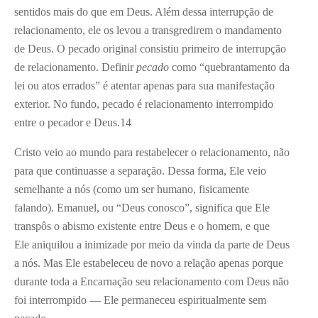
sentidos mais do que em Deus. Além dessa interrupção de
relacionamento, ele os levou a transgredirem o mandamento
de Deus. O pecado original consistiu primeiro de interrupção
de relacionamento. Definir
pecado
como “quebrantamento da
lei ou atos errados” é atentar apenas para sua manifestação
exterior. No fundo, pecado é relacionamento interrompido
entre o pecador e Deus.
14
Cristo veio ao mundo para restabelecer o relacionamento, não
para que continuasse a separação. Dessa forma, Ele veio
semelhante a nós (como um ser humano, fisicamente
falando). Emanuel, ou “Deus conosco”, significa que Ele
transpôs o abismo existente entre Deus e o homem, e que
Ele aniquilou a inimizade por meio da vinda da parte de Deus
a nós. Mas Ele estabeleceu de novo a relação apenas porque
durante toda a Encarnação seu relacionamento com Deus não
foi interrompido — Ele permaneceu espiritualmente sem