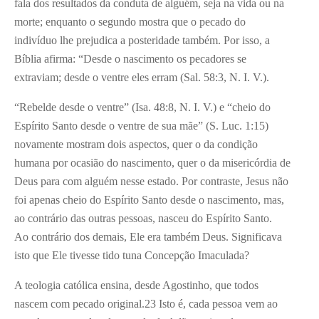
fala dos resultados da conduta de alguém, seja na vida ou na
morte; enquanto o segundo mostra que o pecado do
indivíduo lhe prejudica a posteridade também. Por isso, a
Bíblia afirma: “Desde o nascimento os pecadores se
extraviam; desde o ventre eles erram (Sal. 58:3, N. I. V.).
“Rebelde desde o ventre” (Isa. 48:8, N. I. V.) e “cheio do
Espírito Santo desde o ventre de sua mãe” (S. Luc. 1:15)
novamente mostram dois aspectos, quer o da condição
humana por ocasião do nascimento, quer o da misericórdia de
Deus para com alguém nesse estado. Por contraste, Jesus não
foi apenas cheio do Espírito Santo desde o nascimento, mas,
ao contrário das outras pessoas, nasceu do Espírito Santo.
Ao contrário dos demais, Ele era também Deus. Significava
isto que Ele tivesse tido tuna Concepção Imaculada?
A teologia católica ensina, desde Agostinho, que todos
nascem com pecado original.
23
Isto é, cada pessoa vem ao