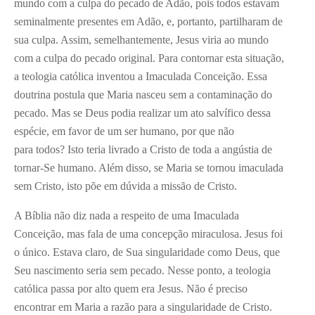
mundo com a culpa do pecado de Adão, pois todos estavam
seminalmente presentes em Adão, e, portanto, partilharam de
sua culpa. Assim, semelhantemente, Jesus viria ao mundo
com a culpa do pecado original. Para contornar esta situação,
a teologia católica inventou a Imaculada Conceição. Essa
doutrina postula que Maria nasceu sem a contaminação do
pecado. Mas se Deus podia realizar um ato salvífico dessa
espécie, em favor de um ser humano, por que não
para todos? Isto teria livrado a Cristo de toda a angústia de
tornar-Se humano. Além disso, se Maria se tornou imaculada
sem Cristo, isto põe em dúvida a missão de Cristo.
A Bíblia não diz nada a respeito de uma Imaculada
Conceição, mas fala de uma concepção miraculosa. Jesus foi
o único. Estava claro, de Sua singularidade como Deus, que
Seu nascimento seria sem pecado. Nesse ponto, a teologia
católica passa por alto quem era Jesus. Não é preciso
encontrar em Maria a razão para a singularidade de Cristo.