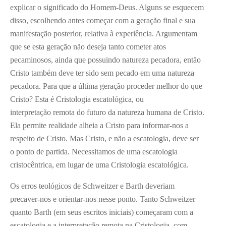
explicar o significado do Homem-Deus. Alguns se esquecem
disso, escolhendo antes começar com a geração final e sua
manifestação posterior, relativa à experiência. Argumentam
que se esta geração não deseja tanto cometer atos
pecaminosos, ainda que possuindo natureza pecadora, então
Cristo também deve ter sido sem pecado em uma natureza
pecadora. Para que a última geração proceder melhor do que
Cristo? Esta é Cristologia escatológica, ou
interpretação remota do futuro da natureza humana de Cristo.
Ela permite realidade alheia a Cristo para informar-nos a
respeito de Cristo. Mas Cristo, e não a escatologia, deve ser
o ponto de partida. Necessitamos de uma escatologia
cristocêntrica, em lugar de uma Cristologia escatológica.
Os erros teológicos de Schweitzer e Barth deveriam
precaver-nos e orientar-nos nesse ponto. Tanto Schweitzer
quanto Barth (em seus escritos iniciais) começaram com a
escatologia e a interpretação remota na Cristologia, com