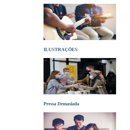
ILUSTRAÇÕES
Pressa Demasiada