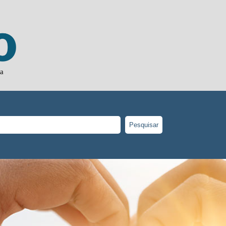
ja
Pesquisar