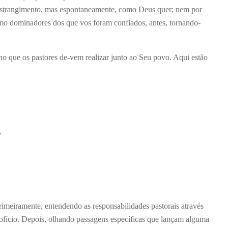
nstrangimento, mas espontaneamente, como Deus quer; nem por
mo dominadores dos que vos foram confiados, antes, tornando-
ho que os pastores de-vem realizar junto ao Seu povo. Aqui estão
.
.
imeiramente, entendendo as responsabilidades pastorais através
 ofício. Depois, olhando passagens específicas que lançam alguma