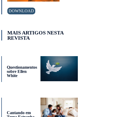
DOWNLOAD
MAIS ARTIGOS NESTA
REVISTA
Questionamentos
sobre Ellen
White
Cantando em
Terra Estranha