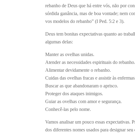
rebanho de Deus que há entre vós, não por co
sórdida ganância, mas de boa vontade; nem co
vos modelos do rebanho” (I Ped. 5:2 e 3).
Deus tem bonitas expectativas quanto ao trabal
algumas delas:
Manter as ovelhas unidas.
Atender as necessidades espirituais do rebanho
Alimentar devidamente o rebanho.
Cuidas das ovelhas fracas e assistir às enfermas
Buscar as que abandonaram o aprisco.
Proteger dos ataques inimigos.
Guiar as ovelhas com amor e segurança.
Conhecê-las pelo nome.
Vamos analisar um pouco essas expectativas. Pr
dos diferentes nomes usados para designar seu