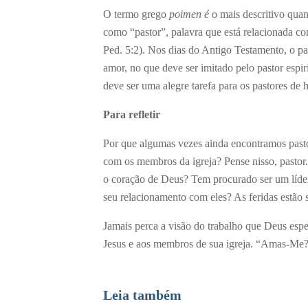
O termo grego
poimen é
o mais descritivo quan
como “pastor”, palavra que está relacionada com
Ped. 5:2). Nos dias do Antigo Testamento, o p
amor, no que deve ser imitado pelo pastor espir
deve ser uma alegre tarefa para os pastores de 
Para refletir
Por que algumas vezes ainda encontramos pastores
com os membros da igreja? Pense nisso, pastor
o coração de Deus? Tem procurado ser um líde
seu relacionamento com eles? As feridas estão
Jamais perca a visão do trabalho que Deus espe
Jesus e aos membros de sua igreja. “Amas-Me
Leia também