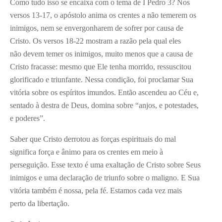
Como tudo isso se encaixa com o tema de I Pedro 3? Nos
versos 13-17, o apóstolo anima os crentes a não temerem os
inimigos, nem se envergonharem de sofrer por causa de
Cristo. Os versos 18-22 mostram a razão pela qual eles
não devem temer os inimigos, muito menos que a causa de
Cristo fracasse: mesmo que Ele tenha morrido, ressuscitou
glorificado e triunfante. Nessa condição, foi proclamar Sua
vitória sobre os espíritos imundos. Então ascendeu ao Céu e,
sentado à destra de Deus, domina sobre “anjos, e potestades,
e poderes”.
Saber que Cristo derrotou as forças espirituais do mal
significa força e ânimo para os crentes em meio à
perseguição. Esse texto é uma exaltação de Cristo sobre Seus
inimigos e uma declaração de triunfo sobre o maligno. E Sua
vitória também é nossa, pela fé. Estamos cada vez mais
perto da libertação.