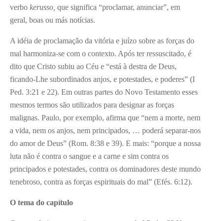
verbo
kerusso,
que significa “proclamar, anunciar”, em
geral, boas ou más notícias.
A idéia de proclamação da vitória e juízo sobre as forças do
mal harmoniza-se com o contexto. Após ter ressuscitado, é
dito que Cristo subiu ao Céu e “está à destra de Deus,
ficando-Lhe subordinados anjos, e potestades, e poderes” (I
Ped. 3:21 e 22). Em outras partes do Novo Testamento esses
mesmos termos são utilizados para designar as forças
malignas. Paulo, por exemplo, afirma que “nem a morte, nem
a vida, nem os anjos, nem principados, … poderá separar-nos
do amor de Deus” (Rom. 8:38 e 39). E mais: “porque a nossa
luta não é contra o sangue e a carne e sim contra os
principados e potestades, contra os dominadores deste mundo
tenebroso, contra as forças espirituais do mal” (Efés. 6:12).
O tema do capítulo