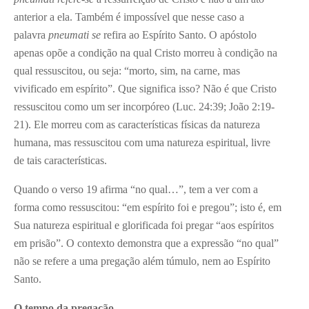
anterior a ela. Também é impossível que nesse caso a
palavra
pneumati se
refira ao Espírito Santo. O apóstolo
apenas opõe a condição na qual Cristo morreu à condição na
qual ressuscitou, ou seja: “morto, sim, na carne, mas
vivificado em espírito”. Que significa isso? Não é que Cristo
ressuscitou como um ser incorpóreo (Luc. 24:39; João 2:19-
21). Ele morreu com as características físicas da natureza
humana, mas ressuscitou com uma natureza espiritual, livre
de tais características.
Quando o verso 19 afirma “no qual…”, tem a ver com a
forma como ressuscitou: “em espírito foi e pregou”; isto é, em
Sua natureza espiritual e glorificada foi pregar “aos espíritos
em prisão”. O contexto demonstra que a expressão “no qual”
não se refere a uma pregação além túmulo, nem ao Espírito
Santo.
O tempo da pregação