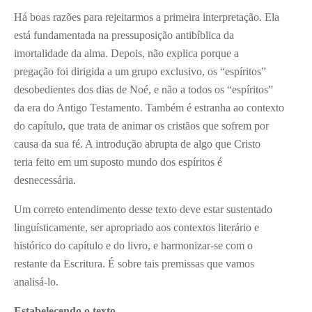
Há boas razões para rejeitarmos a primeira interpretação. Ela
está fundamentada na pressuposição antibíblica da
imortalidade da alma. Depois, não explica porque a
pregação foi dirigida a um grupo exclusivo, os “espíritos”
desobedientes dos dias de Noé, e não a todos os “espíritos”
da era do Antigo Testamento. Também é estranha ao contexto
do capítulo, que trata de animar os cristãos que sofrem por
causa da sua fé. A introdução abrupta de algo que Cristo
teria feito em um suposto mundo dos espíritos é
desnecessária.
Um correto entendimento desse texto deve estar sustentado
linguísticamente, ser apropriado aos contextos literário e
histórico do capítulo e do livro, e harmonizar-se com o
restante da Escritura. É sobre tais premissas que vamos
analisá-lo.
Estabelecendo o texto