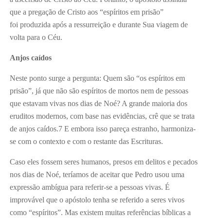
que a pregação de Cristo aos “espíritos em prisão”
foi produzida após a ressurreição e durante Sua viagem de
volta para o Céu.
Anjos caídos
Neste ponto surge a pergunta: Quem são “os espíritos em
prisão”, já que não são espíritos de mortos nem de pessoas
que estavam vivas nos dias de Noé? A grande maioria dos
eruditos modernos, com base nas evidências, crê que se trata
de anjos caídos.
7
E embora isso pareça estranho, harmoniza-
se com o contexto e com o restante das Escrituras.
Caso eles fossem seres humanos, presos em delitos e pecados
nos dias de Noé, teríamos de aceitar que Pedro usou uma
expressão ambígua para referir-se a pessoas vivas. É
improvável que o apóstolo tenha se referido a seres vivos
como “espíritos”. Mas existem muitas referências bíblicas a