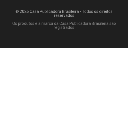
© 2026 Casa Publicadora Brasileira - Todos os direitos
reservados
Os produtos e a marca da Casa Publicadora Brasileira são
registrados