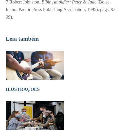
7
Robert Johnston,
Bible Amplifier: Peter & Jude
(Boise,
Idaho: Pacific Press Publishing Association, 1995), págs. 92-
99).
Leia também
ILUSTRAÇÕES