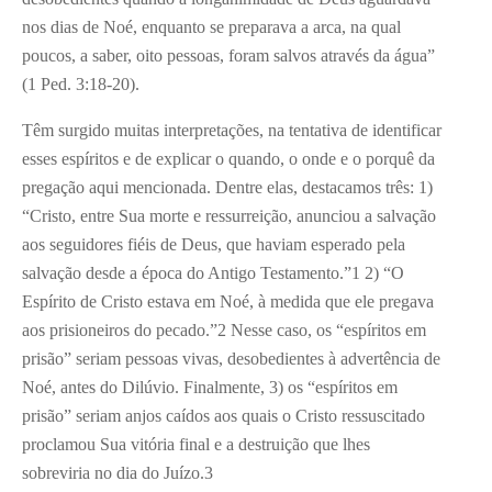
nos dias de Noé, enquanto se preparava a arca, na qual
poucos, a saber, oito pessoas, foram salvos através da água”
(1 Ped. 3:18-20).
Têm surgido muitas interpretações, na tentativa de identificar
esses espíritos e de explicar o quando, o onde e o porquê da
pregação aqui mencionada. Dentre elas, destacamos três: 1)
“Cristo, entre Sua morte e ressurreição, anunciou a salvação
aos seguidores fiéis de Deus, que haviam esperado pela
salvação desde a época do Antigo Testamento.”
1
2) “O
Espírito de Cristo estava em Noé, à medida que ele pregava
aos prisioneiros do pecado.”
2
Nesse caso, os “espíritos em
prisão” seriam pessoas vivas, desobedientes à advertência de
Noé, antes do Dilúvio. Finalmente, 3) os “espíritos em
prisão” seriam anjos caídos aos quais o Cristo ressuscitado
proclamou Sua vitória final e a destruição que lhes
sobreviria no dia do Juízo.
3