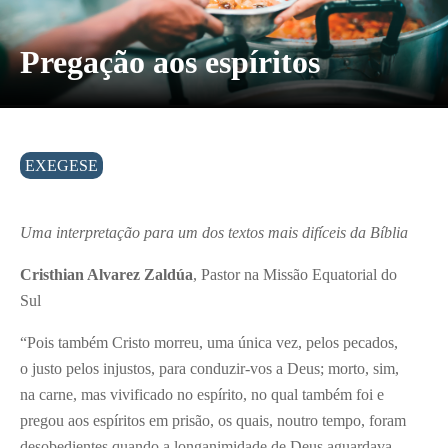
Pregação aos espíritos
EXEGESE
Uma interpretação para um dos textos mais difíceis da Bíblia
Cristhian Alvarez Zaldúa
, Pastor na Missão Equatorial do
Sul
“Pois também Cristo morreu, uma única vez, pelos pecados,
o justo pelos injustos, para conduzir-vos a Deus; morto, sim,
na carne, mas vivificado no espírito, no qual também foi e
pregou aos espíritos em prisão, os quais, noutro tempo, foram
desobedientes quando a longanimidade de Deus aguardava