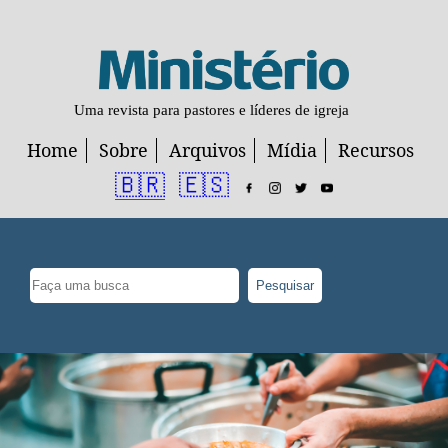
Uma revista para pastores e líderes de igreja
Home
Sobre
Arquivos
Mídia
Recursos
🇧🇷
🇪🇸
Pesquisar