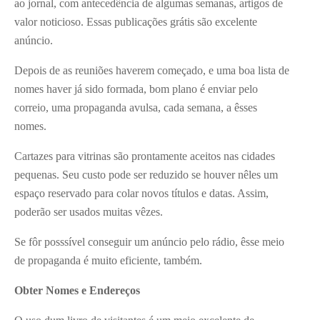
ao jornal, com antecedência de algumas semanas, artigos de
valor noticioso. Essas publicações grátis são excelente
anúncio.
Depois de as reuniões haverem começado, e uma boa lista de
nomes haver já sido formada, bom plano é enviar pelo
correio, uma propaganda avulsa, cada semana, a êsses
nomes.
Cartazes para vitrinas são prontamente aceitos nas cidades
pequenas. Seu custo pode ser reduzido se houver nêles um
espaço reservado para colar novos títulos e datas. Assim,
poderão ser usados muitas vêzes.
Se fôr posssível conseguir um anúncio pelo rádio, êsse meio
de propaganda é muito eficiente, também.
Obter Nomes e Endereços