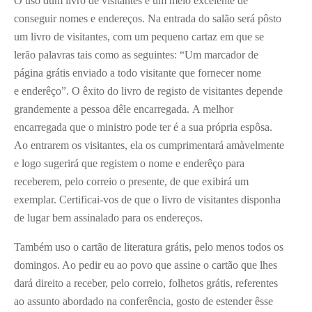
O uso dum livro de visitantes é um meio excelente de
conseguir nomes e endereços. Na entrada do salão será pôsto
um livro de visitantes, com um pequeno cartaz em que se
lerão palavras tais como as seguintes: “Um marcador de
página grátis enviado a todo visitante que fornecer nome
e enderêço”. O êxito do livro de registo de visitantes depende
grandemente a pessoa dêle encarregada. A melhor
encarregada que o ministro pode ter é a sua própria espôsa.
Ao entrarem os visitantes, ela os cumprimentará amàvelmente
e logo sugerirá que registem o nome e enderêço para
receberem, pelo correio o presente, de que exibirá um
exemplar. Certificai-vos de que o livro de visitantes disponha
de lugar bem assinalado para os endereços.
Também uso o cartão de literatura grátis, pelo menos todos os
domingos. Ao pedir eu ao povo que assine o cartão que lhes
dará direito a receber, pelo correio, folhetos grátis, referentes
ao assunto abordado na conferência, gosto de estender êsse