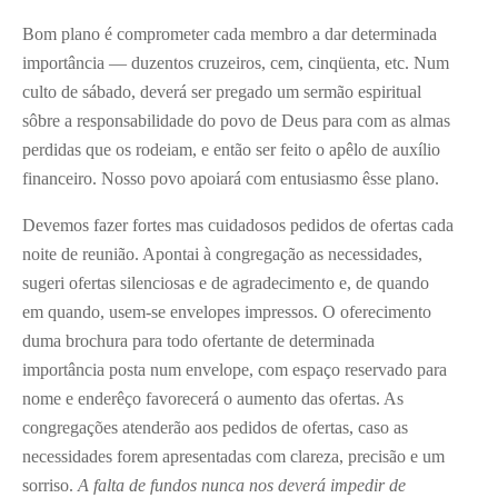
Bom plano é comprometer cada membro a dar determinada
importância — duzentos cruzeiros, cem, cinqüenta, etc. Num
culto de sábado, deverá ser pregado um sermão espiritual
sôbre a responsabilidade do povo de Deus para com as almas
perdidas que os rodeiam, e então ser feito o apêlo de auxílio
financeiro. Nosso povo apoiará com entusiasmo êsse plano.
Devemos fazer fortes mas cuidadosos pedidos de ofertas cada
noite de reunião. Apontai à congregação as necessidades,
sugeri ofertas silenciosas e de agradecimento e, de quando
em quando, usem-se envelopes impressos. O oferecimento
duma brochura para todo ofertante de determinada
importância posta num envelope, com espaço reservado para
nome e enderêço favorecerá o aumento das ofertas. As
congregações atenderão aos pedidos de ofertas, caso as
necessidades forem apresentadas com clareza, precisão e um
sorriso.
A falta de fundos nunca nos deverá impedir de