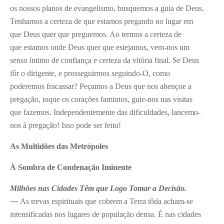
os nossos planos de evangelismo, busquemos a guia de Deus.
Tenhamos a certeza de que estamos pregando no lugar em
que Deus quer que preguemos. Ao termos a certeza de
que estamos onde Deus quer que estejamos, vem-nos um
senso íntimo de confiança e certeza da vitória final. Se Deus
fôr o dirigente, e prosseguirmos seguindo-O, como
poderemos fracassar? Peçamos a Deus que nos abençoe a
pregação, toque os corações famintos, guie-nos nas visitas
que fazemos. Independentemente das dificuldades, lancemo-
nos à pregação! Isso pode ser feito!
As Multidões das Metrópoles
À Sombra de Condenação Iminente
Milhões nas Cidades Têm que Logo Tomar a Decisão.
—
As trevas espirituais que cobrem a Terra tôda acham-se
intensificadas nos lugares de população densa. É nas cidades