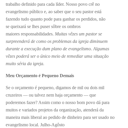
trabalho definido para cada líder. Nosso povo crê no
evangelismo público e, ao saber que o seu pastor está
fazendo tudo quanto pode para ganhar os perdidos, não
se queixará se lhes puser sôbre os ombros
maiores responsabilidades.
Muitas vêzes um pastor se
surpreenderá de como os problemas da igreja diminuem
durante a execução dum plano de evangelismo. Algumas
vêzes poderá ser o único meio de remediar uma situação
muito séria da igreja.
Meu Orçamento é Pequeno Demais
Se o orçamento é pequeno, digamos de mil ou dois mil
cruzeiros — ou talvez nem haja orçamento — que
poderemos fazer? Assim como o nosso bom povo dá para
muitos e variados projetos da organização, atenderá da
maneira mais liberal ao pedido de dinheiro para ser usado no
evangelismo local. Julho-Agôsto