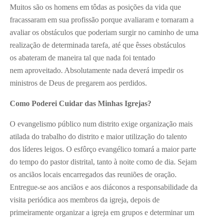
Muitos são os homens em tôdas as posições da vida que
fracassaram em sua profissão porque avaliaram e tornaram a
avaliar os obstáculos que poderiam surgir no caminho de uma
realização de determinada tarefa, até que êsses obstáculos
os abateram de maneira tal que nada foi tentado
nem aproveitado. Absolutamente nada deverá impedir os
ministros de Deus de pregarem aos perdidos.
Como Poderei Cuidar das Minhas Igrejas?
O evangelismo público num distrito exige organização mais
atilada do trabalho do distrito e maior utilização do talento
dos líderes leigos. O esfôrço evangélico tomará a maior parte
do tempo do pastor distrital, tanto à noite como de dia. Sejam
os anciãos locais encarregados das reuniões de oração.
Entregue-se aos anciãos e aos diáconos a responsabilidade da
visita periódica aos membros da igreja, depois de
primeiramente organizar a igreja em grupos e determinar um