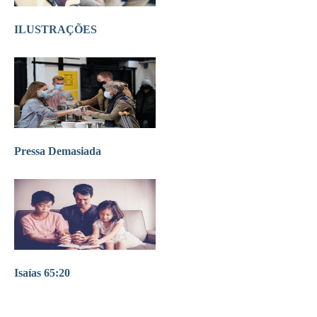
ILUSTRAÇÕES
Pressa Demasiada
Isaías 65:20