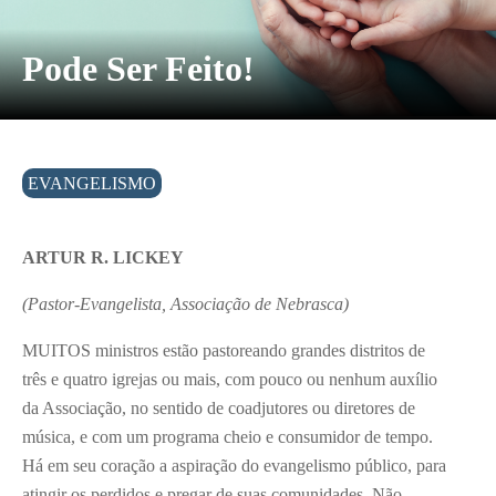
Pode Ser Feito!
EVANGELISMO
ARTUR R. LICKEY
(Pastor-Evangelista, Associação de Nebrasca)
MUITOS ministros estão pastoreando grandes distritos de
três e quatro igrejas ou mais, com pouco ou nenhum auxílio
da Associação, no sentido de coadjutores ou diretores de
música, e com um programa cheio e consumidor de tempo.
Há em seu coração a aspiração do evangelismo público, para
atingir os perdidos e pregar de suas comunidades. Não