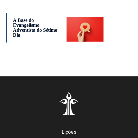
A Base do
Evangelismo
Adventista do Sétimo
Dia
Lições