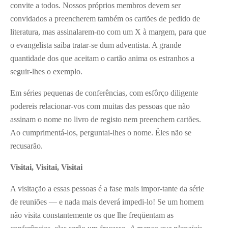
convite a todos. Nossos próprios membros devem ser
convidados a preencherem também os cartões de pedido de
literatura, mas assinalarem-no com um X à margem, para que
o evangelista saiba tratar-se dum adventista. A grande
quantidade dos que aceitam o cartão anima os estranhos a
seguir-lhes o exemplo.
Em séries pequenas de conferências, com esfôrço diligente
podereis relacionar-vos com muitas das pessoas que não
assinam o nome no livro de registo nem preenchem cartões.
Ao cumprimentá-los, perguntai-lhes o nome. Êles não se
recusarão.
Visitai, Visitai, Visitai
A visitação a essas pessoas é a fase mais impor-tante da série
de reuniões — e nada mais deverá impedi-lo! Se um homem
não visita constantemente os que lhe freqüentam as