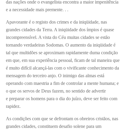
das nações onde o evangelista encontra a maior impenitência
e a necessidade mais premente. . .
Apavorante é o registo dos crimes e da iniqüidade, nas
grandes cidades da Terra. A iniqüidade dos ímpios é quase
incompreensível. A vista do Céu muitas cidades se estão
tornando verdadeiras Sodomas. O aumento da iniqüidade é
tal que multidões se aproximam rapidamente duma condição
em que, em sua experiência pessoal, ficam de tal maneira que
é muito difícil alcançá-las com o vivificante conhecimento da
mensagem do terceiro anjo. O inimigo das almas está
operando com maestria a fim de controlar a mente humana; e
o que os servos de Deus fazem, no sentido de advertir
e preparar os homens para o dia do juízo, deve ser feito com
rapidez.
As condições com que se defrontam os obreiros cristãos, nas
grandes cidades, constituem desafio solene para um