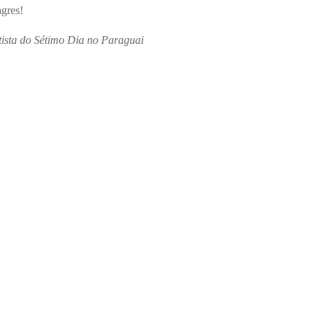
agres!
ntista do Sétimo Dia no Paraguai