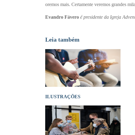
oremos mais. Certamente veremos grandes mil
Evandro Fávero
é presidente da Igreja Adve
Leia também
ILUSTRAÇÕES