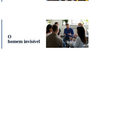
O
homem invisível