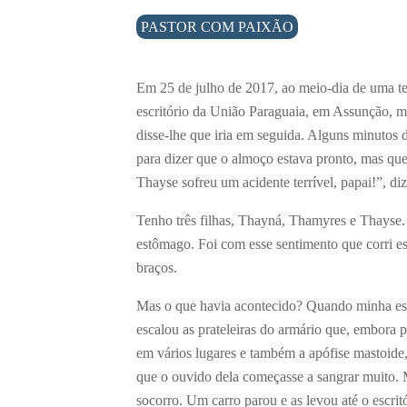
PASTOR COM PAIXÃO
Em 25 de julho de 2017, ao meio-dia de uma ter
escritório da União Paraguaia, em Assunção, m
disse-lhe que iria em seguida. Alguns minutos 
para dizer que o almoço estava pronto, mas que
Thayse sofreu um acidente terrível, papai!”, diz
Tenho três filhas, Thayná, Thamyres e Thayse
estômago. Foi com esse sentimento que corri 
braços.
Mas o que havia acontecido? Quando minha esp
escalou as prateleiras do armário que, embora p
em vários lugares e também a apófise mastoide, 
que o ouvido dela começasse a sangrar muito. M
socorro. Um carro parou e as levou até o escritó