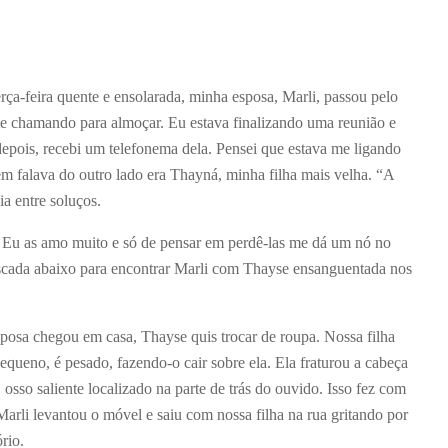
ça-feira quente e ensolarada, minha esposa, Marli, passou pelo
e chamando para almoçar. Eu estava finalizando uma reunião e
depois, recebi um telefonema dela. Pensei que estava me ligando
m falava do outro lado era Thayná, minha filha mais velha. “A
ia entre soluços.
. Eu as amo muito e só de pensar em perdê-las me dá um nó no
escada abaixo para encontrar Marli com Thayse ensanguentada nos
osa chegou em casa, Thayse quis trocar de roupa. Nossa filha
equeno, é pesado, fazendo-o cair sobre ela. Ela fraturou a cabeça
osso saliente localizado na parte de trás do ouvido. Isso fez com
arli levantou o móvel e saiu com nossa filha na rua gritando por
rio.