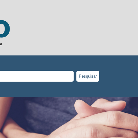
ja
Pesquisar