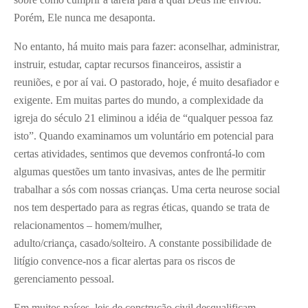
Porém, Ele nunca me desaponta.
No entanto, há muito mais para fazer: aconselhar, administrar,
instruir, estudar, captar recursos financeiros, assistir a
reuniões, e por aí vai. O pastorado, hoje, é muito desafiador e
exigente. Em muitas partes do mundo, a complexidade da
igreja do século 21 eliminou a idéia de “qualquer pessoa faz
isto”. Quando examinamos um voluntário em potencial para
certas atividades, sentimos que devemos confrontá-lo com
algumas questões um tanto invasivas, antes de lhe permitir
trabalhar a sós com nossas crianças. Uma certa neurose social
nos tem despertado para as regras éticas, quando se trata de
relacionamentos – homem/mulher,
adulto/criança, casado/solteiro. A constante possibilidade de
litígio convence-nos a ficar alertas para os riscos de
gerenciamento pessoal.
Em muitos países, leis de construção civil desqualificam