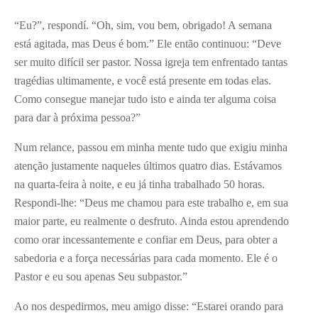
“Eu?”, respondí. “Oh, sim, vou bem, obrigado! A semana
está agitada, mas Deus é bom.” Ele então continuou: “Deve
ser muito difícil ser pastor. Nossa igreja tem enfrentado tantas
tragédias ultimamente, e você está presente em todas elas.
Como consegue manejar tudo isto e ainda ter alguma coisa
para dar à próxima pessoa?”
Num relance, passou em minha mente tudo que exigiu minha
atenção justamente naqueles últimos quatro dias. Estávamos
na quarta-feira à noite, e eu já tinha trabalhado 50 horas.
Respondi-lhe: “Deus me chamou para este trabalho e, em sua
maior parte, eu realmente o desfruto. Ainda estou aprendendo
como orar incessantemente e confiar em Deus, para obter a
sabedoria e a força necessárias para cada momento. Ele é o
Pastor e eu sou apenas Seu subpastor.”
Ao nos despedirmos, meu amigo disse: “Estarei orando para