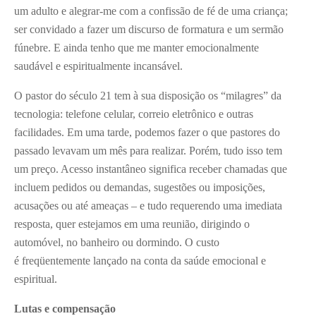
um adulto e alegrar-me com a confissão de fé de uma criança;
ser convidado a fazer um discurso de formatura e um sermão
fúnebre. E ainda tenho que me manter emocionalmente
saudável e espiritualmente incansável.
O pastor do século 21 tem à sua disposição os “milagres” da
tecnologia: telefone celular, correio eletrônico e outras
facilidades. Em uma tarde, podemos fazer o que pastores do
passado levavam um mês para realizar. Porém, tudo isso tem
um preço. Acesso instantâneo significa receber chamadas que
incluem pedidos ou demandas, sugestões ou imposições,
acusações ou até ameaças – e tudo requerendo uma imediata
resposta, quer estejamos em uma reunião, dirigindo o
automóvel, no banheiro ou dormindo. O custo
é freqüentemente lançado na conta da saúde emocional e
espiritual.
Lutas e compensação