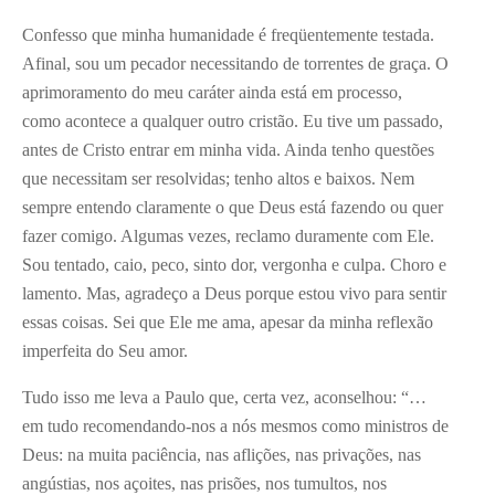
Confesso que minha humanidade é freqüentemente testada.
Afinal, sou um pecador necessitando de torrentes de graça. O
aprimoramento do meu caráter ainda está em processo,
como acontece a qualquer outro cristão. Eu tive um passado,
antes de Cristo entrar em minha vida. Ainda tenho questões
que necessitam ser resolvidas; tenho altos e baixos. Nem
sempre entendo claramente o que Deus está fazendo ou quer
fazer comigo. Algumas vezes, reclamo duramente com Ele.
Sou tentado, caio, peco, sinto dor, vergonha e culpa. Choro e
lamento. Mas, agradeço a Deus porque estou vivo para sentir
essas coisas. Sei que Ele me ama, apesar da minha reflexão
imperfeita do Seu amor.
Tudo isso me leva a Paulo que, certa vez, aconselhou: “…
em tudo recomendando-nos a nós mesmos como ministros de
Deus: na muita paciência, nas aflições, nas privações, nas
angústias, nos açoites, nas prisões, nos tumultos, nos