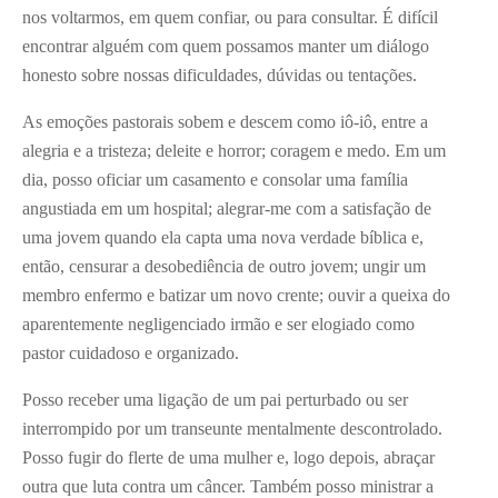
nos voltarmos, em quem confiar, ou para consultar. É difícil
encontrar alguém com quem possamos manter um diálogo
honesto sobre nossas dificuldades, dúvidas ou tentações.
As emoções pastorais sobem e descem como iô-iô, entre a
alegria e a tristeza; deleite e horror; coragem e medo. Em um
dia, posso oficiar um casamento e consolar uma família
angustiada em um hospital; alegrar-me com a satisfação de
uma jovem quando ela capta uma nova verdade bíblica e,
então, censurar a desobediência de outro jovem; ungir um
membro enfermo e batizar um novo crente; ouvir a queixa do
aparentemente negligenciado irmão e ser elogiado como
pastor cuidadoso e organizado.
Posso receber uma ligação de um pai perturbado ou ser
interrompido por um transeunte mentalmente descontrolado.
Posso fugir do flerte de uma mulher e, logo depois, abraçar
outra que luta contra um câncer. Também posso ministrar a