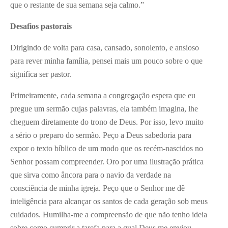
que o restante de sua semana seja calmo.”
Desafios pastorais
Dirigindo de volta para casa, cansado, sonolento, e ansioso
para rever minha família, pensei mais um pouco sobre o que
significa ser pastor.
Primeiramente, cada semana a congregação espera que eu
pregue um sermão cujas palavras, ela também imagina, lhe
cheguem diretamente do trono de Deus. Por isso, levo muito
a sério o preparo do sermão. Peço a Deus sabedoria para
expor o texto bíblico de um modo que os recém-nascidos no
Senhor possam compreender. Oro por uma ilustração prática
que sirva como âncora para o navio da verdade na
consciência de minha igreja. Peço que o Senhor me dê
inteligência para alcançar os santos de cada geração sob meus
cuidados. Humilha-me a compreensão de que não tenho ideia
sobre como cumprir a tarefa para a qual Deus me enviou.