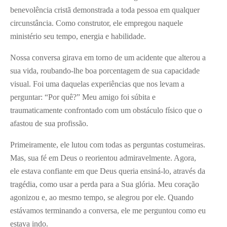
benevolência cristã demonstrada a toda pessoa em qualquer
circunstância. Como construtor, ele empregou naquele
ministério seu tempo, energia e habilidade.
Nossa conversa girava em torno de um acidente que alterou a
sua vida, roubando-lhe boa porcentagem de sua capacidade
visual. Foi uma daquelas experiências que nos levam a
perguntar: “Por quê?” Meu amigo foi súbita e
traumaticamente confrontado com um obstáculo físico que o
afastou de sua profissão.
Primeiramente, ele lutou com todas as perguntas costumeiras.
Mas, sua fé em Deus o reorientou admiravelmente. Agora,
ele estava confiante em que Deus queria ensiná-lo, através da
tragédia, como usar a perda para a Sua glória. Meu coração
agonizou e, ao mesmo tempo, se alegrou por ele. Quando
estávamos terminando a conversa, ele me perguntou como eu
estava indo.