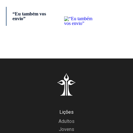
“Eu também vos
envio”
Lições
Adultos
Jovens