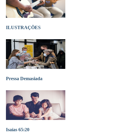
ILUSTRAÇÕES
Pressa Demasiada
Isaías 65:20