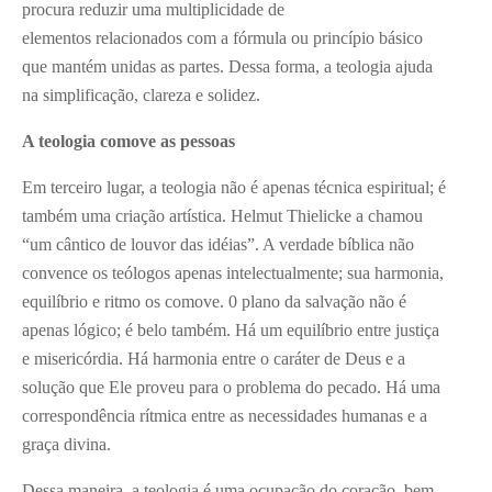
procura reduzir uma multiplicidade de
elementos relacionados com a fórmula ou princípio básico
que mantém unidas as partes. Dessa forma, a teologia ajuda
na simplificação, clareza e solidez.
A teologia comove as pessoas
Em terceiro lugar, a teologia não é apenas técnica espiritual; é
também uma criação artística. Helmut Thielicke a chamou
“um cântico de louvor das idéias”. A verdade bíblica não
convence os teólogos apenas intelectualmente; sua harmonia,
equilíbrio e ritmo os comove. 0 plano da salvação não é
apenas lógico; é belo também. Há um equilíbrio entre justiça
e misericórdia. Há harmonia entre o caráter de Deus e a
solução que Ele proveu para o problema do pecado. Há uma
correspondência rítmica entre as necessidades humanas e a
graça divina.
Dessa maneira, a teologia é uma ocupação do coração, bem