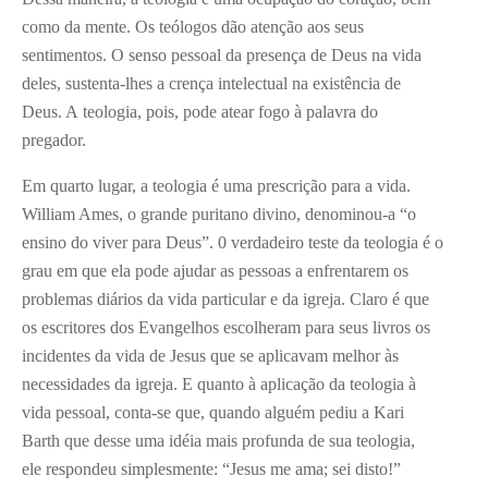
como da mente. Os teólogos dão atenção aos seus
sentimentos. O senso pessoal da presença de Deus na vida
deles, sustenta-lhes a crença intelectual na existência de
Deus. A teologia, pois, pode atear fogo à palavra do
pregador.
Em quarto lugar, a teologia é uma prescrição para a vida.
William Ames, o grande puritano divino, denominou-a “o
ensino do viver para Deus”. 0 verdadeiro teste da teologia é o
grau em que ela pode ajudar as pessoas a enfrentarem os
problemas diários da vida particular e da igreja. Claro é que
os escritores dos Evangelhos escolheram para seus livros os
incidentes da vida de Jesus que se aplicavam melhor às
necessidades da igreja. E quanto à aplicação da teologia à
vida pessoal, conta-se que, quando alguém pediu a Kari
Barth que desse uma idéia mais profunda de sua teologia,
ele respondeu simplesmente: “Jesus me ama; sei disto!”