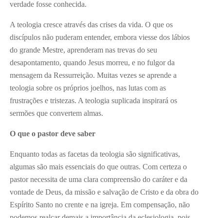
verdade fosse conhecida.
A teologia cresce através das crises da vida. O que os
discípulos não puderam entender, embora viesse dos lábios
do grande Mestre, aprenderam nas trevas do seu
desapontamento, quando Jesus morreu, e no fulgor da
mensagem da Ressurreição. Muitas vezes se aprende a
teologia sobre os próprios joelhos, nas lutas com as
frustrações e tristezas. A teologia suplicada inspirará os
sermões que convertem almas.
O que o pastor deve saber
Enquanto todas as facetas da teologia são significativas,
algumas são mais essenciais do que outras. Com certeza o
pastor necessita de uma clara compreensão do caráter e da
vontade de Deus, da missão e salvação de Cristo e da obra do
Espírito Santo no crente e na igreja. Em compensação, não
podemos realçar demais a importância da eclesiologia, pois