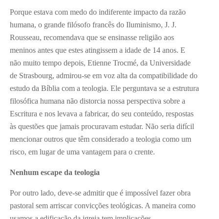
Porque estava com medo do indiferente impacto da razão
humana, o grande filósofo francês do Iluminismo, J. J.
Rousseau, recomendava que se ensinasse religião aos
meninos antes que estes atingissem a idade de 14 anos. E
não muito tempo depois, Etienne Trocmé, da Universidade
de Strasbourg, admirou-se em voz alta da compatibilidade do
estudo da Bíblia com a teologia. Ele perguntava se a estrutura
filosófica humana não distorcia nossa perspectiva sobre a
Escritura e nos levava a fabricar, do seu conteúdo, respostas
às questões que jamais procuravam estudar. Não seria difícil
mencionar outros que têm considerado a teologia como um
risco, em lugar de uma vantagem para o crente.
Nenhum escape da teologia
Por outro lado, deve-se admitir que é impossível fazer obra
pastoral sem arriscar convicções teológicas. A maneira como
usamos a edificação da igreja tem implicações