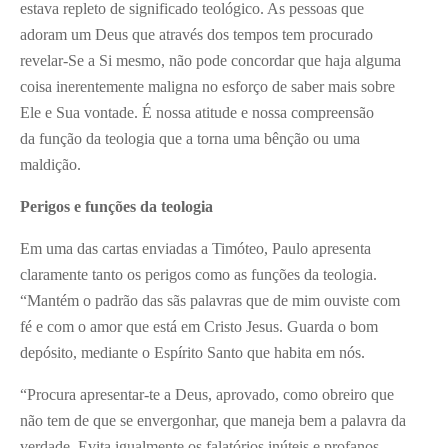
estava repleto de significado teológico. As pessoas que
adoram um Deus que através dos tempos tem procurado
revelar-Se a Si mesmo, não pode concordar que haja alguma
coisa inerentemente maligna no esforço de saber mais sobre
Ele e Sua vontade. É nossa atitude e nossa compreensão
da função da teologia que a torna uma bênção ou uma
maldição.
Perigos e funções da teologia
Em uma das cartas enviadas a Timóteo, Paulo apresenta
claramente tanto os perigos como as funções da teologia.
“Mantém o padrão das sãs palavras que de mim ouviste com
fé e com o amor que está em Cristo Jesus. Guarda o bom
depósito, mediante o Espírito Santo que habita em nós.
“Procura apresentar-te a Deus, aprovado, como obreiro que
não tem de que se envergonhar, que maneja bem a palavra da
verdade. Evita igualmente os falatórios inúteis e profanos,