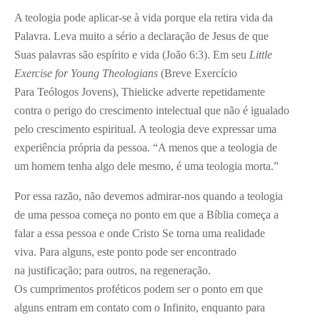
A teologia pode aplicar-se à vida porque ela retira vida da
Palavra. Leva muito a sério a declaração de Jesus de que
Suas palavras são espírito e vida (João 6:3). Em seu
Little
Exercise for Young Theologians
(Breve Exercício
Para Teólogos Jovens), Thielicke adverte repetidamente
contra o perigo do crescimento intelectual que não é igualado
pelo crescimento espiritual. A teologia deve expressar uma
experiência própria da pessoa. “A menos que a teologia de
um homem tenha algo dele mesmo, é uma teologia morta.”
Por essa razão, não devemos admirar-nos quando a teologia
de uma pessoa começa no ponto em que a Bíblia começa a
falar a essa pessoa e onde Cristo Se torna uma realidade
viva. Para alguns, este ponto pode ser encontrado
na justificação; para outros, na regeneração.
Os cumprimentos proféticos podem ser o ponto em que
alguns entram em contato com o Infinito, enquanto para