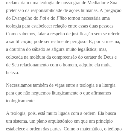
reclamariam uma teologia de nosso grande Mediador e Sua
pretensão da responsabilidade de ações humanas. A pregação
do Evangelho do
Pai
e do
Filho
tornou necessária uma
teologia para estabelecer relação entre essas duas pessoas.
Como sabemos, falar a respeito de justificação sem se referir
a santificação, pode ser realmente perigoso. E, por si mesma,
a doutrina do sábado se afigura muito legalística; mas,
colocada na moldura da compreensão do caráter de Deus e
de Seu relacionamento com o homem, adquire ela muita
beleza.
Necessitamos também de vigas entre a teologia e a liturgia,
para que não neguemos liturgicamente o que afirmamos
teologicamente.
A teologia, pois, está muito ligada com a ordem. Ela busca
um sistema, um plano arquitetônico em que um princípio
estabelece a ordem das partes. Como o matemático, o teólogo