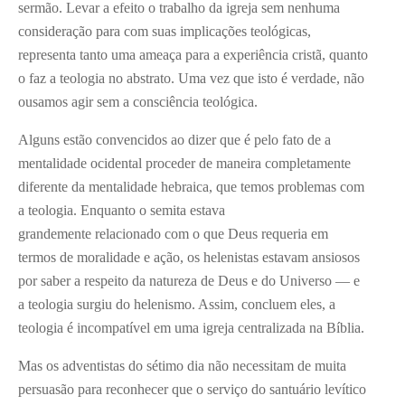
sermão. Levar a efeito o trabalho da igreja sem nenhuma
consideração para com suas implicações teológicas,
representa tanto uma ameaça para a experiência cristã, quanto
o faz a teologia no abstrato. Uma vez que isto é verdade, não
ousamos agir sem a consciência teológica.
Alguns estão convencidos ao dizer que é pelo fato de a
mentalidade ocidental proceder de maneira completamente
diferente da mentalidade hebraica, que temos problemas com
a teologia. Enquanto o semita estava
grandemente relacionado com o que Deus requeria em
termos de moralidade e ação, os helenistas estavam ansiosos
por saber a respeito da natureza de Deus e do Universo — e
a teologia surgiu do helenismo. Assim, concluem eles, a
teologia é incompatível em uma igreja centralizada na Bíblia.
Mas os adventistas do sétimo dia não necessitam de muita
persuasão para reconhecer que o serviço do santuário levítico