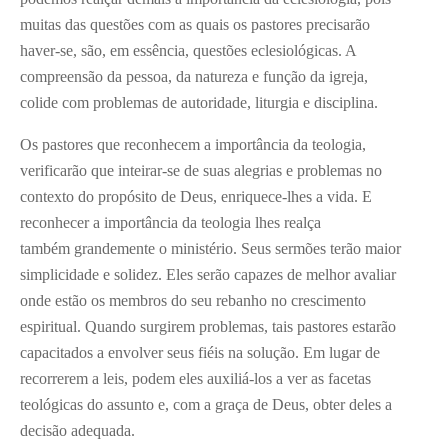
muitas das questões com as quais os pastores precisarão
haver-se, são, em essência, questões eclesiológicas. A
compreensão da pessoa, da natureza e função da igreja,
colide com problemas de autoridade, liturgia e disciplina.
Os pastores que reconhecem a importância da teologia,
verificarão que inteirar-se de suas alegrias e problemas no
contexto do propósito de Deus, enriquece-lhes a vida. E
reconhecer a importância da teologia lhes realça
também grandemente o ministério. Seus sermões terão maior
simplicidade e solidez. Eles serão capazes de melhor avaliar
onde estão os membros do seu rebanho no crescimento
espiritual. Quando surgirem problemas, tais pastores estarão
capacitados a envolver seus fiéis na solução. Em lugar de
recorrerem a leis, podem eles auxiliá-los a ver as facetas
teológicas do assunto e, com a graça de Deus, obter deles a
decisão adequada.