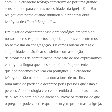
apto”. O verdadeiro teólogo caracteriza-se por uma grande
sensibilidade para com as necessidades da igreja. Kari Barth
realçou este ponto quando intitulou sua principal obra
teológica de
Church Dogmatics.
Em lugar de concentrar nossa obra teológica em torno de
nossos interesses prediletos, importa que nos concentremos
no bem-estar da congregação. Devemos buscar clareza e
simplicidade, e não ficar satisfeitos com a solução
de problemas de comunicação, pelo fato de nos expressarmos
em alguma língua que nosso auditório não pode entender e
que não podemos explicar em português. O verdadeiro
teólogo cristão não continua numa torre de marfim,
num misto de piedade e desprezo pelas pessoas que estão a
perecer. A boa teologia cresce no sentido da cura das almas e
da busca do perdido e do alienado. Provê os recursos de que
o pregador pode valer-se quando surgem problemas na igreja.