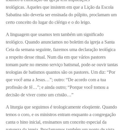
teológicas. Aqueles que insistem em que a Lição da Escola
Sabatina não deveria ser ensinada do púlpito, proclamam um
certo conceito do lugar do clérigo e o do leigo.
A linguagem que usamos tem também um significado
teológico. Quando anunciamos no boletim da igreja a Santa
Ceia da semana seguinte, fazemos uma declaração teológica
a respeito desse ritual. Num dia em que vários pastores
tomam parte no mesmo serviço batismal, pode-se ouvir tantas
teologias de batismos quantos são os pastores. Um diz: “Por
que você ama a Jesus…”; outro: “De acordo com a tua
profissão de fé…”; e ainda outro; “Porque você tomou a
decisão de viver como um cristão…”
A liturgia que seguimos é teologicamente eloqüente. Quando
temos o coro, e os ministros entram enquanto a congregação
canta o hino inicial, ensinamos um conceito especial da
natureza da igreja. Proclamamos também um ponto de vista