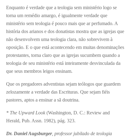
Enquanto é verdade que a teologia sem ministério logo se
torna um remédio amargo, é igualmente verdade que
ministério sem teologia é pouco mais que ar perfumado. A
história dos arianos e dos donatistas mostra que as igrejas que
não desenvolvem uma teologia clara, não sobrevivem à
oposição. E o que está acontecendo em muitas denominações
protestantes, torna claro que as igrejas sucumbem quando a
teologia de seu ministério está inteiramente desvinculada da
que seus membros leigos ensinam.
Que os pregadores adventistas sejam teólogos que guardem
zelozamente a verdade das Escrituras. Que sejam fiéis
pastores, aptos a ensinar a sã doutrina.
* The Upward Look
(Washington, D. C.: Review and
Herald, Pub. Assn. 1982), pág. 323.
Dr. Daniel Augsburger
, professor jubilado de teologia