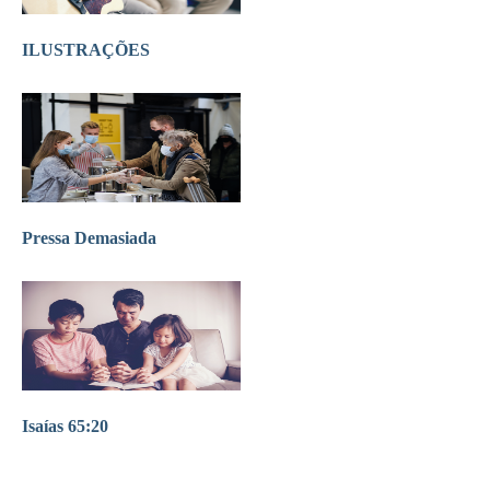
ILUSTRAÇÕES
Pressa Demasiada
Isaías 65:20