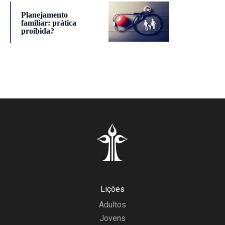
Planejamento
familiar: prática
proibida?
Lições
Adultos
Jovens