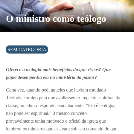
O ministro como teólogo
SEM CATEGORIA
Oferece a teologia mais benefícios do que riscos?
Que
papel desempenha ela no ministério do
pastor?
Certa vez, quando pedi àqueles que haviam estudado
Teologia comigo para que avaliassem o impacto espiritual da
classe, um aluno respondeu sucintamente: “Isto é teologia;
não pode ser espiritual.” 0 mesmo conceito
provavelmente tenha motivado o oficial da igreja que
lembrou os ministros que estavam sob seu comando de que