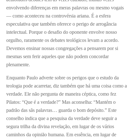
envolvendo diferenças em meras palavras ou mesmo vogais
— como aconteceu na controvérsia ariana. É a esfera
especulativa que também oferece o perigo de arrogância
intelectual. Porque o desafio do oponente envolve nosso
orgulho, raramente os debates teológicos levam a acordo.
Devemos ensinar nossas congregações a pensarem por si
mesmas sem ferir aqueles que não podem concordar
plenamente.
Enquanto Paulo adverte sobre os perigos que o estudo da
teologia pode acarretar, diz também que há uma coisa como a
verdade. Ele não pergunta de maneira céptica, como fez
Pilatos: “Que é a verdade?” Mas aconselha: “Mantém o
padrão das sãs palavras… guarda o bom depósito.” Este
conselho indica que a pesquisa da verdade deve seguir a
segura trilha da divina revelação, em lugar de os vários
caminhos da opinião humana. Em essência, em lugar de