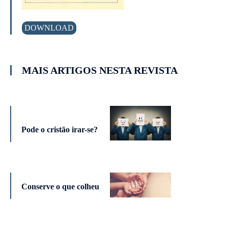
DOWNLOAD
MAIS ARTIGOS NESTA REVISTA
Pode o cristão irar-se?
Conserve o que colheu