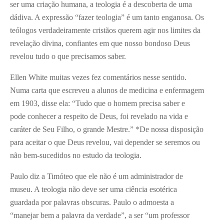
ser uma criação humana, a teologia é a descoberta de uma
dádiva. A expressão “fazer teologia” é um tanto enganosa. Os
teólogos verdadeiramente cristãos querem agir nos limites da
revelação divina, confiantes em que nosso bondoso Deus
revelou tudo o que precisamos saber.
Ellen White muitas vezes fez comentários nesse sentido.
Numa carta que escreveu a alunos de medicina e enfermagem
em 1903, disse ela: “Tudo que o homem precisa saber e
pode conhecer a respeito de Deus, foi revelado na vida e
caráter de Seu Filho, o grande Mestre.” *De nossa disposição
para aceitar o que Deus revelou, vai depender se seremos ou
não bem-sucedidos no estudo da teologia.
Paulo diz a Timóteo que ele não é um administrador de
museu. A teologia não deve ser uma ciência esotérica
guardada por palavras obscuras. Paulo o admoesta a
“manejar bem a palavra da verdade”, a ser “um professor