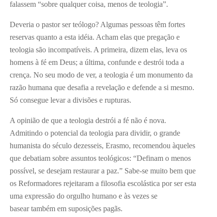
falassem “sobre qualquer coisa, menos de teologia”.
Deveria o pastor ser teólogo? Algumas pessoas têm fortes
reservas quanto a esta idéia. Acham elas que pregação e
teologia são incompatíveis. A primeira, dizem elas, leva os
homens à fé em Deus; a última, confunde e destrói toda a
crença. No seu modo de ver, a teologia é um monumento da
razão humana que desafia a revelação e defende a si mesmo.
Só consegue levar a divisões e rupturas.
A opinião de que a teologia destrói a fé não é nova.
Admitindo o potencial da teologia para dividir, o grande
humanista do século dezesseis, Erasmo, recomendou àqueles
que debatiam sobre assuntos teológicos: “Definam o menos
possível, se desejam restaurar a paz.” Sabe-se muito bem que
os Reformadores rejeitaram a filosofia escolástica por ser esta
uma expressão do orgulho humano e às vezes se
basear também em suposições pagãs.