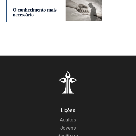
O conhecimento mais
necessário
Lições
Adultos
Jovens