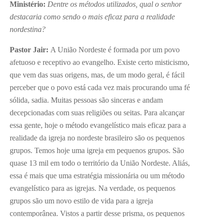
Ministério:
Dentre os métodos utilizados, qual o senhor
destacaria como sendo o mais eficaz para a realidade
nordestina?
Pastor Jair:
A União Nordeste é formada por um povo
afetuoso e receptivo ao evangelho. Existe certo misticismo,
que vem das suas origens, mas, de um modo geral, é fácil
perceber que o povo está cada vez mais procurando uma fé
sólida, sadia. Muitas pessoas são sinceras e andam
decepcionadas com suas religiões ou seitas. Para alcançar
essa gente, hoje o método evangelístico mais eficaz para a
realidade da igreja no nordeste brasileiro são os pequenos
grupos. Temos hoje uma igreja em pequenos grupos. São
quase 13 mil em todo o território da União Nordeste. Aliás,
essa é mais que uma estratégia missionária ou um método
evangelístico para as igrejas. Na verdade, os pequenos
grupos são um novo estilo de vida para a igreja
contemporânea. Vistos a partir desse prisma, os pequenos