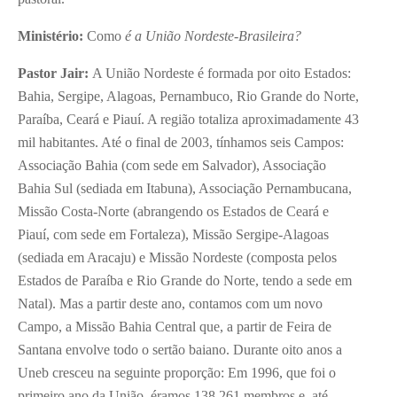
Ministério:
Como
é a União Nordeste-Brasileira?
Pastor Jair:
A União Nordeste é formada por oito Estados:
Bahia, Sergipe, Alagoas, Pernambuco, Rio Grande do Norte,
Paraíba, Ceará e Piauí. A região totaliza aproximadamente 43
mil habitantes. Até o final de 2003, tínhamos seis Campos:
Associação Bahia (com sede em Salvador), Associação
Bahia Sul (sediada em Itabuna), Associação Pernambucana,
Missão Costa-Norte (abrangendo os Estados de Ceará e
Piauí, com sede em Fortaleza), Missão Sergipe-Alagoas
(sediada em Aracaju) e Missão Nordeste (composta pelos
Estados de Paraíba e Rio Grande do Norte, tendo a sede em
Natal). Mas a partir deste ano, contamos com um novo
Campo, a Missão Bahia Central que, a partir de Feira de
Santana envolve todo o sertão baiano. Durante oito anos a
Uneb cresceu na seguinte proporção: Em 1996, que foi o
primeiro ano da União, éramos 138.261 membros e, até