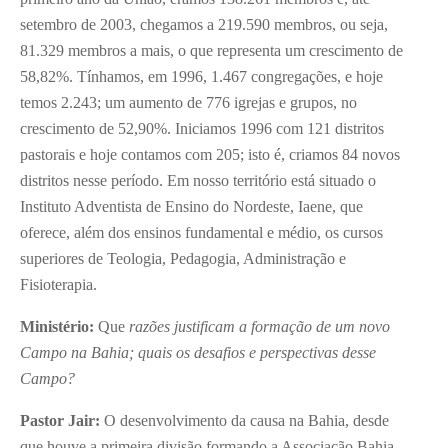
setembro de 2003, chegamos a 219.590 membros, ou seja,
81.329 membros a mais, o que representa um crescimento de
58,82%. Tínhamos, em 1996, 1.467 congregações, e hoje
temos 2.243; um aumento de 776 igrejas e grupos, no
crescimento de 52,90%. Iniciamos 1996 com 121 distritos
pastorais e hoje contamos com 205; isto é, criamos 84 novos
distritos nesse período. Em nosso território está situado o
Instituto Adventista de Ensino do Nordeste, Iaene, que
oferece, além dos ensinos fundamental e médio, os cursos
superiores de Teologia, Pedagogia, Administração e
Fisioterapia.
Ministério:
Que
razões justificam a formação de um novo
Campo na Bahia; quais os desafios e perspectivas desse
Campo?
Pastor Jair:
O desenvolvimento da causa na Bahia, desde
que houve a primeira divisão formando a Associação Bahia