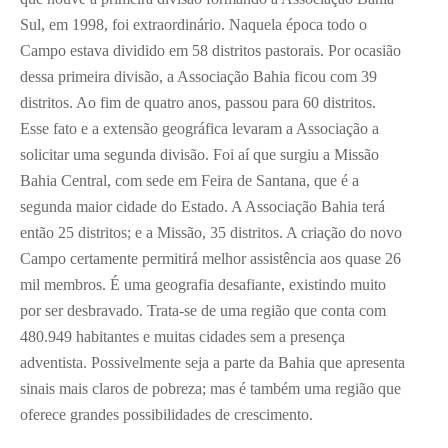
Sul, em 1998, foi extraordinário. Naquela época todo o
Campo estava dividido em 58 distritos pastorais. Por ocasião
dessa primeira divisão, a Associação Bahia ficou com 39
distritos. Ao fim de quatro anos, passou para 60 distritos.
Esse fato e a extensão geográfica levaram a Associação a
solicitar uma segunda divisão. Foi aí que surgiu a Missão
Bahia Central, com sede em Feira de Santana, que é a
segunda maior cidade do Estado. A Associação Bahia terá
então 25 distritos; e a Missão, 35 distritos. A criação do novo
Campo certamente permitirá melhor assistência aos quase 26
mil membros. É uma geografia desafiante, existindo muito
por ser desbravado. Trata-se de uma região que conta com
480.949 habitantes e muitas cidades sem a presença
adventista. Possivelmente seja a parte da Bahia que apresenta
sinais mais claros de pobreza; mas é também uma região que
oferece grandes possibilidades de crescimento.