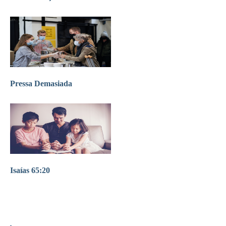
Pressa Demasiada
Isaías 65:20