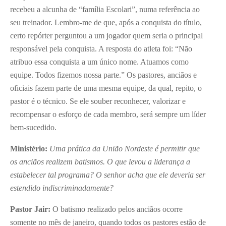
recebeu a alcunha de “família Escolari”, numa referência ao
seu treinador. Lembro-me de que, após a conquista do título,
certo repórter perguntou a um jogador quem seria o principal
responsável pela conquista. A resposta do atleta foi: “Não
atribuo essa conquista a um único nome. Atuamos como
equipe. Todos fizemos nossa parte.” Os pastores, anciãos e
oficiais fazem parte de uma mesma equipe, da qual, repito, o
pastor é o técnico. Se ele souber reconhecer, valorizar e
recompensar o esforço de cada membro, será sempre um líder
bem-sucedido.
Ministério:
Uma prática da União Nordeste é permitir que
os anciãos realizem batismos. O que levou a liderança a
estabelecer tal programa? O senhor acha que ele deveria ser
estendido indiscriminadamente?
Pastor Jair:
O batismo realizado pelos anciãos ocorre
somente no mês de janeiro, quando todos os pastores estão de