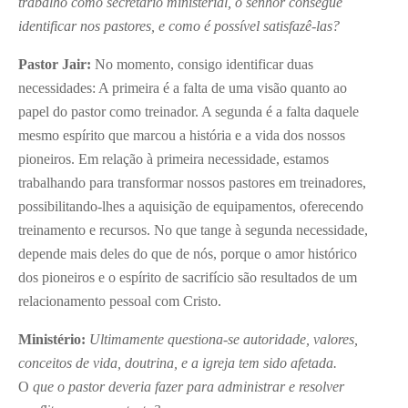
trabalho como secretário ministerial, o senhor consegue
identificar nos pastores, e como é possível satisfazê-las?
Pastor Jair:
No momento, consigo identificar duas
necessidades: A primeira é a falta de uma visão quanto ao
papel do pastor como treinador. A segunda é a falta daquele
mesmo espírito que marcou a história e a vida dos nossos
pioneiros. Em relação à primeira necessidade, estamos
trabalhando para transformar nossos pastores em treinadores,
possibilitando-lhes a aquisição de equipamentos, oferecendo
treinamento e recursos. No que tange à segunda necessidade,
depende mais deles do que de nós, porque o amor histórico
dos pioneiros e o espírito de sacrifício são resultados de um
relacionamento pessoal com Cristo.
Ministério:
Ultimamente questiona-se autoridade, valores,
conceitos de vida, doutrina, e a igreja tem sido afetada.
O
que o pastor deveria fazer para administrar e resolver