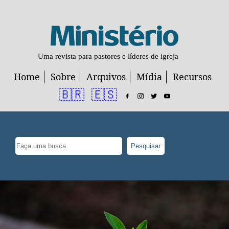
Uma revista para pastores e líderes de igreja
Home
Sobre
Arquivos
Mídia
Recursos
🇧🇷
🇪🇸
Pesquisar