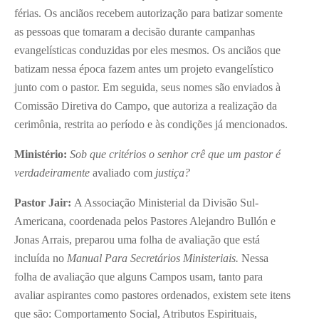
férias. Os anciãos recebem autorização para batizar somente
as pessoas que tomaram a decisão durante campanhas
evangelísticas conduzidas por eles mesmos. Os anciãos que
batizam nessa época fazem antes um projeto evangelístico
junto com o pastor. Em seguida, seus nomes são enviados à
Comissão Diretiva do Campo, que autoriza a realização da
cerimônia, restrita ao período e às condições já mencionados.
Ministério:
Sob que critérios o senhor crê que um pastor é
verdadeiramente
avaliado com
justiça?
Pastor Jair:
A Associação Ministerial da Divisão Sul-
Americana, coordenada pelos Pastores Alejandro Bullón e
Jonas Arrais, preparou uma folha de avaliação que está
incluída no
Manual Para Secretários Ministeriais.
Nessa
folha de avaliação que alguns Campos usam, tanto para
avaliar aspirantes como pastores ordenados, existem sete itens
que são: Comportamento Social, Atributos Espirituais,