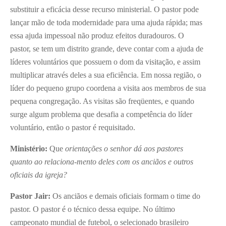
substituir a eficácia desse recurso ministerial. O pastor pode
lançar mão de toda modernidade para uma ajuda rápida; mas
essa ajuda impessoal não produz efeitos duradouros. O
pastor, se tem um distrito grande, deve contar com a ajuda de
líderes voluntários que possuem o dom da visitação, e assim
multiplicar através deles a sua eficiência. Em nossa região, o
líder do pequeno grupo coordena a visita aos membros de sua
pequena congregação. As visitas são freqüentes, e quando
surge algum problema que desafia a competência do líder
voluntário, então o pastor é requisitado.
Ministério:
Que
orientações o senhor dá aos pastores
quanto ao relaciona-mento deles com os anciãos e outros
oficiais da igreja?
Pastor Jair:
Os anciãos e demais oficiais formam o time do
pastor. O pastor é o técnico dessa equipe. No último
campeonato mundial de futebol, o selecionado brasileiro