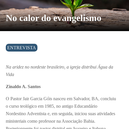
No calor do evangelismo
ENTREVISTA
Na aridez no nordeste brasileiro, a igreja distribui Água da
Vida
Zinaldo A. Santos
O Pastor Jair Garcia Góis nasceu em Salvador, BA, concluiu
o curso teológico em 1985, no antigo Educandário
Nordestino Adventista e, em seguida, iniciou suas atividades
ministeriais como professor na Associação Bahia.
Posterionnente foi pastor distrital em Juazeiro e Itabuna.