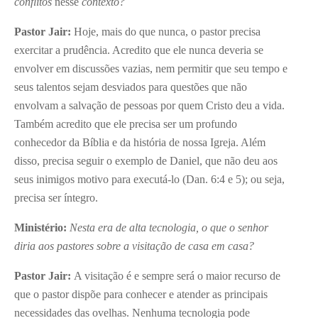
conflitos
nesse
contexto?
Pastor Jair:
Hoje, mais do que nunca, o pastor precisa
exercitar a prudência. Acredito que ele nunca deveria se
envolver em discussões vazias, nem permitir que seu tempo e
seus talentos sejam desviados para questões que não
envolvam a salvação de pessoas por quem Cristo deu a vida.
Também acredito que ele precisa ser um profundo
conhecedor da Bíblia e da história de nossa Igreja. Além
disso, precisa seguir o exemplo de Daniel, que não deu aos
seus inimigos motivo para executá-lo (Dan. 6:4 e 5); ou seja,
precisa ser íntegro.
Ministério:
Nesta era de alta tecnologia, o que o senhor
diria aos pastores sobre a visitação de casa em casa?
Pastor Jair:
A visitação é e sempre será o maior recurso de
que o pastor dispõe para conhecer e atender as principais
necessidades das ovelhas. Nenhuma tecnologia pode