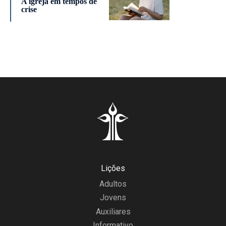
A igreja em tempos de
crise
Lições
Adultos
Jovens
Auxiliares
Informativo