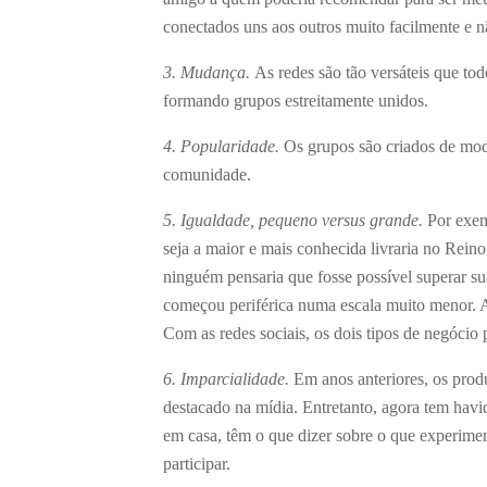
conectados uns aos outros muito facilmente e n
3. Mudança.
As redes são tão versáteis que t
formando grupos estreitamente unidos.
4. Popularidade.
Os grupos são criados de mod
comunidade.
5. Igualdade, pequeno versus grande.
Por exem
seja a maior e mais conhecida livraria no Re
ninguém pensaria que fosse possível superar s
começou periférica numa escala muito menor. 
Com as redes sociais, os dois tipos de negóci
6. Imparcialidade.
Em anos anteriores, os produ
destacado na mídia. Entretanto, agora tem havi
em casa, têm o que dizer sobre o que experim
participar.