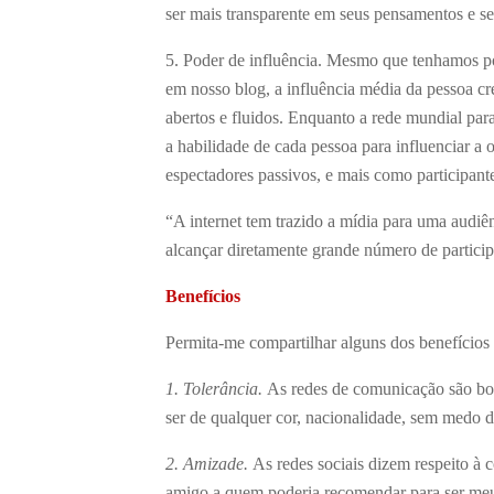
ser mais transparente em seus pensamentos e se
5. Poder de influência. Mesmo que tenhamos p
em nosso blog, a influência média da pessoa c
abertos e fluidos. Enquanto a rede mundial par
a habilidade de cada pessoa para influenciar 
espectadores passivos, e mais como participan
“A internet tem trazido a mídia para uma audi
alcançar diretamente grande número de partici
Benefícios
Permita-me compartilhar alguns dos benefícios 
1. Tolerância.
As redes de comunicação são boa
ser de qualquer cor, nacionalidade, sem medo de
2. Amizade.
As redes sociais dizem respeito à
amigo a quem poderia recomendar para ser me