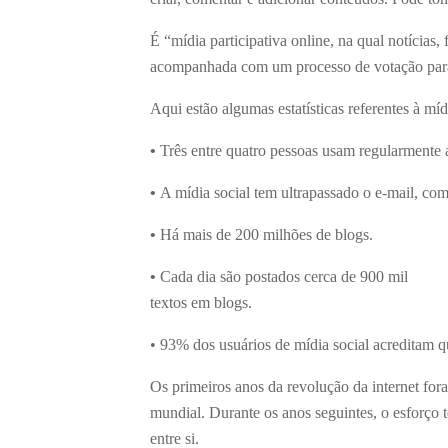
É “mídia participativa online, na qual notícias,
acompanhada com um processo de votação para a
Aqui estão algumas estatísticas referentes à míd
•
Três entre quatro pessoas usam regularmente a
•
A mídia social tem ultrapassado o e-mail, c
•
Há mais de 200 milhões de blogs.
•
Cada dia são postados cerca de 900 mil
textos em blogs.
• 93% dos usuários de mídia social acreditam q
Os primeiros anos da revolução da internet fo
mundial. Durante os anos seguintes, o esforço 
entre si.