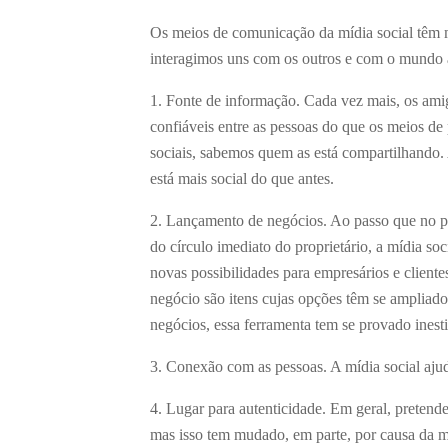
Os meios de comunicação da mídia social têm
interagimos uns com os outros e com o mundo ao
1. Fonte de informação. Cada vez mais, os ami
confiáveis entre as pessoas do que os meios de
sociais, sabemos quem as está compartilhando.
está mais social do que antes.
2. Lançamento de negócios. Ao passo que no p
do círculo imediato do proprietário, a mídia so
novas possibilidades para empresários e clie
negócio são itens cujas opções têm se ampliad
negócios, essa ferramenta tem se provado inest
3. Conexão com as pessoas. A mídia social ajud
4. Lugar para autenticidade. Em geral, pretend
mas isso tem mudado, em parte, por causa da mí