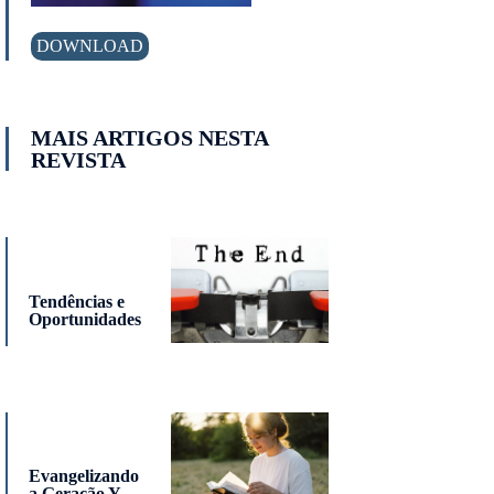
DOWNLOAD
MAIS ARTIGOS NESTA
REVISTA
Tendências e
Oportunidades
Evangelizando
a Geração Y