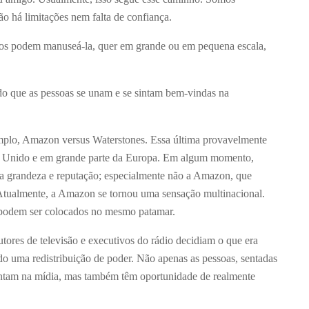
ão há limitações nem falta de confiança.
odos podem manuseá-la, quer em grande ou em pequena escala,
o que as pessoas se unam e se sintam bem-vindas na
plo, Amazon versus Waterstones. Essa última provavelmente
ino Unido e em grande parte da Europa. Em algum momento,
ua grandeza e reputação; especialmente não a Amazon, que
Atualmente, a Amazon se tornou uma sensação multinacional.
o podem ser colocados no mesmo patamar.
tores de televisão e executivos do rádio decidiam o que era
do uma redistribuição de poder. Não apenas as pessoas, sentadas
entam na mídia, mas também têm oportunidade de realmente