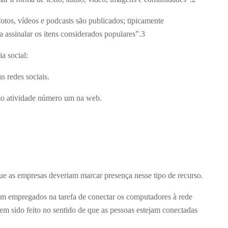
 fotos, vídeos e podcasts são publicados; tipicamente
ssinalar os itens considerados populares”.
3
ia social:
s redes sociais.
omo atividade número um na web.
ue as empresas deveriam marcar presença nesse tipo de recurso.
ram empregados na tarefa de conectar os computadores à rede
tem sido feito no sentido de que as pessoas estejam conectadas