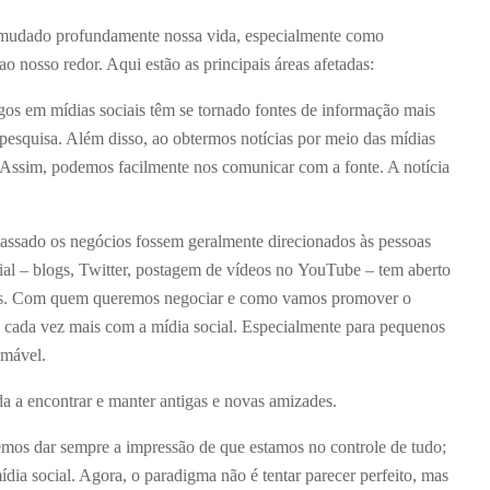
 mudado profundamente nossa vida, especialmente como
 nosso redor. Aqui estão as principais áreas afetadas:
gos em mídias sociais têm se tornado fontes de informação mais
 pesquisa. Além disso, ao obtermos notícias por meio das mídias
 Assim, podemos facilmente nos comunicar com a fonte. A notícia
assado os negócios fossem geralmente direcionados às pessoas
cial – blogs, Twitter, postagem de vídeos no YouTube – tem aberto
ntes. Com quem queremos negociar e como vamos promover o
o cada vez mais com a mídia social. Especialmente para pequenos
imável.
a a encontrar e manter antigas e novas amizades.
emos dar sempre a impressão de que estamos no controle de tudo;
dia social. Agora, o paradigma não é tentar parecer perfeito, mas