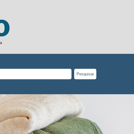
ja
Pesquisar