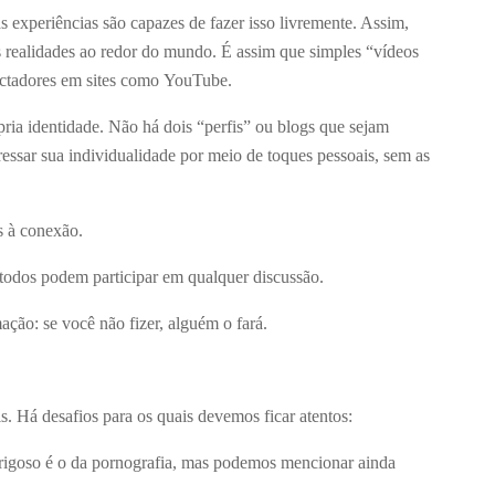
 experiências são capazes de fazer isso livremente. Assim,
s realidades ao redor do mundo. É assim que simples “vídeos
ectadores em sites como YouTube.
ria identidade. Não há dois “perfis” ou blogs que sejam
sar sua individualidade por meio de toques pessoais, sem as
s à conexão.
todos podem participar em qualquer discussão.
ação: se você não fizer, alguém o fará.
is. Há desafios para os quais devemos ficar atentos:
igoso é o da pornografia, mas podemos mencionar ainda