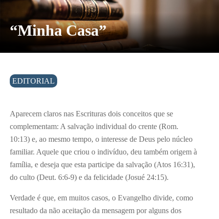
“Minha Casa”
EDITORIAL
Aparecem claros nas Escrituras dois conceitos que se
complementam: A salvação individual do crente (Rom.
10:13) e, ao mesmo tempo, o interesse de Deus pelo núcleo
familiar. Aquele que criou o indivíduo, deu também origem à
família, e deseja que esta participe da salvação (Atos 16:31),
do culto (Deut. 6:6-9) e da felicidade (Josué 24:15).
Verdade é que, em muitos casos, o Evangelho divide, como
resultado da não aceitação da mensagem por alguns dos