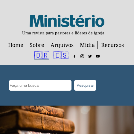
Uma revista para pastores e líderes de igreja
Home
Sobre
Arquivos
Mídia
Recursos
🇧🇷
🇪🇸
Pesquisar