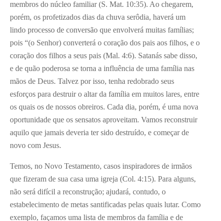
membros do núcleo familiar (S. Mat. 10:35). Ao chegarem,
porém, os profetizados dias da chuva serôdia, haverá um
lindo processo de conversão que envolverá muitas famílias;
pois “(o Senhor) converterá o coração dos pais aos filhos, e o
coração dos filhos a seus pais (Mal. 4:6). Satanás sabe disso,
e de quão poderosa se torna a influência de uma família nas
mãos de Deus. Talvez por isso, tenha redobrado seus
esforços para destruir o altar da família em muitos lares, entre
os quais os de nossos obreiros. Cada dia, porém, é uma nova
oportunidade que os sensatos aproveitam. Vamos reconstruir
aquilo que jamais deveria ter sido destruído, e começar de
novo com Jesus.
Temos, no Novo Testamento, casos inspiradores de irmãos
que fizeram de sua casa uma igreja (Col. 4:15). Para alguns,
não será difícil a reconstrução; ajudará, contudo, o
estabelecimento de metas santificadas pelas quais lutar. Como
exemplo, façamos uma lista de membros da família e de