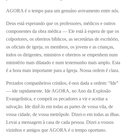
AGORA é o tempo para um genuíno avivamento entre nós.
Deus está esperando que os professores, médicos e outros
componentes da obra médica — Ele está à espera de que os
colportores, os obreiros bíblicos, as secretárias de escritório,
os oficiais de igreja, os membros, os jovens e as crianças,
todos os dirigentes, ministros e obreiros se empenhem num
ministério mais dilatado e num testemunho mais amplo. Esta
é a hora mais importante para a Igreja. Nossa ordem é clara.
Prezados companheiros cristãos, é-nos dada a ordem: “Ide”
— ide rapidamente. Ide AGORA, no Ano da Explosão
Evangelística, e compeli os pecadores a vir e aceitar a
salvação. Ide dizê-lo em todas as partes de vossa vila, de
vossa cidade, de vossa metrópole. Dizei-o em todas as ilhas.
Levai a mensagem à casa de cada pessoa. Dizei a vossos
vizinhos e amigos que AGORA é o tempo oportuno.