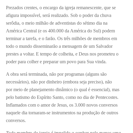
Prezados crentes, o encargo da igreja remanescente, que se
afigura impossível, será realizado. Sob o poder da chuva
serôdia, o meio milhão de adventistas do sétimo dia na
América Central (e os 400.000 da América do Sul) podem
terminar a tarefa, e o farão. Os três milhões de membros em
todo o mundo disseminarão a mensagem de um Salvador
prestes a voltar. E tempo de colheita, e Deus nos prometeu o
poder para colher e preparar um povo para Sua vinda.
A obra será terminada, não por programas (alguns são
necessários), não por dinheiro (embora seja preciso), não
por meio de planejamento dinâmico (o qual é essencial), mas
pelo batismo do Espírito Santo, como no dia de Pentecostes.
Inflamados com o amor de Jesus, os 3.000 novos conversos
naquele dia tornaram-se instrumentos na produção de outros
conversos.
Todo membro de igreja é impelido a ganhar pelo menos uma