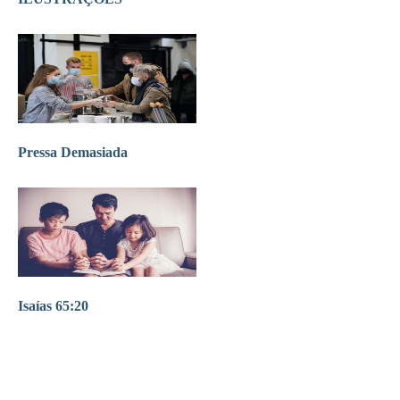
Pressa Demasiada
Isaías 65:20