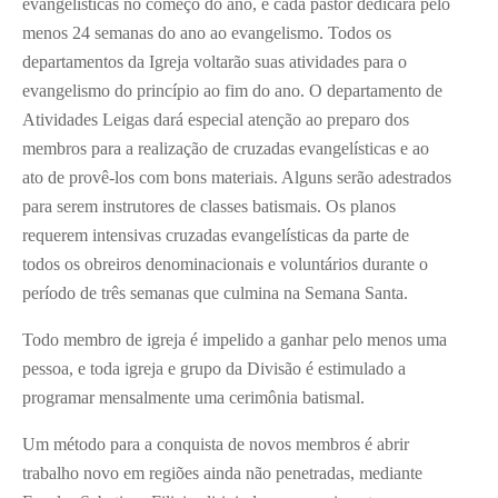
evangelísticas no começo do ano, e cada pastor dedicará pelo
menos 24 semanas do ano ao evangelismo. Todos os
departamentos da Igreja voltarão suas atividades para o
evangelismo do princípio ao fim do ano. O departamento de
Atividades Leigas dará especial atenção ao preparo dos
membros para a realização de cruzadas evangelísticas e ao
ato de provê-los com bons materiais. Alguns serão adestrados
para serem instrutores de classes batismais. Os planos
requerem intensivas cruzadas evangelísticas da parte de
todos os obreiros denominacionais e voluntários durante o
período de três semanas que culmina na Semana Santa.
Todo membro de igreja é impelido a ganhar pelo menos uma
pessoa, e toda igreja e grupo da Divisão é estimulado a
programar mensalmente uma cerimônia batismal.
Um método para a conquista de novos membros é abrir
trabalho novo em regiões ainda não penetradas, mediante