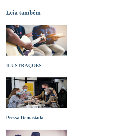
Leia também
ILUSTRAÇÕES
Pressa Demasiada