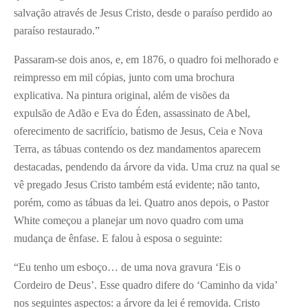
salvação através de Jesus Cristo, desde o paraíso perdido ao
paraíso restaurado.”
Passaram-se dois anos, e, em 1876, o quadro foi melhorado e
reimpresso em mil cópias, junto com uma brochura
explicativa. Na pintura original, além de visões da
expulsão de Adão e Eva do Éden, assassinato de Abel,
oferecimento de sacrifício, batismo de Jesus, Ceia e Nova
Terra, as tábuas contendo os dez mandamentos aparecem
destacadas, pendendo da árvore da vida. Uma cruz na qual se
vê pregado Jesus Cristo também está evidente; não tanto,
porém, como as tábuas da lei. Quatro anos depois, o Pastor
White começou a planejar um novo quadro com uma
mudança de ênfase. E falou à esposa o seguinte:
“Eu tenho um esboço… de uma nova gravura ‘Eis o
Cordeiro de Deus’. Esse quadro difere do ‘Caminho da vida’
nos seguintes aspectos: a árvore da lei é removida. Cristo