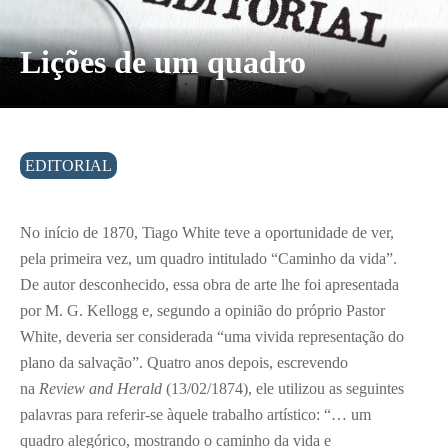
Lições de um quadro
EDITORIAL
No início de 1870, Tiago White teve a oportunidade de ver,
pela primeira vez, um quadro intitulado “Caminho da vida”.
De autor desconhecido, essa obra de arte lhe foi apresentada
por M. G. Kellogg e, segundo a opinião do próprio Pastor
White, deveria ser considerada “uma vivida representação do
plano da salvação”. Quatro anos depois, escrevendo
na
Review and Herald
(13/02/1874), ele utilizou as seguintes
palavras para referir-se àquele trabalho artístico: “… um
quadro alegórico, mostrando o caminho da vida e