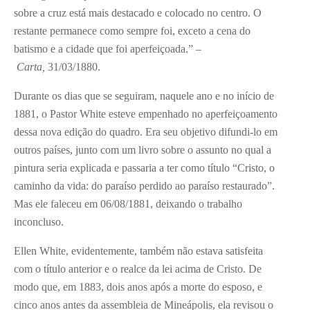
sobre a cruz está mais destacado e colocado no centro. O
restante permanece como sempre foi, exceto a cena do
batismo e a cidade que foi aperfeiçoada.” –
Carta,
31/03/1880.
Durante os dias que se seguiram, naquele ano e no início de
1881, o Pastor White esteve empenhado no aperfeiçoamento
dessa nova edição do quadro. Era seu objetivo difundi-lo em
outros países, junto com um livro sobre o assunto no qual a
pintura seria explicada e passaria a ter como título “Cristo, o
caminho da vida: do paraíso perdido ao paraíso restaurado”.
Mas ele faleceu em 06/08/1881, deixando o trabalho
inconcluso.
Ellen White, evidentemente, também não estava satisfeita
com o título anterior e o realce da lei acima de Cristo. De
modo que, em 1883, dois anos após a morte do esposo, e
cinco anos antes da assembleia de Mineápolis, ela revisou o