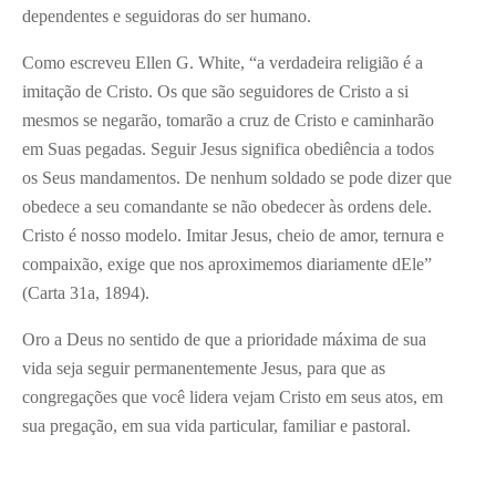
dependentes e seguidoras do ser humano.
Como escreveu Ellen G. White, “a verdadeira religião é a
imitação de Cristo. Os que são seguidores de Cristo a si
mesmos se negarão, tomarão a cruz de Cristo e caminharão
em Suas pegadas. Seguir Jesus significa obediência a todos
os Seus mandamentos. De nenhum soldado se pode dizer que
obedece a seu comandante se não obedecer às ordens dele.
Cristo é nosso modelo. Imitar Jesus, cheio de amor, ternura e
compaixão, exige que nos aproximemos diariamente dEle”
(Carta 31a, 1894).
Oro a Deus no sentido de que a prioridade máxima de sua
vida seja seguir permanentemente Jesus, para que as
congregações que você lidera vejam Cristo em seus atos, em
sua pregação, em sua vida particular, familiar e pastoral.