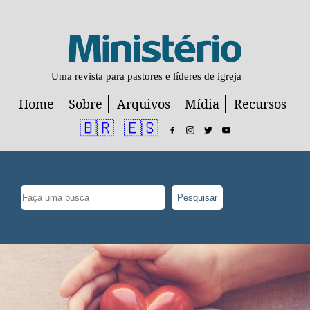
Uma revista para pastores e líderes de igreja
Home
Sobre
Arquivos
Mídia
Recursos
🇧🇷
🇪🇸
Pesquisar