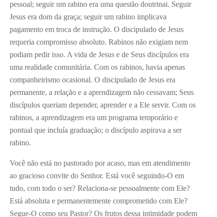
pessoal; seguir um rabino era uma questão doutrinai. Seguir
Jesus era dom da graça; seguir um rabino implicava
pagamento em troca de instrução. O discipulado de Jesus
requeria compromisso absoluto. Rabinos não exigiam nem
podiam pedir isso. A vida de Jesus e de Seus discípulos era
uma realidade comunitária. Com os rabinos, havia apenas
companheirismo ocasional. O discipulado de Jesus era
permanente, a relação e a aprendizagem não cessavam; Seus
discípulos queriam depender, aprender e a Ele servir. Com os
rabinos, a aprendizagem era um programa temporário e
pontual que incluía graduação; o discípulo aspirava a ser
rabino.
Você não está no pastorado por acaso, mas em atendimento
ao gracioso convite do Senhor. Está você seguindo-O em
tudo, com todo o ser? Relaciona-se pessoalmente com Ele?
Está absoluta e permanentemente comprometido com Ele?
Segue-O como seu Pastor? Os frutos dessa intimidade podem