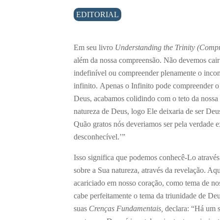
EDITORIAL
Em seu livro
Understanding the Trinity (Comp
além da nossa compreensão. Não devemos cair 
indefinível ou compreender plenamente o inco
infinito. Apenas o Infinito pode compreender o
Deus, acabamos colidindo com o teto da nossa
natureza de Deus, logo Ele deixaria de ser Deu
Quão gratos nós deveriamos ser pela verdade e
desconhecível.’”
Isso significa que podemos conhecê-Lo atravé
sobre a Sua natureza, através da revelação. Aqu
acariciado em nosso coração, como tema de nos
cabe perfeitamente o tema da triunidade de Deu
suas
Crenças Fundamentais,
declara: “Há um só