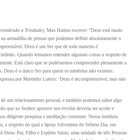
reendendo a Trindade),
Max Hatton escreve: “Deus está muito
na armadilha de pensar que podemos definir absolutamente o
mpreensível. Deus é um Ser que de toda maneira é
 infinito. Quando tentamos entender algumas coisas a respeito de
 mente. Está claro que se pudéssemos compreender plenamente a
s. Deus é o único Ser para quem os mistérios não existem.
xpressa por Martinho Lutero: ‘Deus é incompreensível, mas não
s de um relacionamento pessoal, e também podemos saber algo
ilo que ao Senhor aprouve nos revelar deveria ser aceito e
sa diligente pesquisa e meditação constante. Nessa moldura
s, a respeito do qual a Igreja Adventista do Sétimo Dia, em
 Deus: Pai, Filho e Espírito Santo, uma unidade de três Pessoas