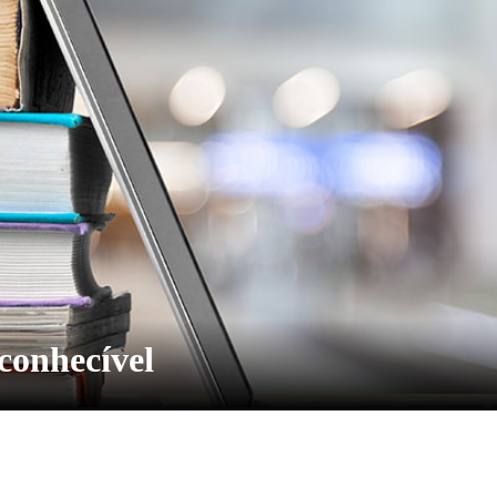
conhecível