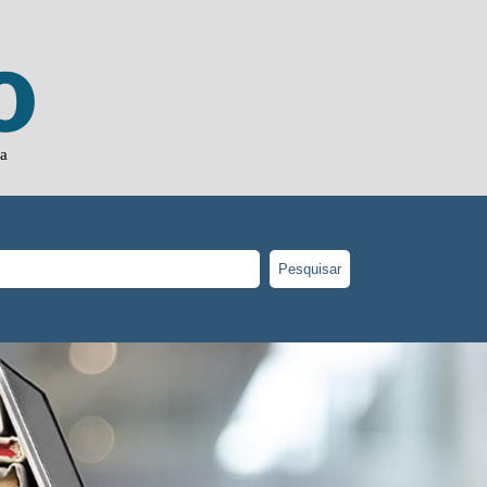
ja
Pesquisar