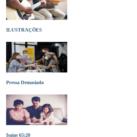
ILUSTRAÇÕES
Pressa Demasiada
Isaías 65:20