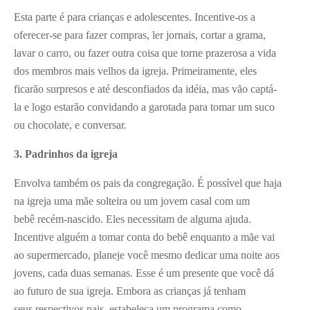
Esta parte é para crianças e adolescentes. Incentive-os a
oferecer-se para fazer compras, ler jornais, cortar a grama,
lavar o carro, ou fazer outra coisa que torne prazerosa a vida
dos membros mais velhos da igreja. Primeiramente, eles
ficarão surpresos e até desconfiados da idéia, mas vão captá-
la e logo estarão convidando a garotada para tomar um suco
ou chocolate, e conversar.
3. Padrinhos da igreja
Envolva também os pais da congregação. É possível que haja
na igreja uma mãe solteira ou um jovem casal com um
bebê recém-nascido. Eles necessitam de alguma ajuda.
Incentive alguém a tomar conta do bebê enquanto a mãe vai
ao supermercado, planeje você mesmo dedicar uma noite aos
jovens, cada duas semanas. Esse é um presente que você dá
ao futuro de sua igreja. Embora as crianças já tenham
seus respectivos pais, estabeleça um programa como