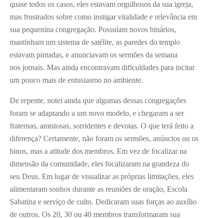
quase todos os casos, eles estavam orgulhosos da sua igreja,
mas frustrados sobre como instigar vitalidade e relevância em
sua pequenina congregação. Possuíam novos hinários,
mantinham um sistema de satélite, as paredes do templo
estavam pintadas, e anunciavam os sermões da semana
nos jornais. Mas ainda encontravam dificuldades para incitar
um pouco mais de entusiasmo no ambiente.
De repente, notei ainda que algumas dessas congregações
foram se adaptando a um novo modelo, e chegaram a ser
fraternas, amistosas, sorridentes e devotas. O que terá feito a
diferença? Certamente, não foram os sermões, anúncios ou os
hinos, mas a atitude dos membros. Em vez de focalizar na
dimensão da comunidade, eles focalizaram na grandeza do
seu Deus. Em lugar de visualizar as próprias limitações, eles
alimentaram sonhos durante as reuniões de oração, Escola
Sabatina e serviço de culto. Dedicaram suas forças ao auxílio
de outros. Os 20, 30 ou 40 membros transformaram sua