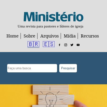
Uma revista para pastores e líderes de igreja
Home
Sobre
Arquivos
Mídia
Recursos
🇧🇷
🇪🇸
Pesquisar