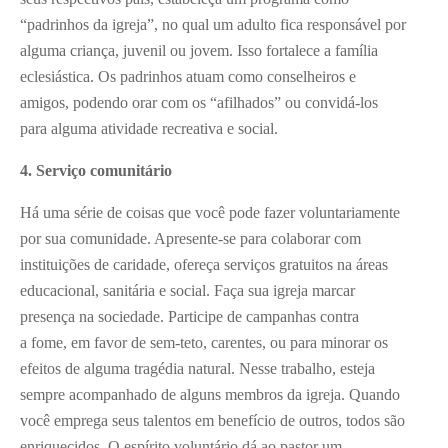
“padrinhos da igreja”, no qual um adulto fica responsável por
alguma criança, juvenil ou jovem. Isso fortalece a família
eclesiástica. Os padrinhos atuam como conselheiros e
amigos, podendo orar com os “afilhados” ou convidá-los
para alguma atividade recreativa e social.
4. Serviço comunitário
Há uma série de coisas que você pode fazer voluntariamente
por sua comunidade. Apresente-se para colaborar com
instituições de caridade, ofereça serviços gratuitos na áreas
educacional, sanitária e social. Faça sua igreja marcar
presença na sociedade. Participe de campanhas contra
a fome, em favor de sem-teto, carentes, ou para minorar os
efeitos de alguma tragédia natural. Nesse trabalho, esteja
sempre acompanhado de alguns membros da igreja. Quando
você emprega seus talentos em benefício de outros, todos são
enriquecidos. O espírito voluntário dá ao pastor um