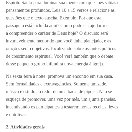
Espírito Santo para iluminar sua mente com questões sábias e
pensamentos profundos. Leia 10 a 15 versos e relacione as
questões que o texto suscita. Exemplo: Por que esta
passagem está incluída aqui? Como pode ela ajudar-me
a compreender o caráter de Deus hoje? O discurso será
invariavelmente menor do que você tinha planejado, e as
orações serão objetivas, focalizando sobre assuntos práticos
de crescimento espiritual. Você verá também que o debate
desse pequeno grupo infundirá nova energia à igreja.
Na sexta-feira à noite, promova um encontro em sua casa.
Sem formalidades e extravagâncias. Somente amizade,
música e estudo ao redor de uma bacia de pipoca. Não se
esqueça de promover, uma vez por mês, um ajunta-panelas,
incentivando os participantes a testarem novas receitas, leves
e nutritivas.
2. Atividades gerais