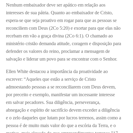
Nenhum embaixador deve ser apático em relação aos
interesses de sua pátria. Quanto ao embaixador de Cristo,
espera-se que seja proativo em rogar para que as pessoas se
reconciliem com Deus (2Co 5:20) e exortar para que elas não
recebam em vão a graça divina (2Co 6:1). O chamado ao
ministério cristão demanda atitude, coragem e disposição para
defender os valores do reino, proclamar a mensagem de
salvação e liderar um povo para se encontrar com o Senhor.
Ellen White destacou a importância da proatividade ao
escrever: “Aqueles que estão a serviço de Cristo
admoestando pessoas a se reconciliarem com Deus devem,
por preceito e exemplo, manifestar um incessante interesse
em salvar pecadores. Sua diligência, perseverança,
abnegação e espírito de sacrifício devem exceder a diligência
e o zelo daqueles que lutam por lucros terrenos, assim como a
pessoa é de muito mais valor do que a escória da Terra, e o