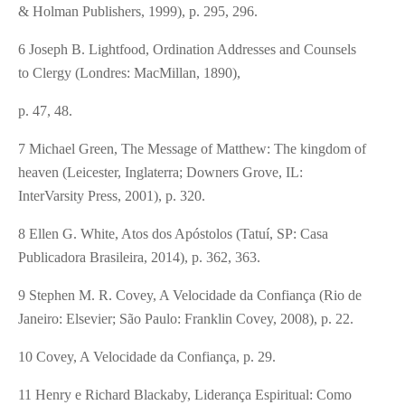
& Holman Publishers, 1999), p. 295, 296.
6 Joseph B. Lightfood, Ordination Addresses and Counsels
to Clergy (Londres: MacMillan, 1890),
p. 47, 48.
7 Michael Green, The Message of Matthew: The kingdom of
heaven (Leicester, Inglaterra; Downers Grove, IL:
InterVarsity Press, 2001), p. 320.
8 Ellen G. White, Atos dos Apóstolos (Tatuí, SP: Casa
Publicadora Brasileira, 2014), p. 362, 363.
9 Stephen M. R. Covey, A Velocidade da Confiança (Rio de
Janeiro: Elsevier; São Paulo: Franklin Covey, 2008), p. 22.
10 Covey, A Velocidade da Confiança, p. 29.
11 Henry e Richard Blackaby, Liderança Espiritual: Como