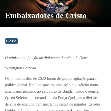
Embaixadores de Cristo
CAPA
O ministro na função de diplomata do reino de Deus
Wellington Barbosa
Os primeiros dias de 2020 foram de grande agitação para a
política global. Em 3 de janeiro, uma ação do exército norte-
americano, próximo ao aeroporto de Bagdá, matou o general
Qasen Soleimani, comandante da Força Quds, uma divisão
de elite do exército iraniano. Em questão de minutos, Estados
Unidos, Irã e Iraque se tornaram o centro das atenções no