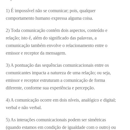
1) É impossível não se comunicar; pois, qualquer
comportamento humano expressa alguma coisa.
2) Toda comunicação contém dois aspectos, conteúdo e
relação; isto é, além do significado das palavras, a
comunicação também envolve o relacionamento entre o
emissor e receptor da mensagem.
3) A pontuação das sequências comunicacionais entre os
comunicantes impacta a natureza de uma relação; ou seja,
emissor e receptor estruturam a comunicação de forma
diferente, conforme sua experiência e percepção.
4) A comunicação ocorre em dois níveis, analógico e digital;
verbal e não verbal.
5) As interações comunicacionais podem ser simétricas
(quando estamos em condição de igualdade com o outro) ou