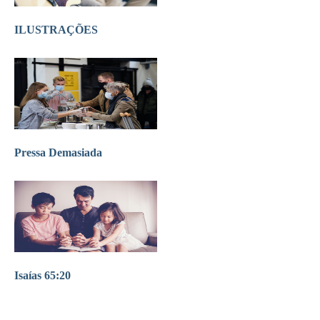
ILUSTRAÇÕES
Pressa Demasiada
Isaías 65:20