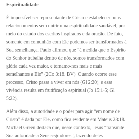
Espiritualidade
É impossível ser representante de Cristo e estabelecer bons
relacionamentos sem nutrir uma espiritualidade saudável, por
meio do estudo dos escritos inspirados e da oração. De fato,
somente em comunhão com Ele podemos ser transformados à
Sua semelhança. Paulo afirmou que “à medida que o Espírito
do Senhor trabalha dentro de nós, somos transformados com
glória cada vez maior, e tornamo-nos mais e mais
semelhantes a Ele” (2Co 3:18, BV). Quando ocorre esse
processo, Cristo passa a viver em nós (Gl 2:20), e essa
vivência resulta em frutificação espiritual (Jo 15:1-5; Gl
5:22).
Além disso, a autoridade e o poder para agir “em nome de
Cristo” é dada por Ele, como fica evidente em Mateus 28:18.
Michael Green destaca que, nesse contexto, Jesus “transmite
Sua autoridade a Seus seguidores”, fazendo deles