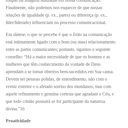
roupas ou imagens utilizadas em nossa comunicação.
Finalmente, não podemos nos esquecer de que nossas
relações de igualdade (p. ex., pares) ou diferença (p. ex.,
líder/liderado) influenciam no processo comunicacional.
Em síntese, o que se percebe é que o êxito na comunicação
está intimamente ligado com o bom (ou mau) relacionamento
entre as partes comunicantes; portanto, sigamos o seguinte
conselho: “Há a maior necessidade de que os homens e as
mulheres que têm conhecimento da vontade de Deus
aprendam a se tornar obreiros bem-sucedidos em Sua causa.
Devem ser pessoas polidas, de entendimento, não com o
verniz exterior e o afetado sorriso dos mundanos, mas com
aquele refinamento e genuína cortesia que agradam o Céu, e
que todo cristão possuirá se for participante da natureza
divina.”
16
Proatividade