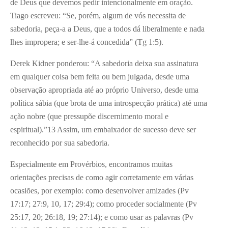
de Deus que devemos pedir intencionalmente em oração.
Tiago escreveu: “Se, porém, algum de vós necessita de
sabedoria, peça-a a Deus, que a todos dá liberalmente e nada
lhes impropera; e ser-lhe-á concedida” (Tg 1:5).
Derek Kidner ponderou: “A sabedoria deixa sua assinatura
em qualquer coisa bem feita ou bem julgada, desde uma
observação apropriada até ao próprio Universo, desde uma
política sábia (que brota de uma introspecção prática) até uma
ação nobre (que pressupõe discernimento moral e
espiritual).”
13
Assim, um embaixador de sucesso deve ser
reconhecido por sua sabedoria.
Especialmente em Provérbios, encontramos muitas
orientações precisas de como agir corretamente em várias
ocasiões, por exemplo: como desenvolver amizades (Pv
17:17; 27:9, 10, 17; 29:4); como proceder socialmente (Pv
25:17, 20; 26:18, 19; 27:14); e como usar as palavras (Pv