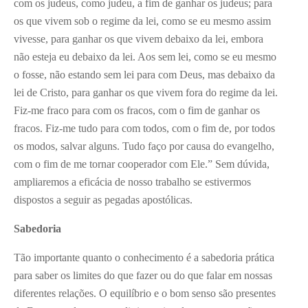
com os judeus, como judeu, a fim de ganhar os judeus; para
os que vivem sob o regime da lei, como se eu mesmo assim
vivesse, para ganhar os que vivem debaixo da lei, embora
não esteja eu debaixo da lei. Aos sem lei, como se eu mesmo
o fosse, não estando sem lei para com Deus, mas debaixo da
lei de Cristo, para ganhar os que vivem fora do regime da lei.
Fiz-me fraco para com os fracos, com o fim de ganhar os
fracos. Fiz-me tudo para com todos, com o fim de, por todos
os modos, salvar alguns. Tudo faço por causa do evangelho,
com o fim de me tornar cooperador com Ele.” Sem dúvida,
ampliaremos a eficácia de nosso trabalho se estivermos
dispostos a seguir as pegadas apostólicas.
Sabedoria
Tão importante quanto o conhecimento é a sabedoria prática
para saber os limites do que fazer ou do que falar em nossas
diferentes relações. O equilíbrio e o bom senso são presentes