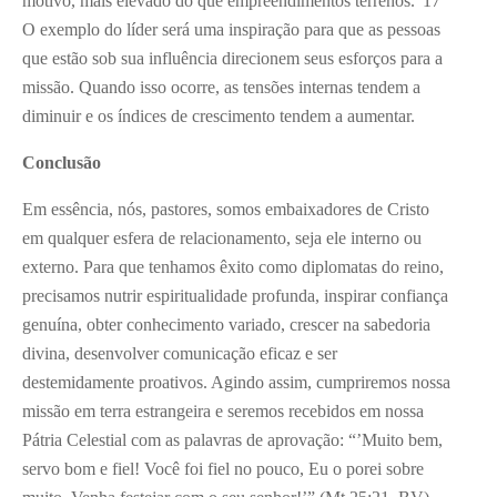
motivo, mais elevado do que empreendimentos terrenos.”
17
O exemplo do líder será uma inspiração para que as pessoas
que estão sob sua influência direcionem seus esforços para a
missão. Quando isso ocorre, as tensões internas tendem a
diminuir e os índices de crescimento tendem a aumentar.
Conclusão
Em essência, nós, pastores, somos embaixadores de Cristo
em qualquer esfera de relacionamento, seja ele interno ou
externo. Para que tenhamos êxito como diplomatas do reino,
precisamos nutrir espiritualidade profunda, inspirar confiança
genuína, obter conhecimento variado, crescer na sabedoria
divina, desenvolver comunicação eficaz e ser
destemidamente proativos. Agindo assim, cumpriremos nossa
missão em terra estrangeira e seremos recebidos em nossa
Pátria Celestial com as palavras de aprovação: “’Muito bem,
servo bom e fiel! Você foi fiel no pouco, Eu o porei sobre