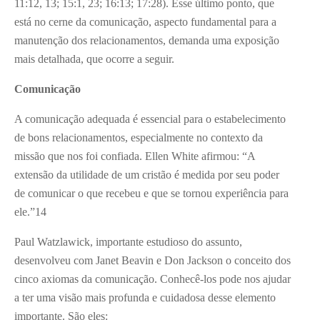
11:12, 13; 15:1, 23; 16:13; 17:28). Esse último ponto, que
está no cerne da comunicação, aspecto fundamental para a
manutenção dos relacionamentos, demanda uma exposição
mais detalhada, que ocorre a seguir.
Comunicação
A comunicação adequada é essencial para o estabelecimento
de bons relacionamentos, especialmente no contexto da
missão que nos foi confiada. Ellen White afirmou: “A
extensão da utilidade de um cristão é medida por seu poder
de comunicar o que recebeu e que se tornou experiência para
ele.”
14
Paul Watzlawick, importante estudioso do assunto,
desenvolveu com Janet Beavin e Don Jackson o conceito dos
cinco axiomas da comunicação. Conhecê-los pode nos ajudar
a ter uma visão mais profunda e cuidadosa desse elemento
importante. São eles: