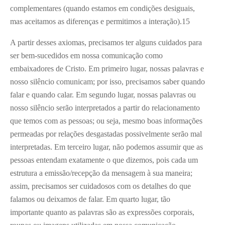
complementares (quando estamos em condições desiguais,
mas aceitamos as diferenças e permitimos a interação).
15
A partir desses axiomas, precisamos ter alguns cuidados para
ser bem-sucedidos em nossa comunicação como
embaixadores de Cristo. Em primeiro lugar, nossas palavras e
nosso silêncio comunicam; por isso, precisamos saber quando
falar e quando calar. Em segundo lugar, nossas palavras ou
nosso silêncio serão interpretados a partir do relacionamento
que temos com as pessoas; ou seja, mesmo boas informações
permeadas por relações desgastadas possivelmente serão mal
interpretadas. Em terceiro lugar, não podemos assumir que as
pessoas entendam exatamente o que dizemos, pois cada um
estrutura a emissão/recepção da mensagem à sua maneira;
assim, precisamos ser cuidadosos com os detalhes do que
falamos ou deixamos de falar. Em quarto lugar, tão
importante quanto as palavras são as expressões corporais,