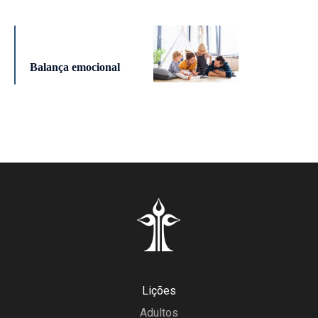
Balança emocional
Lições
Adultos