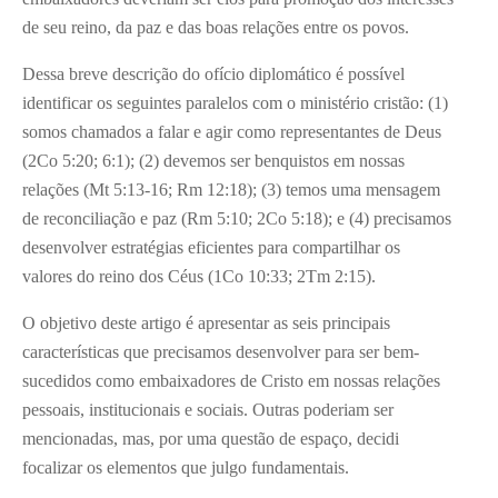
de seu reino, da paz e das boas relações entre os povos.
Dessa breve descrição do ofício diplomático é possível
identificar os seguintes paralelos com o ministério cristão: (1)
somos chamados a falar e agir como representantes de Deus
(2Co 5:20; 6:1); (2) devemos ser benquistos em nossas
relações (Mt 5:13-16; Rm 12:18); (3) temos uma mensagem
de reconciliação e paz (Rm 5:10; 2Co 5:18); e (4) precisamos
desenvolver estratégias eficientes para compartilhar os
valores do reino dos Céus (1Co 10:33; 2Tm 2:15).
O objetivo deste artigo é apresentar as seis principais
características que precisamos desenvolver para ser bem-
sucedidos como embaixadores de Cristo em nossas relações
pessoais, institucionais e sociais. Outras poderiam ser
mencionadas, mas, por uma questão de espaço, decidi
focalizar os elementos que julgo fundamentais.