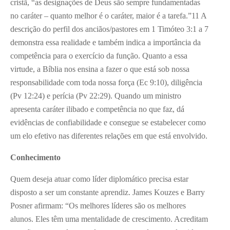
cristã, “as designações de Deus são sempre fundamentadas
no caráter – quanto melhor é o caráter, maior é a tarefa.”
11
A
descrição do perfil dos anciãos/pastores em 1 Timóteo 3:1 a 7
demonstra essa realidade e também indica a importância da
competência para o exercício da função. Quanto a essa
virtude, a Bíblia nos ensina a fazer o que está sob nossa
responsabilidade com toda nossa força (Ec 9:10), diligência
(Pv 12:24) e perícia (Pv 22:29). Quando um ministro
apresenta caráter ilibado e competência no que faz, dá
evidências de confiabilidade e consegue se estabelecer como
um elo efetivo nas diferentes relações em que está envolvido.
Conhecimento
Quem deseja atuar como líder diplomático precisa estar
disposto a ser um constante aprendiz. James Kouzes e Barry
Posner afirmam: “Os melhores líderes são os melhores
alunos. Eles têm uma mentalidade de crescimento. Acreditam