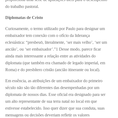
do trabalho pastoral.
Diplomatas de Cristo
Curiosamente, o termo utilizado por Paulo para designar um
embaixador tem conexão com o ofício da liderança
eclesiástica: “presbeuō, literalmente, ‘ser mais velho’, ‘ser um
ancião’, ou ‘ser embaixador’.”
1
Desse modo, parece ficar
ainda mais interessante a relação entre as atividades do
diplomata (que também era chamado de legado imperial, em
Roma) e do presbítero cristão (ancião itinerante ou local).
Em essência, as atribuições de um embaixador do primeiro
século não são tão diferentes das desempenhadas por um
diplomata de nossos dias. Esse oficial era designado para ser
um alto representante de sua terra natal no local em que
estivesse estabelecido. Isso quer dizer que sua conduta, suas
mensagens ou decisões deveriam refletir os valores