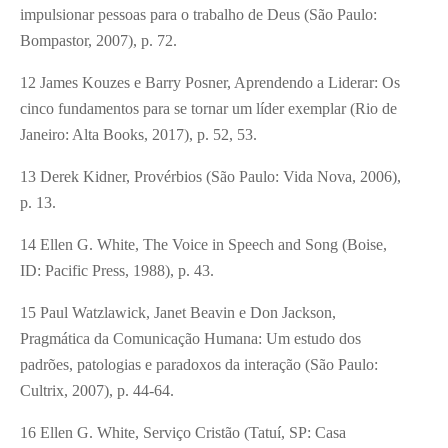
impulsionar pessoas para o trabalho de Deus (São Paulo:
Bompastor, 2007), p. 72.
12 James Kouzes e Barry Posner, Aprendendo a Liderar: Os
cinco fundamentos para se tornar um líder exemplar (Rio de
Janeiro: Alta Books, 2017), p. 52, 53.
13 Derek Kidner, Provérbios (São Paulo: Vida Nova, 2006),
p. 13.
14 Ellen G. White, The Voice in Speech and Song (Boise,
ID: Pacific Press, 1988), p. 43.
15 Paul Watzlawick, Janet Beavin e Don Jackson,
Pragmática da Comunicação Humana: Um estudo dos
padrões, patologias e paradoxos da interação (São Paulo:
Cultrix, 2007), p. 44-64.
16 Ellen G. White, Serviço Cristão (Tatuí, SP: Casa