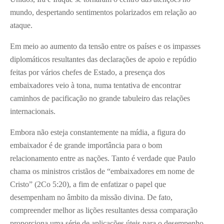
mundo, despertando sentimentos polarizados em relação ao
ataque.
Em meio ao aumento da tensão entre os países e os impasses
diplomáticos resultantes das declarações de apoio e repúdio
feitas por vários chefes de Estado, a presença dos
embaixadores veio à tona, numa tentativa de encontrar
caminhos de pacificação no grande tabuleiro das relações
internacionais.
Embora não esteja constantemente na mídia, a figura do
embaixador é de grande importância para o bom
relacionamento entre as nações. Tanto é verdade que Paulo
chama os ministros cristãos de “embaixadores em nome de
Cristo” (2Co 5:20), a fim de enfatizar o papel que
desempenham no âmbito da missão divina. De fato,
compreender melhor as lições resultantes dessa comparação
proporciona uma série de aplicações úteis para o desempenho