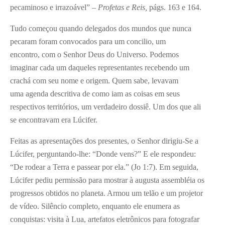
pecaminoso e irrazoável” –
Profetas e Reis,
págs. 163 e 164.
Tudo começou quando delegados dos mundos que nunca
pecaram foram convocados para um concilio, um
encontro, com o Senhor Deus do Universo. Podemos
imaginar cada um daqueles representantes recebendo um
crachá com seu nome e origem. Quem sabe, levavam
uma agenda descritiva de como iam as coisas em seus
respectivos territórios, um verdadeiro dossiê. Um dos que ali
se encontravam era Lúcifer.
Feitas as apresentações dos presentes, o Senhor dirigiu-Se a
Lúcifer, perguntando-lhe: “Donde vens?” E ele respondeu:
“De rodear a Terra e passear por ela.” (Jo 1:7). Em seguida,
Lúcifer pediu permissão para mostrar à augusta assembléia os
progressos obtidos no planeta. Armou um telão e um projetor
de vídeo. Silêncio completo, enquanto ele enumera as
conquistas: visita à Lua, artefatos eletrônicos para fotografar