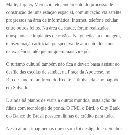
Marte, Júpiter, Mercúcio, etc; andamento do processo de
construção de uma estação espacial, comunicação via satélite,
progressos na área de informática. Internet, telefone celular,
entre outros feitos. Na área da saúde, foram realizados
transplantes e implantes de órgãos. Na genética, a clonagem,
e inseminação artificial; perspectiva de aumento dos anos
da existência, até que ninguém mais vire pó.
O turismo cultural também não fica a dever: basta assistir ao
desfile das escolas de samba, na Praça da Apoteose, no
Rio de Janeiro, ao frevo do Recife, à timbalada e ao pagode,
em Salvador.
E ainda há planos de visita a outros mundos, instalação de
filiais com tecnologia de ponta. O FMI, o Bird, o City Bank
e o Banco do Brasil possuem linhas de crédito para tudo.
Nesta altura, imaginemos que o som foi desligado e o Senhor