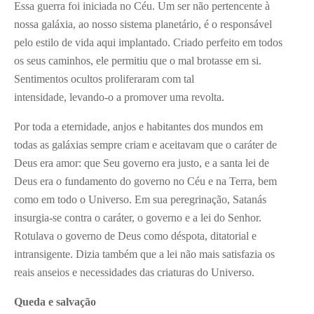
Essa guerra foi iniciada no Céu. Um ser não pertencente à
nossa galáxia, ao nosso sistema planetário, é o responsável
pelo estilo de vida aqui implantado. Criado perfeito em todos
os seus caminhos, ele permitiu que o mal brotasse em si.
Sentimentos ocultos proliferaram com tal
intensidade, levando-o a promover uma revolta.
Por toda a eternidade, anjos e habitantes dos mundos em
todas as galáxias sempre criam e aceitavam que o caráter de
Deus era amor: que Seu governo era justo, e a santa lei de
Deus era o fundamento do governo no Céu e na Terra, bem
como em todo o Universo. Em sua peregrinação, Satanás
insurgia-se contra o caráter, o governo e a lei do Senhor.
Rotulava o governo de Deus como déspota, ditatorial e
intransigente. Dizia também que a lei não mais satisfazia os
reais anseios e necessidades das criaturas do Universo.
Queda e salvação