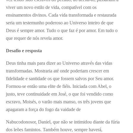
viver um novo estilo de vida, compatível com os
ensinamentos divinos. Cada vida transformada e restaurada
seria um testemunho poderoso ao Universo inteiro de que
Deus é sempre amor. Tudo o que faz é por amor. Em tudo o
que requer de nós revela amor.
Desafio e resposta
Deus tinha mais para dizer ao Universo através das vidas
transformadas. Mostraria até onde poderiam crescer em
fidelidade e santidade os que fossem salvos por Seu amor.
Formou-se então uma elite de fiéis. Iniciada com Abel, o
justo, teve continuidade em José, o que foi vendido como
escravo, Moisés, o varão mais manso, os três jovens que
apagaram a força do fogo da vaidade de
Nabucodonosor, Daniel, que não se intimidou diante da fúria
dos leões famintos. Também houve, sempre haverá,