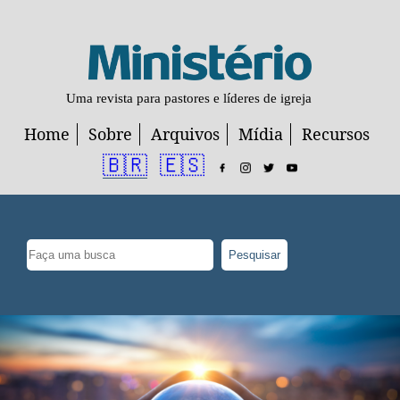
Uma revista para pastores e líderes de igreja
Home
Sobre
Arquivos
Mídia
Recursos
🇧🇷
🇪🇸
Pesquisar