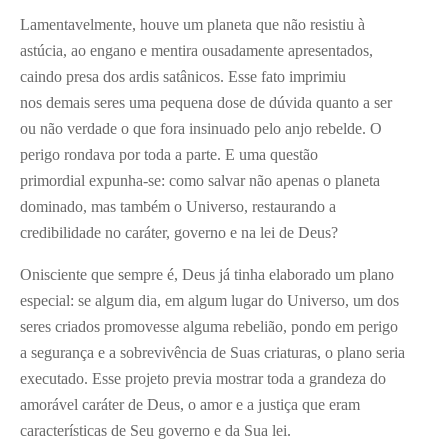
Lamentavelmente, houve um planeta que não resistiu à
astúcia, ao engano e mentira ousadamente apresentados,
caindo presa dos ardis satânicos. Esse fato imprimiu
nos demais seres uma pequena dose de dúvida quanto a ser
ou não verdade o que fora insinuado pelo anjo rebelde. O
perigo rondava por toda a parte. E uma questão
primordial expunha-se: como salvar não apenas o planeta
dominado, mas também o Universo, restaurando a
credibilidade no caráter, governo e na lei de Deus?
Onisciente que sempre é, Deus já tinha elaborado um plano
especial: se algum dia, em algum lugar do Universo, um dos
seres criados promovesse alguma rebelião, pondo em perigo
a segurança e a sobrevivência de Suas criaturas, o plano seria
executado. Esse projeto previa mostrar toda a grandeza do
amorável caráter de Deus, o amor e a justiça que eram
características de Seu governo e da Sua lei.