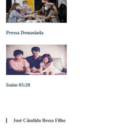
Pressa Demasiada
Isaías 65:20
José Cândido Bessa Filho