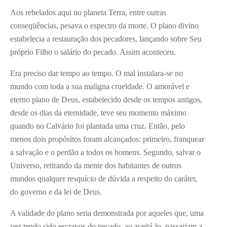
Aos rebelados aqui no planeta Terra, entre outras
conseqüências, pesava o espectro da morte. O plano divino
estabelecia a restauração dos pecadores, lançando sobre Seu
próprio Filho o salário do pecado. Assim aconteceu.
Era preciso dar tempo ao tempo. O mal instalara-se no
mundo com toda a sua maligna crueldade. O amorável e
eterno plano de Deus, estabelecido desde os tempos antigos,
desde os dias da eternidade, teve seu momento máximo
quando no Calvário foi plantada uma cruz. Então, pelo
menos dois propósitos foram alcançados: primeiro, franquear
a salvação e o perdão a todos os homens. Segundo, salvar o
Universo, retirando da mente dos habitantes de outros
mundos qualquer resquício de dúvida a respeito do caráter,
do governo e da lei de Deus.
A validade do plano seria demonstrada por aqueles que, uma
vez tendo sido escravos do pecado, ao aceitá-lo, passariam a