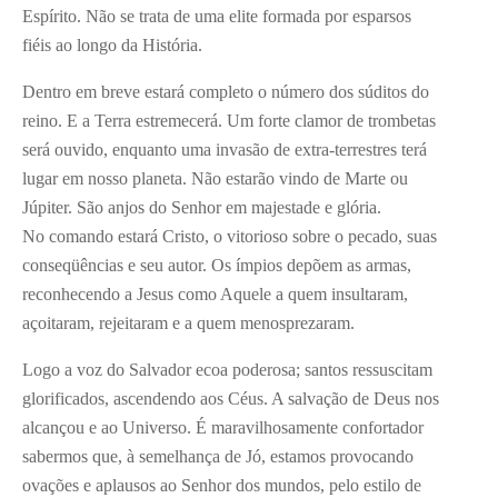
Espírito. Não se trata de uma elite formada por esparsos
fiéis ao longo da História.
Dentro em breve estará completo o número dos súditos do
reino. E a Terra estremecerá. Um forte clamor de trombetas
será ouvido, enquanto uma invasão de extra-terrestres terá
lugar em nosso planeta. Não estarão vindo de Marte ou
Júpiter. São anjos do Senhor em majestade e glória.
No comando estará Cristo, o vitorioso sobre o pecado, suas
conseqüências e seu autor. Os ímpios depõem as armas,
reconhecendo a Jesus como Aquele a quem insultaram,
açoitaram, rejeitaram e a quem menosprezaram.
Logo a voz do Salvador ecoa poderosa; santos ressuscitam
glorificados, ascendendo aos Céus. A salvação de Deus nos
alcançou e ao Universo. É maravilhosamente confortador
sabermos que, à semelhança de Jó, estamos provocando
ovações e aplausos ao Senhor dos mundos, pelo estilo de