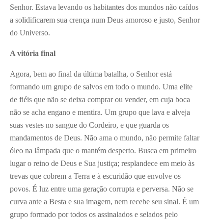
Senhor. Estava levando os habitantes dos mundos não caídos
a solidificarem sua crença num Deus amoroso e justo, Senhor
do Universo.
A vitória final
Agora, bem ao final da última batalha, o Senhor está
formando um grupo de salvos em todo o mundo. Uma elite
de fiéis que não se deixa comprar ou vender, em cuja boca
não se acha engano e mentira. Um grupo que lava e alveja
suas vestes no sangue do Cordeiro, e que guarda os
mandamentos de Deus. Não ama o mundo, não permite faltar
óleo na lâmpada que o mantém desperto. Busca em primeiro
lugar o reino de Deus e Sua justiça; resplandece em meio às
trevas que cobrem a Terra e à escuridão que envolve os
povos. É luz entre uma geração corrupta e perversa. Não se
curva ante a Besta e sua imagem, nem recebe seu sinal. É um
grupo formado por todos os assinalados e selados pelo