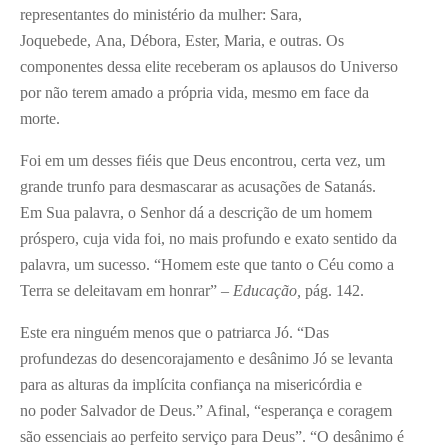
representantes do ministério da mulher: Sara,
Joquebede, Ana, Débora, Ester, Maria, e outras. Os
componentes dessa elite receberam os aplausos do Universo
por não terem amado a própria vida, mesmo em face da
morte.
Foi em um desses fiéis que Deus encontrou, certa vez, um
grande trunfo para desmascarar as acusações de Satanás.
Em Sua palavra, o Senhor dá a descrição de um homem
próspero, cuja vida foi, no mais profundo e exato sentido da
palavra, um sucesso. “Homem este que tanto o Céu como a
Terra se deleitavam em honrar” –
Educação,
pág. 142.
Este era ninguém menos que o patriarca Jó. “Das
profundezas do desencorajamento e desânimo Jó se levanta
para as alturas da implícita confiança na misericórdia e
no poder Salvador de Deus.” Afinal, “esperança e coragem
são essenciais ao perfeito serviço para Deus”. “O desânimo é