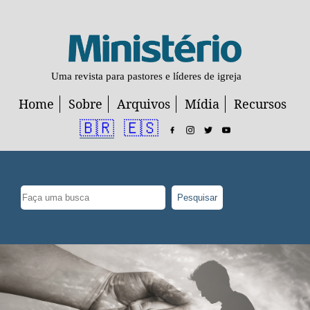
Uma revista para pastores e líderes de igreja
Home
Sobre
Arquivos
Mídia
Recursos
🇧🇷
🇪🇸
Pesquisar