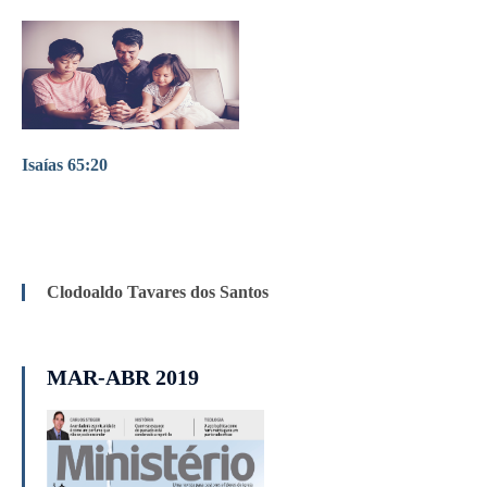
Isaías 65:20
Clodoaldo Tavares dos Santos
MAR-ABR 2019