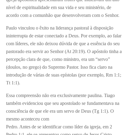
nível de espiritualidade em sua vida e seu ministério, de
acordo com a comunhão que desenvolveram com o Senhor.
Paulo vinculou o êxito na liderança pastoral à disposição
ininterrupta de estar conectado a Deus. Por exemplo, ao falar
com líderes, ele não deixou dúvida de que a essência do seu
pastorado era servir ao Senhor (At 20:19). O apóstolo tinha a
percepção clara de que, como ministro, era um “servo”
(doulos, no grego) do Supremo Pastor. Isso fica claro na
introdução de várias de suas epístolas (por exemplo, Rm 1:1;
Tt 1:1).
Essa compreensão não era exclusivamente paulina. Tiago
também evidenciou que seu apostolado se fundamentava na
consciência de que ele era um servo de Deus (Tg 1:1). O
mesmo aconteceu com
Pedro. Antes de se identificar como líder da igreja, em 2
Pedro 1:1, ele se apresentou como servo de Jesus Cristo.