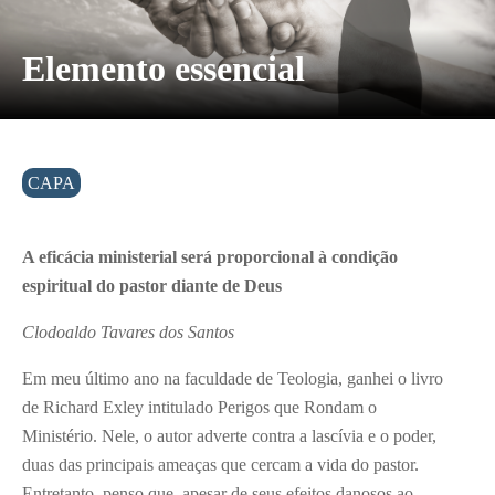
Elemento essencial
CAPA
A eficácia ministerial será proporcional à condição
espiritual do pastor diante de Deus
Clodoaldo Tavares dos Santos
Em meu último ano na faculdade de Teologia, ganhei o livro
de Richard Exley intitulado Perigos que Rondam o
Ministério. Nele, o autor adverte contra a lascívia e o poder,
duas das principais ameaças que cercam a vida do pastor.
Entretanto, penso que, apesar de seus efeitos danosos ao