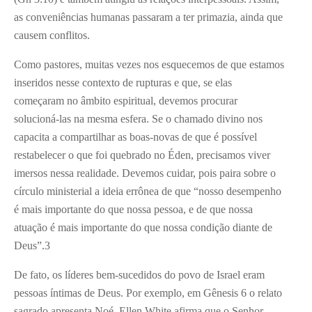
as conveniências humanas passaram a ter primazia, ainda que
causem conflitos.
Como pastores, muitas vezes nos esquecemos de que estamos
inseridos nesse contexto de rupturas e que, se elas
começaram no âmbito espiritual, devemos procurar
solucioná-las na mesma esfera. Se o chamado divino nos
capacita a compartilhar as boas-novas de que é possível
restabelecer o que foi quebrado no Éden, precisamos viver
imersos nessa realidade. Devemos cuidar, pois paira sobre o
círculo ministerial a ideia errônea de que “nosso desempenho
é mais importante do que nossa pessoa, e de que nossa
atuação é mais importante do que nossa condição diante de
Deus”.
3
De fato, os líderes bem-sucedidos do povo de Israel eram
pessoas íntimas de Deus. Por exemplo, em Gênesis 6 o relato
sagrado apresenta Noé. Ellen White afirma que o Senhor