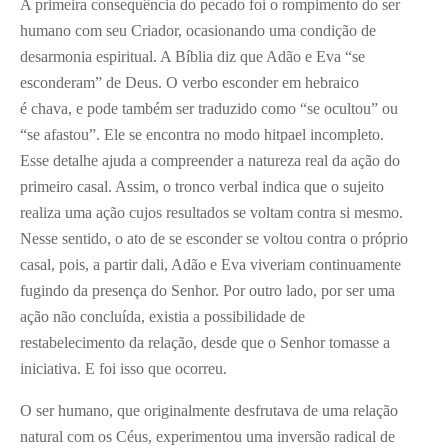
A primeira consequência do pecado foi o rompimento do ser
humano com seu Criador, ocasionando uma condição de
desarmonia espiritual. A Bíblia diz que Adão e Eva “se
esconderam” de Deus. O verbo esconder em hebraico
é chava, e pode também ser traduzido como “se ocultou” ou
“se afastou”. Ele se encontra no modo hitpael incompleto.
Esse detalhe ajuda a compreender a natureza real da ação do
primeiro casal. Assim, o tronco verbal indica que o sujeito
realiza uma ação cujos resultados se voltam contra si mesmo.
Nesse sentido, o ato de se esconder se voltou contra o próprio
casal, pois, a partir dali, Adão e Eva viveriam continuamente
fugindo da presença do Senhor. Por outro lado, por ser uma
ação não concluída, existia a possibilidade de
restabelecimento da relação, desde que o Senhor tomasse a
iniciativa. E foi isso que ocorreu.
O ser humano, que originalmente desfrutava de uma relação
natural com os Céus, experimentou uma inversão radical de