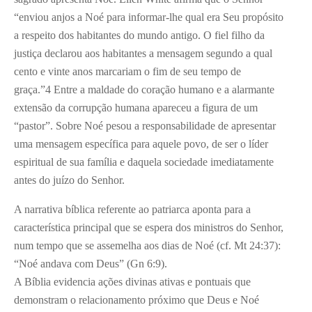
“enviou anjos a Noé para informar-lhe qual era Seu propósito
a respeito dos habitantes do mundo antigo. O fiel filho da
justiça declarou aos habitantes a mensagem segundo a qual
cento e vinte anos marcariam o fim de seu tempo de
graça.”
4
Entre a maldade do coração humano e a alarmante
extensão da corrupção humana apareceu a figura de um
“pastor”. Sobre Noé pesou a responsabilidade de apresentar
uma mensagem específica para aquele povo, de ser o líder
espiritual de sua família e daquela sociedade imediatamente
antes do juízo do Senhor.
A narrativa bíblica referente ao patriarca aponta para a
característica principal que se espera dos ministros do Senhor,
num tempo que se assemelha aos dias de Noé (cf. Mt 24:37):
“Noé andava com Deus” (Gn 6:9).
A Bíblia evidencia ações divinas ativas e pontuais que
demonstram o relacionamento próximo que Deus e Noé