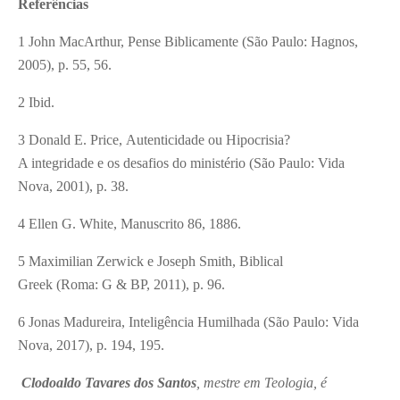
Referências
1 John MacArthur, Pense Biblicamente (São Paulo: Hagnos,
2005), p. 55, 56.
2 Ibid.
3 Donald E. Price, Autenticidade ou Hipocrisia?
A integridade e os desafios do ministério (São Paulo: Vida
Nova, 2001), p. 38.
4 Ellen G. White, Manuscrito 86, 1886.
5 Maximilian Zerwick e Joseph Smith, Biblical
Greek (Roma: G & BP, 2011), p. 96.
6 Jonas Madureira, Inteligência Humilhada (São Paulo: Vida
Nova, 2017), p. 194, 195.
Clodoaldo Tavares dos Santos
, mestre em Teologia, é