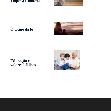
Toque a trombeta
O toque da fé
Educação e
valores bíblicos