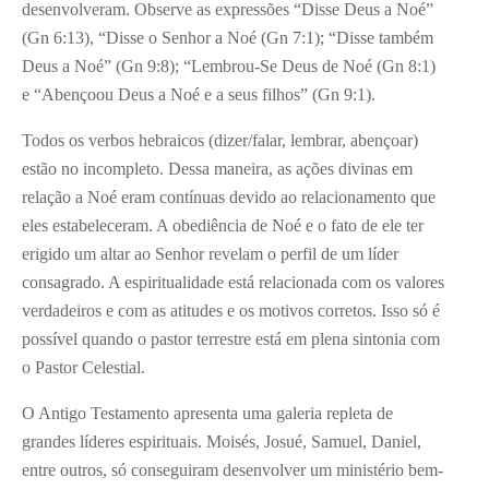
desenvolveram. Observe as expressões “Disse Deus a Noé”
(Gn 6:13), “Disse o Senhor a Noé (Gn 7:1); “Disse também
Deus a Noé” (Gn 9:8); “Lembrou-Se Deus de Noé (Gn 8:1)
e “Abençoou Deus a Noé e a seus filhos” (Gn 9:1).
Todos os verbos hebraicos (dizer/falar, lembrar, abençoar)
estão no incompleto. Dessa maneira, as ações divinas em
relação a Noé eram contínuas devido ao relacionamento que
eles estabeleceram. A obediência de Noé e o fato de ele ter
erigido um altar ao Senhor revelam o perfil de um líder
consagrado. A espiritualidade está relacionada com os valores
verdadeiros e com as atitudes e os motivos corretos. Isso só é
possível quando o pastor terrestre está em plena sintonia com
o Pastor Celestial.
O Antigo Testamento apresenta uma galeria repleta de
grandes líderes espirituais. Moisés, Josué, Samuel, Daniel,
entre outros, só conseguiram desenvolver um ministério bem-