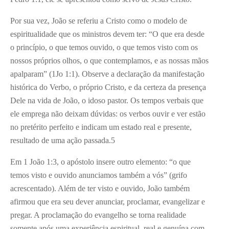
Por sua vez, João se referiu a Cristo como o modelo de
espiritualidade que os ministros devem ter: “O que era desde
o princípio, o que temos ouvido, o que temos visto com os
nossos próprios olhos, o que contemplamos, e as nossas mãos
apalparam” (1Jo 1:1). Observe a declaração da manifestação
histórica do Verbo, o próprio Cristo, e da certeza da presença
Dele na vida de João, o idoso pastor. Os tempos verbais que
ele emprega não deixam dúvidas: os verbos ouvir e ver estão
no pretérito perfeito e indicam um estado real e presente,
resultado de uma ação passada.
5
Em 1 João 1:3, o apóstolo insere outro elemento: “o que
temos visto e ouvido anunciamos também a vós” (grifo
acrescentado). Além de ter visto e ouvido, João também
afirmou que era seu dever anunciar, proclamar, evangelizar e
pregar. A proclamação do evangelho se torna realidade
somente após uma experiência espiritual, real e genuína com