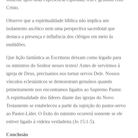
Cristo.
Observe que a espiritualidade bíblica não implica um
isolamento ascético nem uma perspectiva sacerdotal que
destaca a presença e influência dos clérigos em meio às
multidões.
Que lição fantástica as Escrituras deixam como legado para
os ministros do Senhor nesses textos! Antes de servirmos à
igreja de Deus, precisamos nos tornar servos Dele. Nossos
vínculos eclesiásticos se demonstram genuínos quando
primeiramente nos encontramos ligados ao Supremo Pastor.
A espiritualidade dos líderes diante das igrejas do Novo
Testamento se estabeleceu a partir da sujeição do pastor-servo
ao Pastor-Líder. O êxito do ministro ocorrerá somente se ele
estiver ligado à videira verdadeira (Jo 15:1-5).
Conclusão