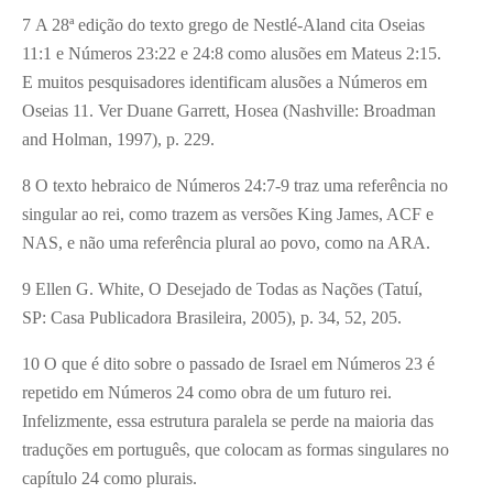
7 A 28ª edição do texto grego de Nestlé-Aland cita Oseias
11:1 e Números 23:22 e 24:8 como alusões em Mateus 2:15.
E muitos pesquisadores identificam alusões a Números em
Oseias 11. Ver Duane Garrett, Hosea (Nashville: Broadman
and Holman, 1997), p. 229.
8 O texto hebraico de Números 24:7-9 traz uma referência no
singular ao rei, como trazem as versões King James, ACF e
NAS, e não uma referência plural ao povo, como na ARA.
9 Ellen G. White, O Desejado de Todas as Nações (Tatuí,
SP: Casa Publicadora Brasileira, 2005), p. 34, 52, 205.
10 O que é dito sobre o passado de Israel em Números 23 é
repetido em Números 24 como obra de um futuro rei.
Infelizmente, essa estrutura paralela se perde na maioria das
traduções em português, que colocam as formas singulares no
capítulo 24 como plurais.