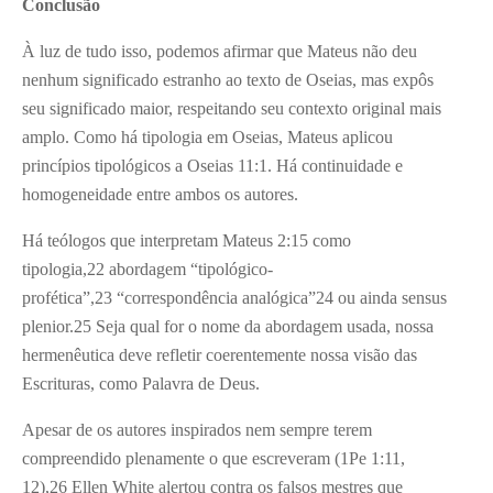
Conclusão
À luz de tudo isso, podemos afirmar que Mateus não deu
nenhum significado estranho ao texto de Oseias, mas expôs
seu significado maior, respeitando seu contexto original mais
amplo. Como há tipologia em Oseias, Mateus aplicou
princípios tipológicos a Oseias 11:1. Há continuidade e
homogeneidade entre ambos os autores.
Há teólogos que interpretam Mateus 2:15 como
tipologia,22 abordagem “tipológico-
profética”,23 “correspondência analógica”24 ou ainda sensus
plenior.25 Seja qual for o nome da abordagem usada, nossa
hermenêutica deve refletir coerentemente nossa visão das
Escrituras, como Palavra de Deus.
Apesar de os autores inspirados nem sempre terem
compreendido plenamente o que escreveram (1Pe 1:11,
12),26 Ellen White alertou contra os falsos mestres que