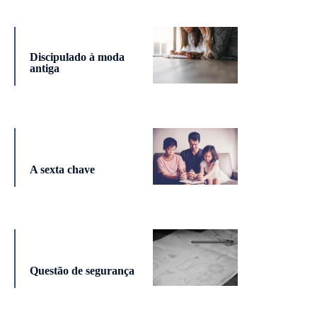
Discipulado à moda
antiga
A sexta chave
Questão de segurança