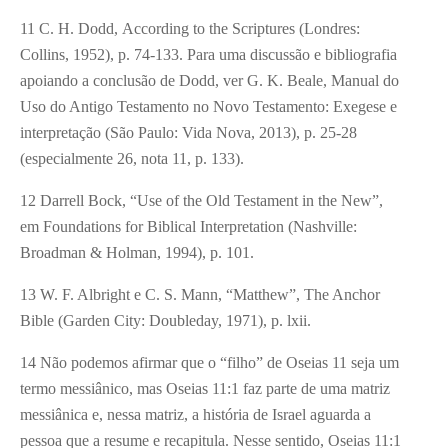
11 C. H. Dodd, According to the Scriptures (Londres:
Collins, 1952), p. 74-133. Para uma discussão e bibliografia
apoiando a conclusão de Dodd, ver G. K. Beale, Manual do
Uso do Antigo Testamento no Novo Testamento: Exegese e
interpretação (São Paulo: Vida Nova, 2013), p. 25-28
(especialmente 26, nota 11, p. 133).
12 Darrell Bock, “Use of the Old Testament in the New”,
em Foundations for Biblical Interpretation (Nashville:
Broadman & Holman, 1994), p. 101.
13 W. F. Albright e C. S. Mann, “Matthew”, The Anchor
Bible (Garden City: Doubleday, 1971), p. lxii.
14 Não podemos afirmar que o “filho” de Oseias 11 seja um
termo messiânico, mas Oseias 11:1 faz parte de uma matriz
messiânica e, nessa matriz, a história de Israel aguarda a
pessoa que a resume e recapitula. Nesse sentido, Oseias 11:1