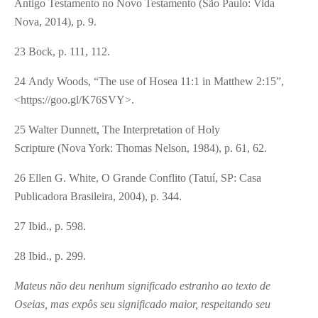
Antigo Testamento no Novo Testamento (São Paulo: Vida
Nova, 2014), p. 9.
23 Bock, p. 111, 112.
24 Andy Woods, “The use of Hosea 11:1 in Matthew 2:15”,
<https://goo.gl/K76SVY>.
25 Walter Dunnett, The Interpretation of Holy
Scripture (Nova York: Thomas Nelson, 1984), p. 61, 62.
26 Ellen G. White, O Grande Conflito (Tatuí, SP: Casa
Publicadora Brasileira, 2004), p. 344.
27 Ibid., p. 598.
28 Ibid., p. 299.
Mateus não deu nenhum significado estranho ao texto de
Oseias, mas expôs seu significado maior, respeitando seu