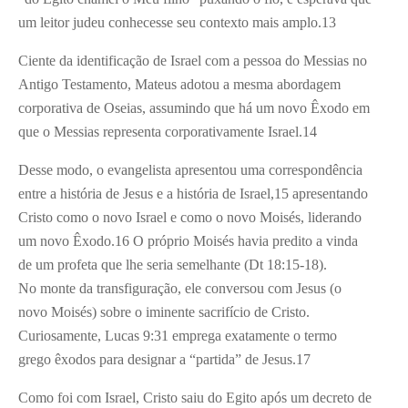
um leitor judeu conhecesse seu contexto mais amplo.13
Ciente da identificação de Israel com a pessoa do Messias no
Antigo Testamento, Mateus adotou a mesma abordagem
corporativa de Oseias, assumindo que há um novo Êxodo em
que o Messias representa corporativamente Israel.14
Desse modo, o evangelista apresentou uma correspondência
entre a história de Jesus e a história de Israel,15 apresentando
Cristo como o novo Israel e como o novo Moisés, liderando
um novo Êxodo.16 O próprio Moisés havia predito a vinda
de um profeta que lhe seria semelhante (Dt 18:15-18).
No monte da transfiguração, ele conversou com Jesus (o
novo Moisés) sobre o iminente sacrifício de Cristo.
Curiosamente, Lucas 9:31 emprega exatamente o termo
grego êxodos para designar a “partida” de Jesus.17
Como foi com Israel, Cristo saiu do Egito após um decreto de