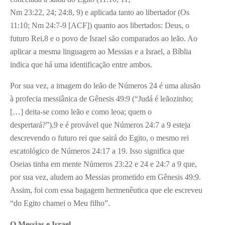
Nm 23:22, 24; 24:8, 9) e aplicada tanto ao libertador (Os
11:10; Nm 24:7-9 [ACF]) quanto aos libertados: Deus, o
futuro Rei,8 e o povo de Israel são comparados ao leão. Ao
aplicar a mesma linguagem ao Messias e a Israel, a Bíblia
indica que há uma identificação entre ambos.
Por sua vez, a imagem do leão de Números 24 é uma alusão
à profecia messiânica de Gênesis 49:9 (“Judá é leãozinho;
[…] deita-se como leão e como leoa; quem o
despertará?”),9 e é provável que Números 24:7 a 9 esteja
descrevendo o futuro rei que sairá do Egito, o mesmo rei
escatológico de Números 24:17 a 19. Isso significa que
Oseias tinha em mente Números 23:22 e 24 e 24:7 a 9 que,
por sua vez, aludem ao Messias prometido em Gênesis 49:9.
Assim, foi com essa bagagem hermenêutica que ele escreveu
“do Egito chamei o Meu filho”.
O Messias e Israel