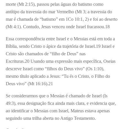
morte (Mt 2:15), passou pelas águas do batismo como
antítipo da travessia do mar Vermelho (Mt 3; a travessia do
mar é chamada de “batismo” em 1Co 10:1, 2) e foi ao deserto
(Mt 4:1). Contudo, Jesus venceu onde Israel fracassou.18
Essa correspondência entre Israel e o Messias está em toda a
Bíblia, sendo Cristo o ápice da trajetória de Israel.19 Israel e
Cristo são chamados de “filho de Deus” nas
Escrituras.20 Usando uma expressão mais específica, Oseias
descreve Israel como “filhos do Deus vivo” (Os 1:10),
mesmo título aplicado a Jesus: “Tu és o Cristo, o Filho do
Deus vivo” (Mt 16:16).21
Se considerarmos que o Messias é chamado de Israel (Is
49:3), essa designação fica ainda mais clara, e evidencia que,
ao identificar o Messias com Israel, Mateus estava apenas
seguindo uma trilha aberta no Antigo Testamento.