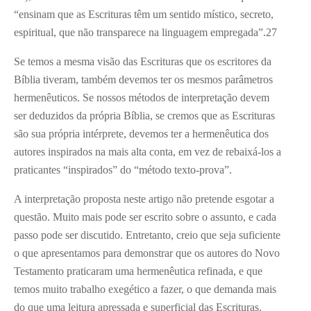
“ensinam que as Escrituras têm um sentido místico, secreto,
espiritual, que não transparece na linguagem empregada”.27
Se temos a mesma visão das Escrituras que os escritores da
Bíblia tiveram, também devemos ter os mesmos parâmetros
hermenêuticos. Se nossos métodos de interpretação devem
ser deduzidos da própria Bíblia, se cremos que as Escrituras
são sua própria intérprete, devemos ter a hermenêutica dos
autores inspirados na mais alta conta, em vez de rebaixá-los a
praticantes “inspirados” do “método texto-prova”.
A interpretação proposta neste artigo não pretende esgotar a
questão. Muito mais pode ser escrito sobre o assunto, e cada
passo pode ser discutido. Entretanto, creio que seja suficiente
o que apresentamos para demonstrar que os autores do Novo
Testamento praticaram uma hermenêutica refinada, e que
temos muito trabalho exegético a fazer, o que demanda mais
do que uma leitura apressada e superficial das Escrituras.