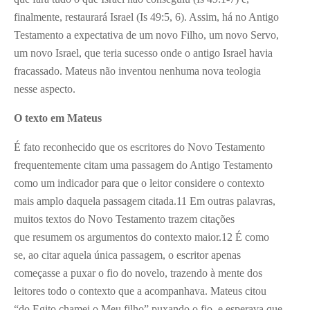
finalmente, restaurará Israel (Is 49:5, 6). Assim, há no Antigo
Testamento a expectativa de um novo Filho, um novo Servo,
um novo Israel, que teria sucesso onde o antigo Israel havia
fracassado. Mateus não inventou nenhuma nova teologia
nesse aspecto.
O texto em Mateus
É fato reconhecido que os escritores do Novo Testamento
frequentemente citam uma passagem do Antigo Testamento
como um indicador para que o leitor considere o contexto
mais amplo daquela passagem citada.11 Em outras palavras,
muitos textos do Novo Testamento trazem citações
que resumem os argumentos do contexto maior.12 É como
se, ao citar aquela única passagem, o escritor apenas
começasse a puxar o fio do novelo, trazendo à mente dos
leitores todo o contexto que a acompanhava. Mateus citou
“do Egito chamei o Meu filho” puxando o fio, e esperava que