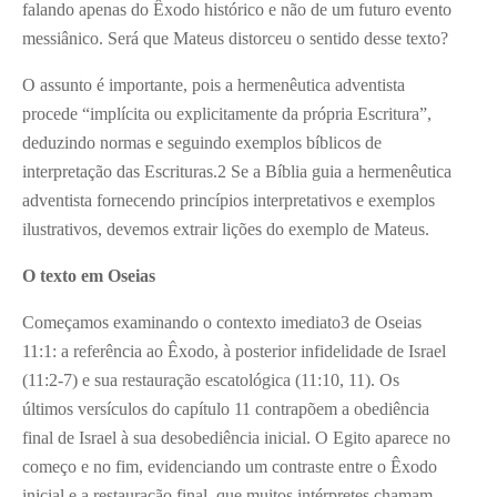
falando apenas do Êxodo histórico e não de um futuro evento
messiânico. Será que Mateus distorceu o sentido desse texto?
O assunto é importante, pois a hermenêutica adventista
procede “implícita ou explicitamente da própria Escritura”,
deduzindo normas e seguindo exemplos bíblicos de
interpretação das Escrituras.2 Se a Bíblia guia a hermenêutica
adventista fornecendo princípios interpretativos e exemplos
ilustrativos, devemos extrair lições do exemplo de Mateus.
O texto em Oseias
Começamos examinando o contexto imediato3 de Oseias
11:1: a referência ao Êxodo, à posterior infidelidade de Israel
(11:2-7) e sua restauração escatológica (11:10, 11). Os
últimos versículos do capítulo 11 contrapõem a obediência
final de Israel à sua desobediência inicial. O Egito aparece no
começo e no fim, evidenciando um contraste entre o Êxodo
inicial e a restauração final, que muitos intérpretes chamam