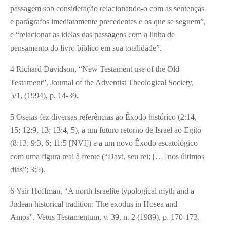
passagem sob consideração relacionando-o com as sentenças
e parágrafos imediatamente precedentes e os que se seguem”,
e “relacionar as ideias das passagens com a linha de
pensamento do livro bíblico em sua totalidade”.
4 Richard Davidson, “New Testament use of the Old
Testament”, Journal of the Adventist Theological Society,
5/1, (1994), p. 14-39.
5 Oseias fez diversas referências ao Êxodo histórico (2:14,
15; 12:9, 13; 13:4, 5), a um futuro retorno de Israel ao Egito
(8:13; 9:3, 6; 11:5 [NVI]) e a um novo Êxodo escatológico
com uma figura real à frente (“Davi, seu rei; […] nos últimos
dias”; 3:5).
6 Yair Hoffman, “A north Israelite typological myth and a
Judean historical tradition: The exodus in Hosea and
Amos”, Vetus Testamentum, v. 39, n. 2 (1989), p. 170-173.