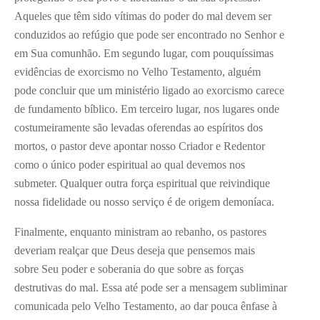
Aqueles que têm sido vítimas do poder do mal devem ser
conduzidos ao refúgio que pode ser encontrado no Senhor e
em Sua comunhão. Em segundo lugar, com pouquíssimas
evidências de exorcismo no Velho Testamento, alguém
pode concluir que um ministério ligado ao exorcismo carece
de fundamento bíblico. Em terceiro lugar, nos lugares onde
costumeiramente são levadas oferendas ao espíritos dos
mortos, o pastor deve apontar nosso Criador e Redentor
como o único poder espiritual ao qual devemos nos
submeter. Qualquer outra força espiritual que reivindique
nossa fidelidade ou nosso serviço é de origem demoníaca.
Finalmente, enquanto ministram ao rebanho, os pastores
deveriam realçar que Deus deseja que pensemos mais
sobre Seu poder e soberania do que sobre as forças
destrutivas do mal. Essa até pode ser a mensagem subliminar
comunicada pelo Velho Testamento, ao dar pouca ênfase à