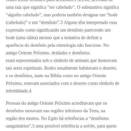
uma raiz que significa “ser cabeludo”. O substantivo significa
“alguém cabeludo”, mas poderia também designar um “bode
(cabeludo)” e um “demônio”.
3
Alguns têm interpretado essa
expressão como significando um demônio parecendo um
bode (uma sátira) mesmo que a tentativa de definir a
aparência do demônio pela etimologia não funcione. No
antigo Oriente Próximo, deidades e demônios
eram representados sob o símbolo de animais que ilustravam
tais seres espirituais. Bodes usualmente habitavam o deserto,
e os demônios, tanto na Bíblia como no antigo Oriente
Próximo, estavam associados com o deserto como símbolo de
infertilidade.
4
Pessoas do antigo Oriente Próximo acreditavam que os
demônios moravam nas regiões inferiores da Terra, na
região dos mortos. No Egito há referências a “demônios
sanguinários”,
5
uma possível referência a
seírím,
para quem