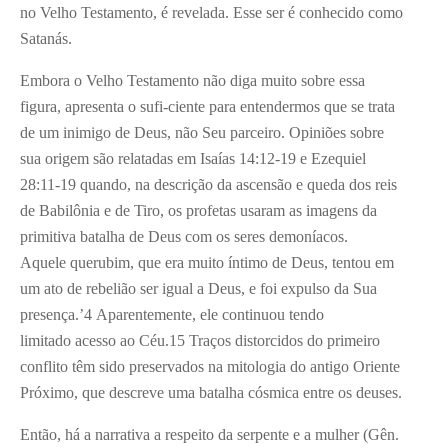
no Velho Testamento, é revelada. Esse ser é conhecido como
Satanás.
Embora o Velho Testamento não diga muito sobre essa
figura, apresenta o sufi-ciente para entendermos que se trata
de um inimigo de Deus, não Seu parceiro. Opiniões sobre
sua origem são relatadas em Isaías 14:12-19 e Ezequiel
28:11-19 quando, na descrição da ascensão e queda dos reis
de Babilônia e de Tiro, os profetas usaram as imagens da
primitiva batalha de Deus com os seres demoníacos.
Aquele querubim, que era muito íntimo de Deus, tentou em
um ato de rebelião ser igual a Deus, e foi expulso da Sua
presença.’
4
Aparentemente, ele continuou tendo
limitado acesso ao Céu.
15
Traços distorcidos do primeiro
conflito têm sido preservados na mitologia do antigo Oriente
Próximo, que descreve uma batalha cósmica entre os deuses.
Então, há a narrativa a respeito da serpente e a mulher (Gên.