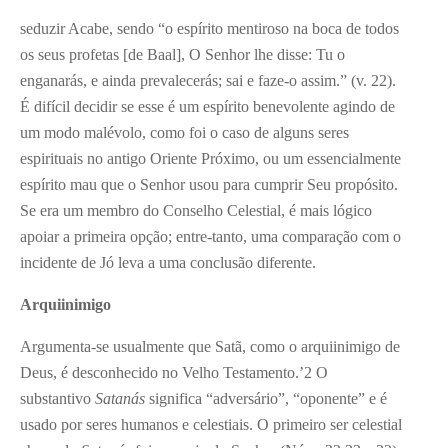
seduzir Acabe, sendo “o espírito mentiroso na boca de todos
os seus profetas [de Baal], O Senhor lhe disse: Tu o
enganarás, e ainda prevalecerás; sai e faze-o assim.” (v. 22).
É difícil decidir se esse é um espírito benevolente agindo de
um modo malévolo, como foi o caso de alguns seres
espirituais no antigo Oriente Próximo, ou um essencialmente
espírito mau que o Senhor usou para cumprir Seu propósito.
Se era um membro do Conselho Celestial, é mais lógico
apoiar a primeira opção; entre-tanto, uma comparação com o
incidente de Jó leva a uma conclusão diferente.
Arquiinimigo
Argumenta-se usualmente que Satã, como o arquiinimigo de
Deus, é desconhecido no Velho Testamento.’
2
O
substantivo
Satanás
significa “adversário”, “oponente” e é
usado por seres humanos e celestiais. O primeiro ser celestial