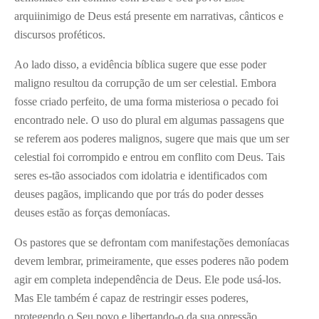
arquiinimigo de Deus está presente em narrativas, cânticos e
discursos proféticos.
Ao lado disso, a evidência bíblica sugere que esse poder
maligno resultou da corrupção de um ser celestial. Embora
fosse criado perfeito, de uma forma misteriosa o pecado foi
encontrado nele. O uso do plural em algumas passagens que
se referem aos poderes malignos, sugere que mais que um ser
celestial foi corrompido e entrou em conflito com Deus. Tais
seres es-tão associados com idolatria e identificados com
deuses pagãos, implicando que por trás do poder desses
deuses estão as forças demoníacas.
Os pastores que se defrontam com manifestações demoníacas
devem lembrar, primeiramente, que esses poderes não podem
agir em completa independência de Deus. Ele pode usá-los.
Mas Ele também é capaz de restringir esses poderes,
protegendo o Seu povo e libertando-o da sua opressão.