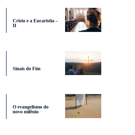
Cristo e a Eucaristia –
II
Sinais do Fim
O evangelismo do
novo milênio