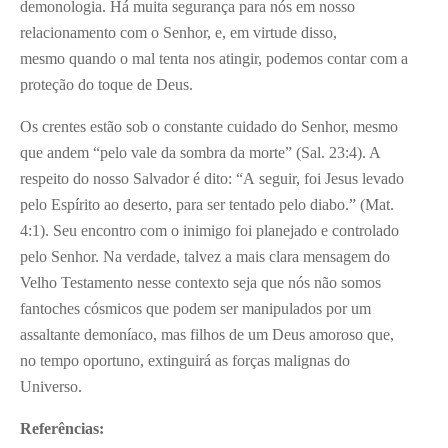
demonologia. Há muita segurança para nós em nosso
relacionamento com o Senhor, e, em virtude disso,
mesmo quando o mal tenta nos atingir, podemos contar com a
proteção do toque de Deus.
Os crentes estão sob o constante cuidado do Senhor, mesmo
que andem “pelo vale da sombra da morte” (Sal. 23:4). A
respeito do nosso Salvador é dito: “A seguir, foi Jesus levado
pelo Espírito ao deserto, para ser tentado pelo diabo.” (Mat.
4:1). Seu encontro com o inimigo foi planejado e controlado
pelo Senhor. Na verdade, talvez a mais clara mensagem do
Velho Testamento nesse contexto seja que nós não somos
fantoches cósmicos que podem ser manipulados por um
assaltante demoníaco, mas filhos de um Deus amoroso que,
no tempo oportuno, extinguirá as forças malignas do
Universo.
Referências: