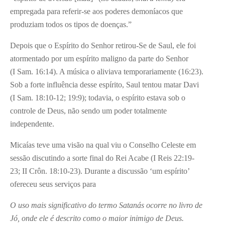
empregada para referir-se aos poderes demoníacos que
produziam todos os tipos de doenças.”
Depois que o Espírito do Senhor retirou-Se de Saul, ele foi
atormentado por um espírito maligno da parte do Senhor
(I Sam. 16:14). A música o aliviava temporariamente (16:23).
Sob a forte influência desse espírito, Saul tentou matar Davi
(I Sam. 18:10-12; 19:9); todavia, o espírito estava sob o
controle de Deus, não sendo um poder totalmente
independente.
Micaías teve uma visão na qual viu o Conselho Celeste em
sessão discutindo a sorte final do Rei Acabe (I Reis 22:19-
23; II Crôn. 18:10-23). Durante a discussão ‘um espírito’
ofereceu seus serviços para
O uso mais
significativo do termo
Satanás ocorre no livro de
Jó, onde ele é descrito como o maior inimigo de Deus.