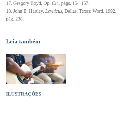
17. Gregory Boyd,
Op. Cit.,
págs. 154-157.
18. John E. Hartley,
Leviticus,
Dallas, Texas: Word, 1992,
pág. 238.
Leia também
ILUSTRAÇÕES