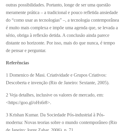
outras possibilidades. Portanto, longe de ser uma questão
meramente prática – a tradicional e pouco refletida ansiedade
do “como usar as tecnologias” –, a tecnologia contemporânea
é muito mais complexa e impõe uma agenda que, se levada a
sério, obriga à reflexão detida. A conclusão ainda parece
distante no horizonte. Por isso, mais do que nunca, é tempo
de pensar e perguntar.
Referências
1 Domenico de Masi. Criatividade e Grupos Criativos:
Descoberta e invenção (Rio de Janeiro: Sextante, 2005).
2 Veja detalhes, inclusive os valores de mercado, em:
<https://goo.gl/oHs6r8>.
3 Krishan Kumar. Da Sociedade Pós-industrial à Pós-
moderna: Novas teorias sobre o mundo contemporâneo (Rio
de Janeiro: Jorge Zahar, 2006), p. 71.