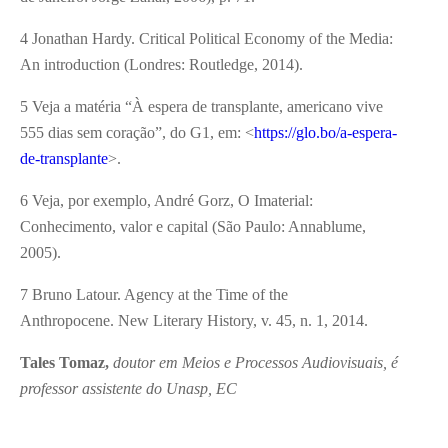
4 Jonathan Hardy. Critical Political Economy of the Media:
An introduction (Londres: Routledge, 2014).
5 Veja a matéria “À espera de transplante, americano vive
555 dias sem coração”, do G1, em: <
https://glo.bo/a-espera-
de-transplante
>.
6 Veja, por exemplo, André Gorz, O Imaterial:
Conhecimento, valor e capital (São Paulo: Annablume,
2005).
7 Bruno Latour. Agency at the Time of the
Anthropocene. New Literary History, v. 45, n. 1, 2014.
Tales Tomaz,
doutor em Meios e Processos Audiovisuais, é
professor assistente do Unasp, EC