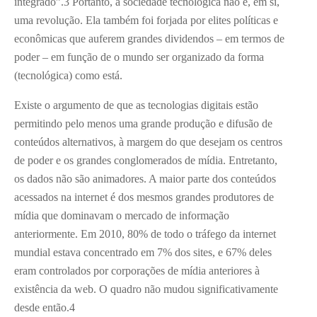
integrado”.3 Portanto, a sociedade tecnológica não é, em si,
uma revolução. Ela também foi forjada por elites políticas e
econômicas que auferem grandes dividendos – em termos de
poder – em função de o mundo ser organizado da forma
(tecnológica) como está.
Existe o argumento de que as tecnologias digitais estão
permitindo pelo menos uma grande produção e difusão de
conteúdos alternativos, à margem do que desejam os centros
de poder e os grandes conglomerados de mídia. Entretanto,
os dados não são animadores. A maior parte dos conteúdos
acessados na internet é dos mesmos grandes produtores de
mídia que dominavam o mercado de informação
anteriormente. Em 2010, 80% de todo o tráfego da internet
mundial estava concentrado em 7% dos sites, e 67% deles
eram controlados por corporações de mídia anteriores à
existência da web. O quadro não mudou significativamente
desde então.4