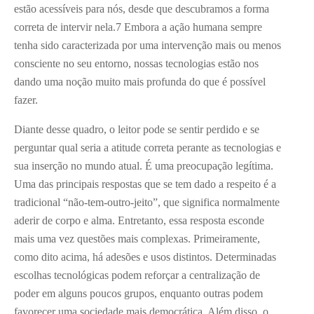
estão acessíveis para nós, desde que descubramos a forma
correta de intervir nela.7 Embora a ação humana sempre
tenha sido caracterizada por uma intervenção mais ou menos
consciente no seu entorno, nossas tecnologias estão nos
dando uma noção muito mais profunda do que é possível
fazer.
Diante desse quadro, o leitor pode se sentir perdido e se
perguntar qual seria a atitude correta perante as tecnologias e
sua inserção no mundo atual. É uma preocupação legítima.
Uma das principais respostas que se tem dado a respeito é a
tradicional “não-tem-outro-jeito”, que significa normalmente
aderir de corpo e alma. Entretanto, essa resposta esconde
mais uma vez questões mais complexas. Primeiramente,
como dito acima, há adesões e usos distintos. Determinadas
escolhas tecnológicas podem reforçar a centralização de
poder em alguns poucos grupos, enquanto outras podem
favorecer uma sociedade mais democrática. Além disso, o