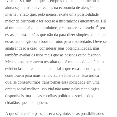
Além disso, mesmo que as empresas de mídia tradicionais
ainda sejam mais favorecidas na economia de atenção da
internet, é fato que, pelo menos, existe uma possibilidade
maior de distribuir e ter acesso a informações alternativas. Há
aí um potencial que, no mínimo, precisa ser explorado. É por
essas e outras razões que não dá para dizer simplesmente que
essas tecnologias são boas ou ruins para a sociedade. Deve-se
analisar caso a caso, considerar suas potencialidades, mas
também avaliar os usos reais que as pessoas estão fazendo.
Mesmo assim, convém ressaltar que é muito cedo – e faltam
evidências, na realidade – para falar que essas tecnologias
contribuem para mais democracia e liberdade. Isso indica
que, se conseguirmos transformar essa sociedade em uma
ordem social melhor, isso virá não tanto pelas tecnologias
disponíveis, mas pelas escolhas políticas e sociais dos
cidadãos que a compõem.
A questão, então, passa a ser a seguinte: se as possibilidades