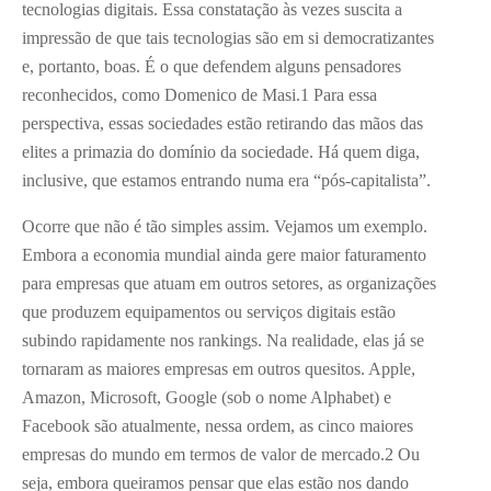
tecnologias digitais. Essa constatação às vezes suscita a
impressão de que tais tecnologias são em si democratizantes
e, portanto, boas. É o que defendem alguns pensadores
reconhecidos, como Domenico de Masi.1 Para essa
perspectiva, essas sociedades estão retirando das mãos das
elites a primazia do domínio da sociedade. Há quem diga,
inclusive, que estamos entrando numa era “pós-capitalista”.
Ocorre que não é tão simples assim. Vejamos um exemplo.
Embora a economia mundial ainda gere maior faturamento
para empresas que atuam em outros setores, as organizações
que produzem equipamentos ou serviços digitais estão
subindo rapidamente nos rankings. Na realidade, elas já se
tornaram as maiores empresas em outros quesitos. Apple,
Amazon, Microsoft, Google (sob o nome Alphabet) e
Facebook são atualmente, nessa ordem, as cinco maiores
empresas do mundo em termos de valor de mercado.2 Ou
seja, embora queiramos pensar que elas estão nos dando