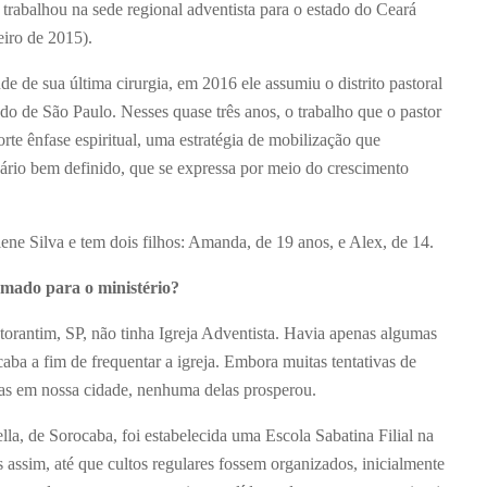
 trabalhou na sede regional adventista para o estado do Ceará
iro de 2015).
e de sua última cirurgia, em 2016 ele assumiu o distrito pastoral
ado de São Paulo. Nesses quase três anos, o trabalho que o pastor
rte ênfase espiritual, uma estratégia de mobilização que
nário bem definido, que se expressa por meio do crescimento
ene Silva e tem dois filhos: Amanda, de 19 anos, e Alex, de 14.
amado para o ministério?
torantim, SP, não tinha Igreja Adventista. Havia apenas algumas
aba a fim de frequentar a igreja. Embora muitas tentativas de
tas em nossa cidade, nenhuma delas prosperou.
lla, de Sorocaba, foi estabelecida uma Escola Sabatina Filial na
 assim, até que cultos regulares fossem organizados, inicialmente