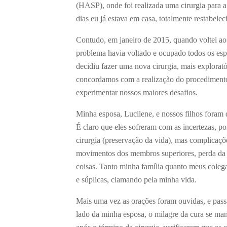
(HASP), onde foi realizada uma cirurgia para a
dias eu já estava em casa, totalmente restabelec
Contudo, em janeiro de 2015, quando voltei ao
problema havia voltado e ocupado todos os espa
decidiu fazer uma nova cirurgia, mais explorató
concordamos com a realização do procedimento 
experimentar nossos maiores desafios.
Minha esposa, Lucilene, e nossos filhos foram 
É claro que eles sofreram com as incertezas, po
cirurgia (preservação da vida), mas complicaçõ
movimentos dos membros superiores, perda da c
coisas. Tanto minha família quanto meus colega
e súplicas, clamando pela minha vida.
Mais uma vez as orações foram ouvidas, e passa
lado da minha esposa, o milagre da cura se man