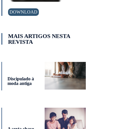
DOWNLOAD
MAIS ARTIGOS NESTA
REVISTA
Discipulado à
moda antiga
A sexta chave