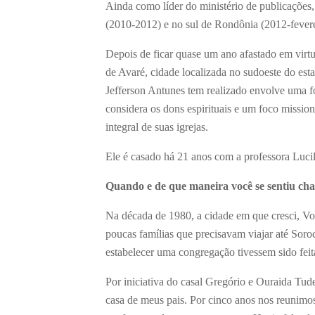
Ainda como líder do ministério de publicações,
(2010-2012) e no sul de Rondônia (2012-fevere
Depois de ficar quase um ano afastado em virtud
de Avaré, cidade localizada no sudoeste do est
Jefferson Antunes tem realizado envolve uma fo
considera os dons espirituais e um foco missio
integral de suas igrejas.
Ele é casado há 21 anos com a professora Lucil
Quando e de que maneira você se sentiu ch
Na década de 1980, a cidade em que cresci, Vo
poucas famílias que precisavam viajar até Soroc
estabelecer uma congregação tivessem sido fei
Por iniciativa do casal Gregório e Ouraida Tude
casa de meus pais. Por cinco anos nos reunimos