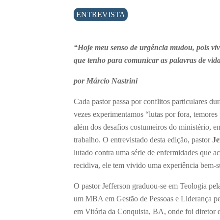
ENTREVISTA
“Hoje meu senso de urgência mudou, pois viv
que tenho para comunicar as palavras de vida
por Márcio Nastrini
Cada pastor passa por conflitos particulares du
vezes experimentamos “lutas por fora, temores
além dos desafios costumeiros do ministério, 
trabalho. O entrevistado desta edição, pastor
Je
lutado contra uma série de enfermidades que a
recidiva, ele tem vivido uma experiência bem-
O pastor Jefferson graduou-se em Teologia pe
um MBA em Gestão de Pessoas e Liderança pelo
em Vitória da Conquista, BA, onde foi diretor 