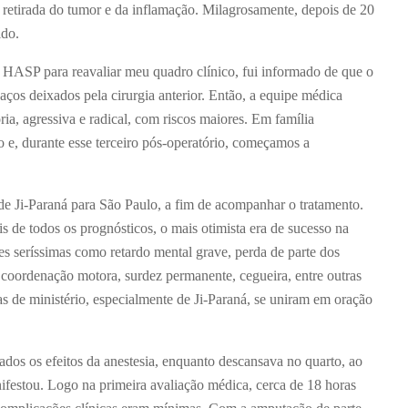
 retirada do tumor e da inflamação. Milagrosamente, depois de 20
ido.
 HASP para reavaliar meu quadro clínico, fui informado de que o
ços deixados pela cirurgia anterior. Então, a equipe médica
ria, agressiva e radical, com riscos maiores. Em família
e, durante esse terceiro pós-operatório, começamos a
de Ji-Paraná para São Paulo, a fim de acompanhar o tratamento.
is de todos os prognósticos, o mais otimista era de sucesso na
es seríssimas como retardo mental grave, perda de parte dos
oordenação motora, surdez permanente, cegueira, entre outras
s de ministério, especialmente de Ji-Paraná, se uniram em oração
dos os efeitos da anestesia, enquanto descansava no quarto, ao
ifestou. Logo na primeira avaliação médica, cerca de 18 horas