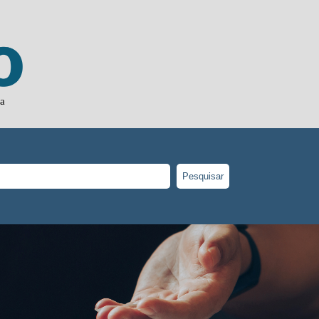
ja
Pesquisar