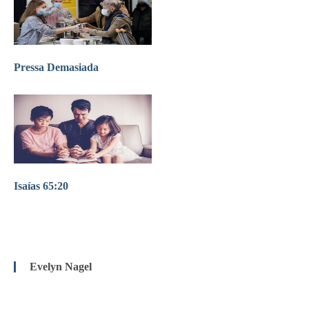
Pressa Demasiada
Isaías 65:20
Evelyn Nagel