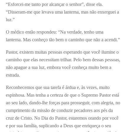
“Esforcei-me tanto por alcançar o senhor”, disse ela.
“Disseram-me que levava uma lanterna, mas não enxerguei a
luz.”
O médico então respondeu: “Na verdade, tenho uma
lanterna. Mas conheço tão bem o caminho que não a acendi.”
Pastor, existem muitas pessoas esperando que você ilumine o
caminho que elas necessitam trilhar. Pelo bem dessas pessoas,
não apague a sua luz, embora você conheça muito bem a
estrada.
Reconhecemos que sua tarefa é árdua e, às vezes, muito
espinhosa. Mas tenha a certeza de que o Supremo Pastor está
ao seu lado, dando-lhe forças para prosseguir, com alegria, no
cumprimento da missão de conduzir pecadores aos pés da
cruz de Cristo. No Dia do Pastor, estaremos orando por você
e por sua família, suplicando a Deus que enriqueça o seu