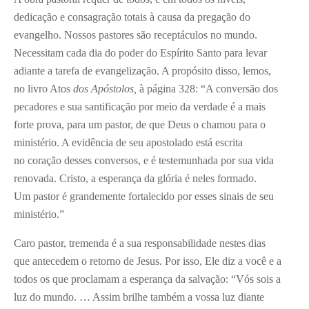
dedicação e consagração totais à causa da pregação do
evangelho. Nossos pastores são receptáculos no mundo.
Necessitam cada dia do poder do Espírito Santo para levar
adiante a tarefa de evangelização. A propósito disso, lemos,
no livro Atos
dos Apóstolos,
à página 328: “A conversão dos
pecadores e sua santificação por meio da verdade é a mais
forte prova, para um pastor, de que Deus o chamou para o
ministério. A evidência de seu apostolado está escrita
no coração desses conversos, e é testemunhada por sua vida
renovada. Cristo, a esperança da glória é neles formado.
Um pastor é grandemente fortalecido por esses sinais de seu
ministério.”
Caro pastor, tremenda é a sua responsabilidade nestes dias
que antecedem o retorno de Jesus. Por isso, Ele diz a você e a
todos os que proclamam a esperança da salvação: “Vós sois a
luz do mundo. … Assim brilhe também a vossa luz diante