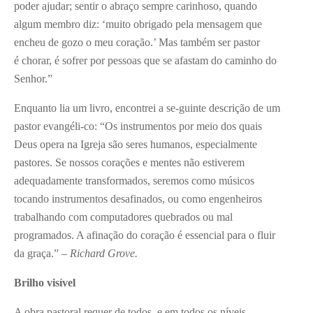
poder ajudar; sentir o abraço sempre carinhoso, quando
algum membro diz: ‘muito obrigado pela mensagem que
encheu de gozo o meu coração.’ Mas também ser pastor
é chorar, é sofrer por pessoas que se afastam do caminho do
Senhor.”
Enquanto lia um livro, encontrei a se-guinte descrição de um
pastor evangéli-co: “Os instrumentos por meio dos quais
Deus opera na Igreja são seres humanos, especialmente
pastores. Se nossos corações e mentes não estiverem
adequadamente transformados, seremos como músicos
tocando instrumentos desafinados, ou como engenheiros
trabalhando com computadores quebrados ou mal
programados. A afinação do coração é essencial para o fluir
da graça.” –
Richard Grove.
Brilho visível
A obra pastoral requer de todos, e em todos os níveis,