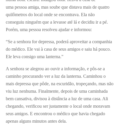
uma pessoa amiga, mas soube que distava mais de quatro
quilômetros do local onde se encontrava. Ela não
conseguiu ninguém que a levasse até lá e decidiu ir a pé.
Porém, uma pessoa resolveu ajudar e informou:
“Se a senhora for depressa, poderá aproveitar a companhia
do médico. Ele vai à casa de seus amigos e saiu há pouco.
Ele leva consigo uma lanterna.”
A senhora se alegrou ao ouvir a informação, e pôs-se a
caminho procurando ver a luz da lanterna. Caminhou o
mais depressa que pôde, na escuridão, tropeçando, mas não
viu luz nenhuma. Finalmente, depois de uma caminhada
bem cansativa, divisou à distância a luz de uma casa. Ali
chegando, verificou ser justamente o local onde moravam
seus amigos. E encontrou o médico que havia chegado
apenas alguns minutos antes dela.