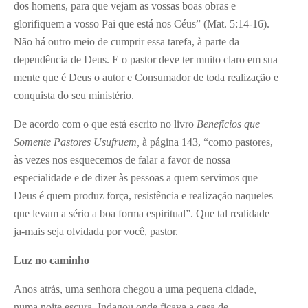
dos homens, para que vejam as vossas boas obras e
glorifiquem a vosso Pai que está nos Céus” (Mat. 5:14-16).
Não há outro meio de cumprir essa tarefa, à parte da
dependência de Deus. E o pastor deve ter muito claro em sua
mente que é Deus o autor e Consumador de toda realização e
conquista do seu ministério.
De acordo com o que está escrito no livro
Benefícios que
Somente Pastores Usufruem,
à página 143, “como pastores,
às vezes nos esquecemos de falar a favor de nossa
especialidade e de dizer às pessoas a quem servimos que
Deus é quem produz força, resistência e realização naqueles
que levam a sério a boa forma espiritual”. Que tal realidade
ja-mais seja olvidada por você, pastor.
Luz no caminho
Anos atrás, uma senhora chegou a uma pequena cidade,
numa noite escura. Indagou onde ficava a casa de