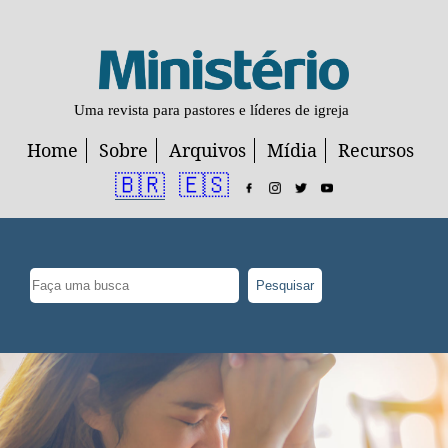
Uma revista para pastores e líderes de igreja
Home
Sobre
Arquivos
Mídia
Recursos
🇧🇷
🇪🇸
Pesquisar