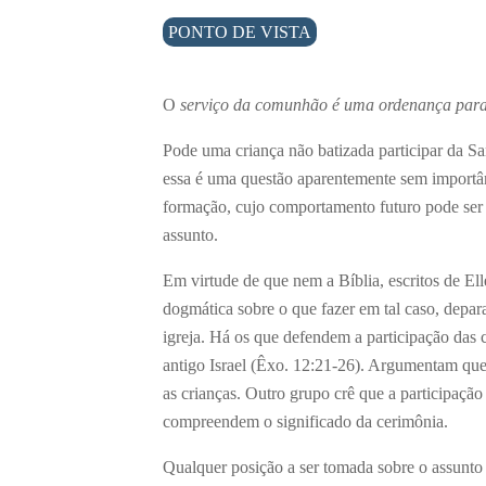
PONTO DE VISTA
O
serviço da comunhão é uma ordenança para 
Pode uma criança não batizada participar da S
essa é uma questão aparentemente sem importâ
formação, cujo comportamento futuro pode ser 
assunto.
Em virtude de que nem a Bíblia, escritos de E
dogmática sobre o que fazer em tal caso, depa
igreja. Há os que defendem a participação das 
antigo Israel (Êxo. 12:21-26). Argumentam que 
as crianças. Outro grupo crê que a participação
compreendem o significado da cerimônia.
Qualquer posição a ser tomada sobre o assunto 