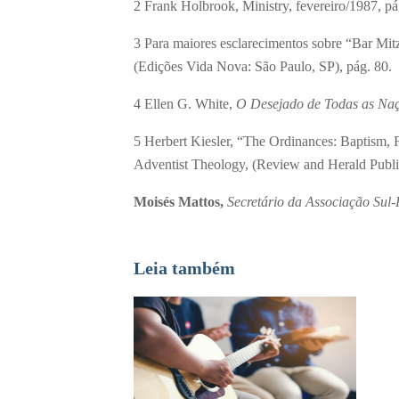
2
Frank Holbrook, Ministry, fevereiro/1987, pá
3
Para maiores esclarecimentos sobre “Bar Mit
(Edições Vida Nova: São Paulo, SP), pág. 80.
4
Ellen G. White,
O Desejado de Todas as Na
5
Herbert Kiesler, “The Ordinances: Baptism,
Adventist Theology, (Review and Herald Publi
Moisés Mattos,
Secretário da Associação Sul
Leia também