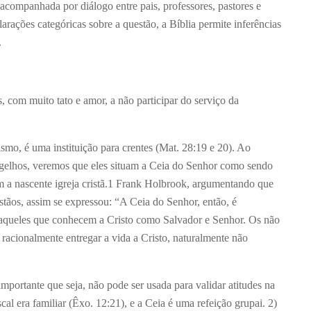
 acompanhada por diálogo entre pais, professores, pastores e
rações categóricas sobre a questão, a Bíblia permite inferências
.
, com muito tato e amor, a não participar do serviço da
smo, é uma instituição para crentes (Mat. 28:19 e 20). Ao
gelhos, veremos que eles situam a Ceia do Senhor como sendo
a nascente igreja cristã.
1
Frank Holbrook, argumentando que
istãos, assim se expressou: “A Ceia do Senhor, então, é
ra aqueles que conhecem a Cristo como Salvador e Senhor. Os não
 racionalmente entregar a vida a Cristo, naturalmente não
mportante que seja, não pode ser usada para validar atitudes na
cal era familiar (Êxo. 12:21), e a Ceia é uma refeição grupai. 2)