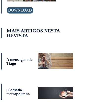
DOWNLOAD
MAIS ARTIGOS NESTA
REVISTA
A mensagem de
Tiago
O desafio
metropolitano