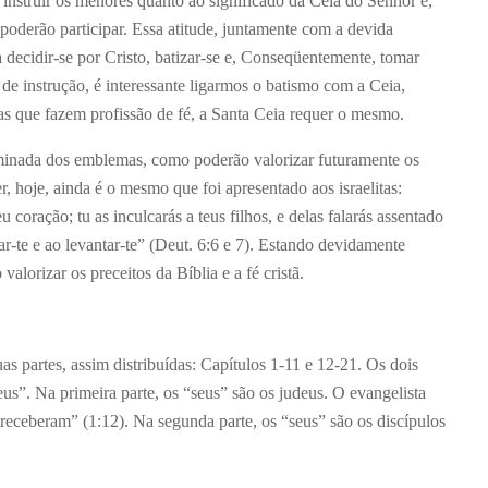
a instruir os menores quanto ao significado da Ceia do Senhor e,
 poderão participar. Essa atitude, juntamente com a devida
a decidir-se por Cristo, batizar-se e, Conseqüentemente, tomar
e instrução, é interessante ligarmos o batismo com a Ceia,
as que fazem profissão de fé, a Santa Ceia requer o mesmo.
iminada dos emblemas, como poderão valorizar futuramente os
 hoje, ainda é o mesmo que foi apresentado aos israelitas:
 coração; tu as inculcarás a teus filhos, e delas falarás assentado
r-te e ao levantar-te” (Deut. 6:6 e 7). Estando devidamente
valorizar os preceitos da Bíblia e a fé cristã.
 partes, assim distribuídas: Capítulos 1-11 e 12-21. Os dois
us”. Na primeira parte, os “seus” são os judeus. O evangelista
 receberam” (1:12). Na segunda parte, os “seus” são os discípulos