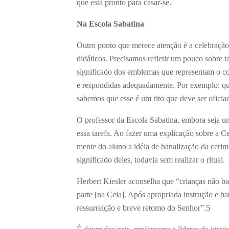
que está pronto para casar-se.
Na Escola Sabatina
Outro ponto que merece atenção é a celebração
didáticos. Precisamos refletir um pouco sobre 
significado dos emblemas que representam o co
e respondidas adequadamente. Por exemplo: quem
sabemos que esse é um rito que deve ser oficia
O professor da Escola Sabatina, embora seja um
essa tarefa. Ao fazer uma explicação sobre a Ce
mente do aluno a idéia de banalização da cerim
significado deles, todavia sem realizar o ritual.
Herbert Kiesler aconselha que “crianças não b
parte [na Ceia]. Após apropriada instrução e ba
ressurreição e breve retomo do Senhor”.
5