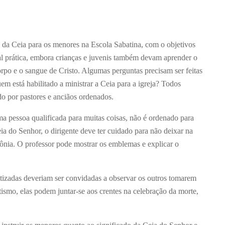
 da Ceia para os menores na Escola Sabatina, com o objetivos
tal prática, embora crianças e juvenis também devam aprender o
rpo e o sangue de Cristo. Algumas perguntas precisam ser feitas
 está habilitado a ministrar a Ceia para a igreja? Todos
do por pastores e anciãos ordenados.
a pessoa qualificada para muitas coisas, não é ordenado para
ia do Senhor, o dirigente deve ter cuidado para não deixar na
ônia. O professor pode mostrar os emblemas e explicar o
atizadas deveriam ser convidadas a observar os outros tomarem
tismo, elas podem juntar-se aos crentes na celebração da morte,