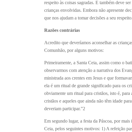
respeito às coisas sagradas. E também deve ser
crianças envolvidas. Embora não apresente decla
que nos ajudam a tomar decisões a seu respeito
Razões contrárias
Acredito que deveríamos aconselhar as crianças
Comunhão, por alguns motivos:
Primeiramente, a Santa Ceia, assim como o bati
observarmos com atenção a narrativa dos Evan
ministrada aos crentes em Jesus e que formavam 
ela é um ritual de grande significado para os cr
obviamente um ritual para cristãos, isto é, pa
cristãos e aqueles que ainda não têm idade para
deveriam participar.”
2
Em segundo lugar, a festa da Páscoa, por mais i
Ceia, pelos seguintes motivos: 1) A refeição pas