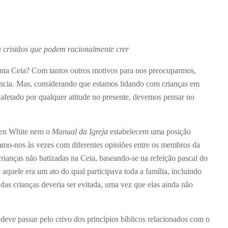
cristãos que podem racionalmente crer
anta Ceia? Com tantos outros motivos para nos preocuparmos,
ncia. Mas, considerando que estamos lidando com crianças em
afetado por qualquer atitude no presente, devemos pensar no
llen White nem o
Manual da Igreja
estabelecem uma posição
ramo-nos às vezes com diferentes opiniões entre os membros da
crianças não batizadas na Ceia, baseando-se na refeição pascal do
aquele era um ato do qual participava toda a família, incluindo
 das crianças deveria ser evitada, uma vez que elas ainda não
deve passar pelo crivo dos princípios bíblicos relacionados com o