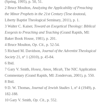
(Spring, 1995), p. 50, 51.
2
Bruce Moulton,
Analyzing the Applicability of Preaching
the Minor Prophets in the 21
st
Century
(Tese doutoral,
Liberty Baptist Theological Seminary, 2011), p. 1.
3
Walter C. Kaiser,
Toward an Exegetical Theology: Biblical
Exegesis to Preaching and Teaching
(Grand Rapids, MI:
Baker Book House, 1981), p. 201.
4
Bruce Moulton,
Op. Cit
., p. 52-54.
5
Richard M. Davidson,
Journal of the Adventist Theological
Society
21, nº 1 (2010), p. 45-84.
6
Ibid.
7
Gary V. Smith,
Hosea, Amos, Micah,
The NIC Application
Commentary (Grand Rapids, MI: Zondervan, 2001), p. 550.
8
Ibid.
9
D. W. Thomas,
Journal of Jewish Studies
1, nº 4 (1949), p.
182-188.
10
Gary V. Smith,
Op. Cit
., p. 552.