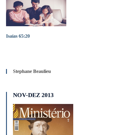
Isaías 65:20
Stephane Beaulieu
NOV-DEZ 2013