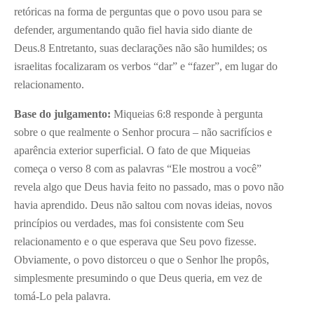
retóricas na forma de perguntas que o povo usou para se
defender, argumentando quão fiel havia sido diante de
Deus.
8
Entretanto, suas declarações não são humildes; os
israelitas focalizaram os verbos “dar” e “fazer”, em lugar do
relacionamento.
Base do julgamento:
Miqueias 6:8 responde à pergunta
sobre o que realmente o Senhor procura – não sacrifícios e
aparência exterior superficial. O fato de que Miqueias
começa o verso 8 com as palavras “Ele mostrou a você”
revela algo que Deus havia feito no passado, mas o povo não
havia aprendido. Deus não saltou com novas ideias, novos
princípios ou verdades, mas foi consistente com Seu
relacionamento e o que esperava que Seu povo fizesse.
Obviamente, o povo distorceu o que o Senhor lhe propôs,
simplesmente presumindo o que Deus queria, em vez de
tomá-Lo pela palavra.