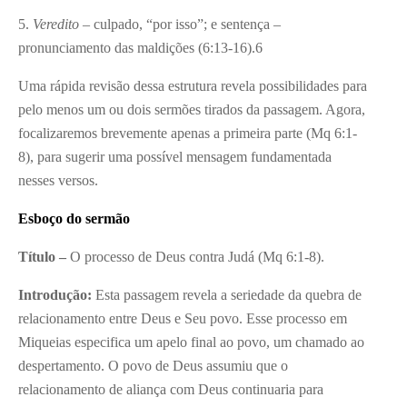
5.
Veredito
– culpado, “por isso”; e sentença –
pronunciamento das maldições (6:13-16).
6
Uma rápida revisão dessa estrutura revela possibilidades para
pelo menos um ou dois sermões tirados da passagem. Agora,
focalizaremos brevemente apenas a primeira parte (Mq 6:1-
8), para sugerir uma possível mensagem fundamentada
nesses versos.
Esboço do sermão
Título
–
O processo de Deus contra Judá (Mq 6:1-8).
Introdução:
Esta passagem revela a seriedade da quebra de
relacionamento entre Deus e Seu povo. Esse processo em
Miqueias especifica um apelo final ao povo, um chamado ao
despertamento. O povo de Deus assumiu que o
relacionamento de aliança com Deus continuaria para