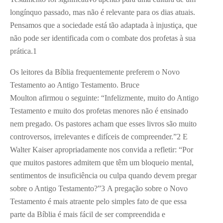
longínquo passado, mas não é relevante para os dias atuais.
Pensamos que a sociedade está tão adaptada à injustiça, que
não pode ser identificada com o combate dos profetas à sua
prática.
1
Os leitores da Bíblia frequentemente preferem o Novo
Testamento ao Antigo Testamento. Bruce
Moulton afirmou o seguinte: “Infelizmente, muito do Antigo
Testamento e muito dos profetas menores não é ensinado
nem pregado. Os pastores acham que esses livros são muito
controversos, irrelevantes e difíceis de compreender.”
2
E
Walter Kaiser apropriadamente nos convida a refletir: “Por
que muitos pastores admitem que têm um bloqueio mental,
sentimentos de insuficiência ou culpa quando devem pregar
sobre o Antigo Testamento?”
3
A pregação sobre o Novo
Testamento é mais atraente pelo simples fato de que essa
parte da Bíblia é mais fácil de ser compreendida e