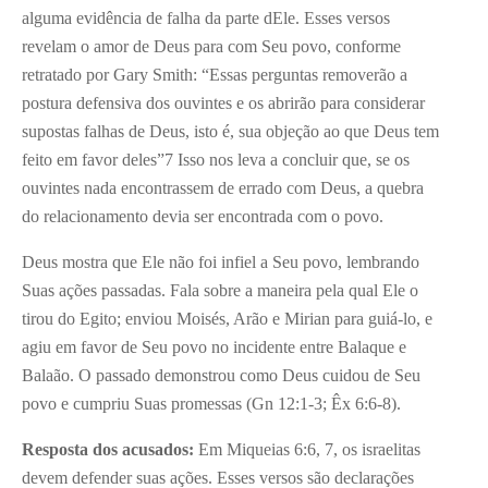
alguma evidência de falha da parte dEle. Esses versos
revelam o amor de Deus para com Seu povo, conforme
retratado por Gary Smith: “Essas perguntas removerão a
postura defensiva dos ouvintes e os abrirão para considerar
supostas falhas de Deus, isto é, sua objeção ao que Deus tem
feito em favor deles”
7
Isso nos leva a concluir que, se os
ouvintes nada encontrassem de errado com Deus, a quebra
do relacionamento devia ser encontrada com o povo.
Deus mostra que Ele não foi infiel a Seu povo, lembrando
Suas ações passadas. Fala sobre a maneira pela qual Ele o
tirou do Egito; enviou Moisés, Arão e Mirian para guiá-lo, e
agiu em favor de Seu povo no incidente entre Balaque e
Balaão. O passado demonstrou como Deus cuidou de Seu
povo e cumpriu Suas promessas (Gn 12:1-3; Êx 6:6-8).
Resposta dos acusados:
Em Miqueias 6:6, 7, os israelitas
devem defender suas ações. Esses versos são declarações