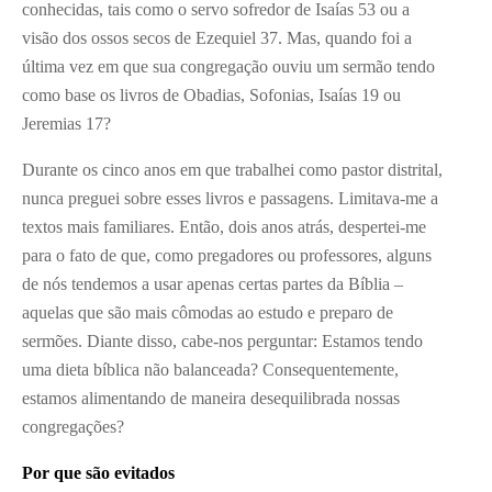
conhecidas, tais como o servo sofredor de Isaías 53 ou a
visão dos ossos secos de Ezequiel 37. Mas, quando foi a
última vez em que sua congregação ouviu um sermão tendo
como base os livros de Obadias, Sofonias, Isaías 19 ou
Jeremias 17?
Durante os cinco anos em que trabalhei como pastor distrital,
nunca preguei sobre esses livros e passagens. Limitava-me a
textos mais familiares. Então, dois anos atrás, despertei-me
para o fato de que, como pregadores ou professores, alguns
de nós tendemos a usar apenas certas partes da Bíblia –
aquelas que são mais cômodas ao estudo e preparo de
sermões. Diante disso, cabe-nos perguntar: Estamos tendo
uma dieta bíblica não balanceada? Consequentemente,
estamos alimentando de maneira desequilibrada nossas
congregações?
Por que são evitados