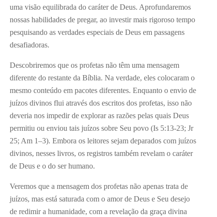
uma visão equilibrada do caráter de Deus. Aprofundaremos
nossas habilidades de pregar, ao investir mais rigoroso tempo
pesquisando as verdades especiais de Deus em passagens
desafiadoras.
Descobriremos que os profetas não têm uma mensagem
diferente do restante da Bíblia. Na verdade, eles colocaram o
mesmo conteúdo em pacotes diferentes. Enquanto o envio de
juízos divinos flui através dos escritos dos profetas, isso não
deveria nos impedir de explorar as razões pelas quais Deus
permitiu ou enviou tais juízos sobre Seu povo (Is 5:13-23; Jr
25; Am 1–3). Embora os leitores sejam deparados com juízos
divinos, nesses livros, os registros também revelam o caráter
de Deus e o do ser humano.
Veremos que a mensagem dos profetas não apenas trata de
juízos, mas está saturada com o amor de Deus e Seu desejo
de redimir a humanidade, com a revelação da graça divina