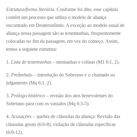
Estrutura/forma literária.
Conforme foi dito, esse capítulo
contém um processo que utiliza o modelo de aliança
encontrado em Deuteronômio. A exceção ao modelo usual de
aliança nessa passagem são as testemunhas, frequentemente
colocadas no fim da passagem, em vez do começo. Assim,
temos a seguinte estrutura:
1.
Lista de testemunhas
– montanhas e colinas (M1 6:1, 2).
2.
Preâmbulo
– introdução do Soberano e o chamado ao
julgamento (Mq 6:1, 2).
3.
Prólogo histórico
– revisão dos atos benevolentes do
Soberano para com os vassalos (Mq 6:3-5).
4.
Acusações
– quebra de cláusulas da aliança: Revisão das
cláusulas gerais (6:6-8); violação de cláusulas específicas
(6:9-12).