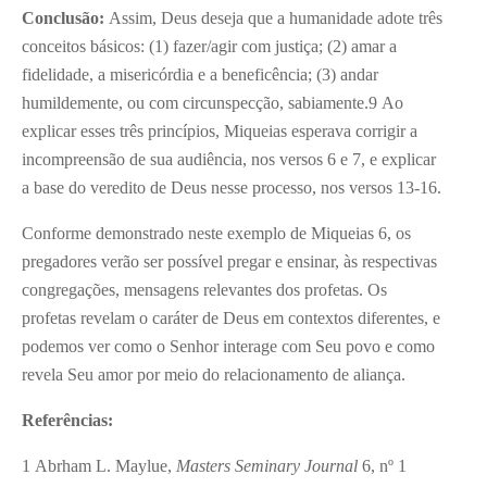
Conclusão:
Assim, Deus deseja que a humanidade adote três
conceitos básicos: (1) fazer/agir com justiça; (2) amar a
fidelidade, a misericórdia e a beneficência; (3) andar
humildemente, ou com circunspecção, sabiamente.
9
Ao
explicar esses três princípios, Miqueias esperava corrigir a
incompreensão de sua audiência, nos versos 6 e 7, e explicar
a base do veredito de Deus nesse processo, nos versos 13-16.
Conforme demonstrado neste exemplo de Miqueias 6, os
pregadores verão ser possível pregar e ensinar, às respectivas
congregações, mensagens relevantes dos profetas. Os
profetas revelam o caráter de Deus em contextos diferentes, e
podemos ver como o Senhor interage com Seu povo e como
revela Seu amor por meio do relacionamento de aliança.
Referências:
1
Abrham L. Maylue,
Masters Seminary Journal
6, nº 1