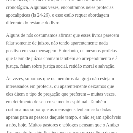
cronológica. Algumas vezes, encontramos neles profecias
apocalípticas (Is 24-26), e esse estilo requer abordagem
diferente do restante do livro.
Alguns de nós costumamos afirmar que esses livros parecem
falar somente de juízos, não tendo aparentemente nada
positivo em sua mensagem. Entretanto, os mesmos profetas
que falam de juízos chamam também ao arrependimento e à
justiça, falam sobre justiça social, retidão moral e salvação.
Às vezes, supomos que os membros da igreja não estejam
interessados em profecia, ou aparentemente deixamos que
eles ditem o tipo de pregação que preferem – muitas vezes,
em detrimento de seu crescimento espiritual. Também
costumamos supor que as mensagens tenham sido dadas
apenas para as pessoas daquele tempo, e não sejam aplicáveis
a nós, hoje. Muitos pastores e teólogos pensam que o Antigo
Testamento foi significativo apenas para uma cultura de um