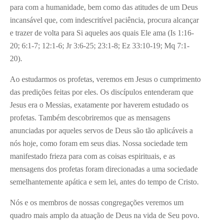
para com a humanidade, bem como das atitudes de um Deus
incansável que, com indescritível paciência, procura alcançar
e trazer de volta para Si aqueles aos quais Ele ama (Is 1:16-
20; 6:1-7; 12:1-6; Jr 3:6-25; 23:1-8; Ez 33:10-19; Mq 7:1-
20).
Ao estudarmos os profetas, veremos em Jesus o cumprimento
das predições feitas por eles. Os discípulos entenderam que
Jesus era o Messias, exatamente por haverem estudado os
profetas. Também descobriremos que as mensagens
anunciadas por aqueles servos de Deus são tão aplicáveis a
nós hoje, como foram em seus dias. Nossa sociedade tem
manifestado frieza para com as coisas espirituais, e as
mensagens dos profetas foram direcionadas a uma sociedade
semelhantemente apática e sem lei, antes do tempo de Cristo.
Nós e os membros de nossas congregações veremos um
quadro mais amplo da atuação de Deus na vida de Seu povo.