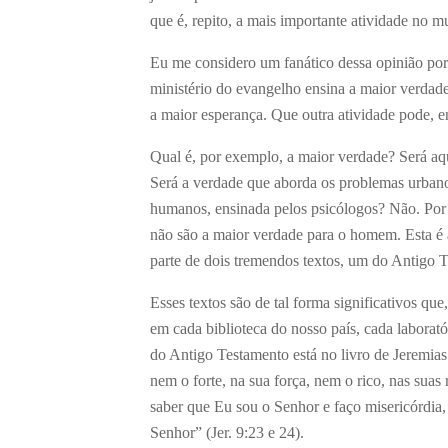
que é, repito, a mais importante atividade no 
Eu me considero um fanático dessa opinião porq
ministério do evangelho ensina a maior verdade
a maior esperança. Que outra atividade pode, en
Qual é, por exemplo, a maior verdade? Será aqu
Será a verdade que aborda os problemas urbano
humanos, ensinada pelos psicólogos? Não. Por m
não são a maior verdade para o homem. Esta é 
parte de dois tremendos textos, um do Antigo 
Esses textos são de tal forma significativos que
em cada biblioteca do nosso país, cada laboratór
do Antigo Testamento está no livro de Jeremias
nem o forte, na sua força, nem o rico, nas suas 
saber que Eu sou o Senhor e faço misericórdia, 
Senhor” (Jer. 9:23 e 24).