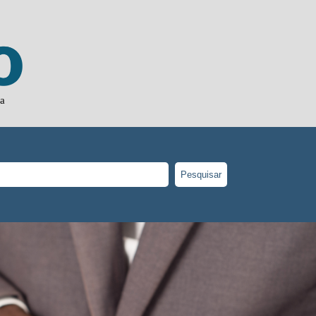
ja
Pesquisar