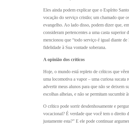
Eles ainda podem explicar que o Espírito Santo
vocação do serviço cristão; um chamado que os 
evangelho. Ao lado disso, podem dizer que, emb
consideram pertencentes a uma casta superior
mencionou que “todo serviço é igual diante de
fidelidade à Sua vontade soberana.
A opinião dos críticos
Hoje, o mundo está repleto de críticos que vê
uma locomotiva a vapor – uma curiosa sucata 
advertir meus alunos para que não se deixem s
escolhas alheias, e não se permitam sucumbir à
O crítico pode sorrir desdenhosamente e pergun
vocacional? É verdade que você tem o direito de
justamente esta?” E ele pode continuar argume