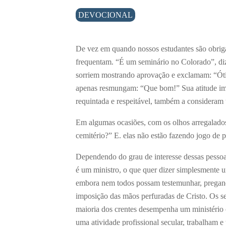
DEVOCIONAL
De vez em quando nossos estudantes são obrigad
frequentam. “É um seminário no Colorado”, diz
sorriem mostrando aprovação e exclamam: “Ót
apenas resmungam: “Que bom!” Sua atitude im
requintada e respeitável, também a consideram 
Em algumas ocasiões, com os olhos arregalado
cemitério?” E. elas não estão fazendo jogo de
Dependendo do grau de interesse dessas pessoas
é um ministro, o que quer dizer simplesmente 
embora nem todos possam testemunhar, pregand
imposição das mãos perfuradas de Cristo. Os s
maioria dos crentes desempenha um ministério 
uma atividade profissional secular, trabalham 