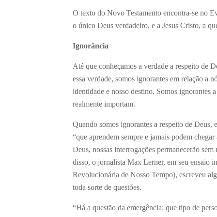
O texto do Novo Testamento encontra-se no Eva
o único Deus verdadeiro, e a Jesus Cristo, a qu
Ignorância
Até que conheçamos a verdade a respeito de De
essa verdade, somos ignorantes em relação a nó
identidade e nosso destino. Somos ignorantes a
realmente importam.
Quando somos ignorantes a respeito de Deus, es
“que aprendem sempre e jamais podem chegar a
Deus, nossas interrogações permanecerão sem r
disso, o jornalista Max Lerner, em seu ensaio i
Revolucionária de Nosso Tempo), escreveu algu
toda sorte de questões.
“Há a questão da emergência: que tipo de pers