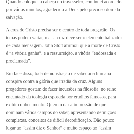
Quando coloquei a cabeça no travesseiro, continuei acordado
por vários minutos, agradecido a Deus pelo precioso dom da
salvação.
A cruz de Cristo precisa ser o centro de toda pregação. Os
temas podem variar, mas a cruz deve ser o elemento balizador
de cada mensagem. John Stott afirmou que a morte de Cristo
é “a vitória ganha”, e a ressurreição, a vitória “endossada e
proclamada”.
Em face disso, toda demonstração de sabedoria humana
conspira contra a glória que irradia da cruz. Alguns
pregadores gostam de fazer incursões na filosofia, no reino
encantado da teologia esposada por eruditos famosos, para
exibir conhecimento. Querem dar a impressão de que
dominam vários campos do saber, apresentando definições
complexas, conceitos de difícil decodificação. Dão pouco
lugar ao “assim diz o Senhor” e muito espaço ao “assim