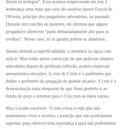
dizem os teólogos”. Essa postura empavonada me traz à
lembrança uma frase que ouvi do saudoso pastor Enoch de
Oliveira, príncipe dos pregadores adventistas, no passado.
Durante um concílio de pastores, ele afirmou que alguns
pregadores oferecem “pasto demasiadamente alto para as
ovelhas”. Nesse caso, só as girafas podem se alimentar…
Jamais defendi a superficialidade, a mesmice ou água com
açúcar. Mas tenho plena convicção de que palavras simples,
articuladas depois de profunda reflexão, podem expressar
pensamentos elevados. A cruz de Cristo é o parâmetro que
define o perímetro da pregação de grande alcance. A cruz é a
demonstração mais eloquente de que Jesus preferiu ir ao
fundo do poço a retornar para o Céu com as mãos vazias.
Max Lucado escreveu: “Cristo viveu a vida que não
poderíamos viver e recebeu a punição que não poderíamos
suportar, para oferecer uma esperança à qual não poderíamos