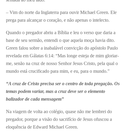
– Vim do norte da Inglaterra para ouvir Michael Green. Ele
prega para alcançar o coração, e não apenas o intelecto.
Quando o pregador abriu a Bíblia e leu o verso que daria a
base de seu sermão, entendi o que aquela moça havia dito.
Green falou sobre a inabalável convicção do apóstolo Paulo
revelada em Gálatas 6:14: “Mas longe esteja de mim gloriar-
me, senão na cruz de nosso Senhor Jesus Cristo, pela qual o
mundo está crucificado para mim, e eu, para o mundo.”
“A cruz de Cristo precisa ser o centro de toda pregação. Os
temas podem variar, mas a cruz deve ser o elemento
balizador de cada mensagem”
Na viagem de volta ao colégio, quase não me lembrei do
pregador, porque a visão do sacrifício de Jesus ofuscou a
eloquência de Edward Michael Green.