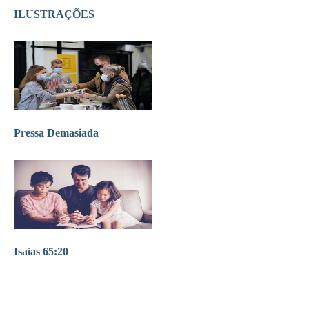
ILUSTRAÇÕES
Pressa Demasiada
Isaías 65:20