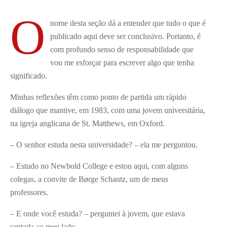
O
nome desta seção dá a entender que tudo o que é
publicado aqui deve ser conclusivo. Portanto, é
com profundo senso de responsabilidade que
vou me esforçar para escrever algo que tenha
significado.
Minhas reflexões têm como ponto de partida um rápido
diálogo que mantive, em 1983, com uma jovem universitária,
na igreja anglicana de St. Matthews, em Oxford.
– O senhor estuda nesta universidade? – ela me perguntou.
– Estudo no Newbold College e estou aqui, com alguns
colegas, a convite de Børge Schantz, um de meus
professores.
– E onde você estuda? – perguntei à jovem, que estava
sentada ao meu lado.