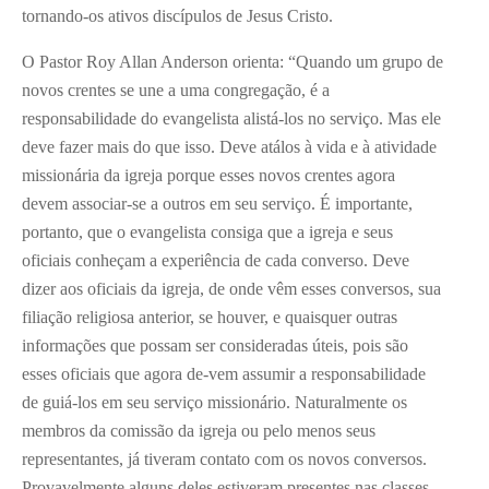
tornando-os ativos discípulos de Jesus Cristo.
O Pastor Roy Allan Anderson orienta: “Quando um grupo de
novos crentes se une a uma congregação, é a
responsabilidade do evangelista alistá-los no serviço. Mas ele
deve fazer mais do que isso. Deve atálos à vida e à atividade
missionária da igreja porque esses novos crentes agora
devem associar-se a outros em seu serviço. É importante,
portanto, que o evangelista consiga que a igreja e seus
oficiais conheçam a experiência de cada converso. Deve
dizer aos oficiais da igreja, de onde vêm esses conversos, sua
filiação religiosa anterior, se houver, e quaisquer outras
informações que possam ser consideradas úteis, pois são
esses oficiais que agora de-vem assumir a responsabilidade
de guiá-los em seu serviço missionário. Naturalmente os
membros da comissão da igreja ou pelo menos seus
representantes, já tiveram contato com os novos conversos.
Provavelmente alguns deles estiveram presentes nas classes