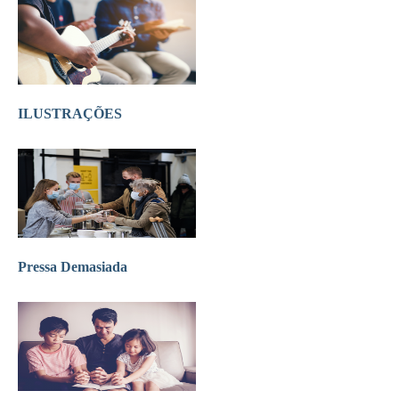
ILUSTRAÇÕES
Pressa Demasiada