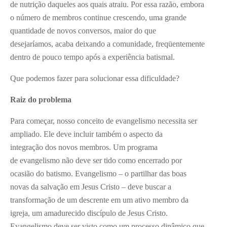
de nutrição daqueles aos quais atraiu. Por essa razão, embora
o número de membros continue crescendo, uma grande
quantidade de novos conversos, maior do que
desejaríamos, acaba deixando a comunidade, freqüentemente
dentro de pouco tempo após a experiência batismal.
Que podemos fazer para solucionar essa dificuldade?
Raiz do problema
Para começar, nosso conceito de evangelismo necessita ser
ampliado. Ele deve incluir também o aspecto da
integração dos novos membros. Um programa
de evangelismo não deve ser tido como encerrado por
ocasião do batismo. Evangelismo – o partilhar das boas
novas da salvação em Jesus Cristo – deve buscar a
transformação de um descrente em um ativo membro da
igreja, um amadurecido discípulo de Jesus Cristo.
Evangelismo deve ser visto como um processo dinâmico que