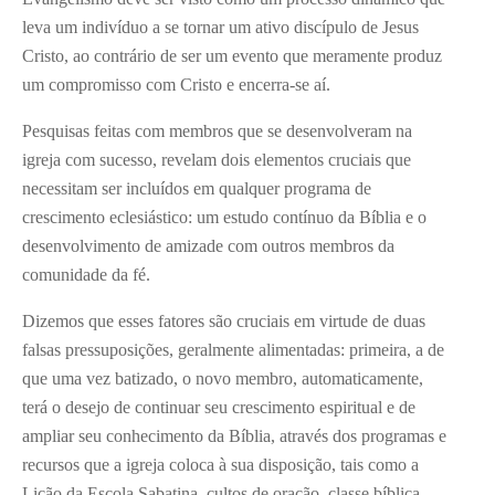
leva um indivíduo a se tornar um ativo discípulo de Jesus
Cristo, ao contrário de ser um evento que meramente produz
um compromisso com Cristo e encerra-se aí.
Pesquisas feitas com membros que se desenvolveram na
igreja com sucesso, revelam dois elementos cruciais que
necessitam ser incluídos em qualquer programa de
crescimento eclesiástico: um estudo contínuo da Bíblia e o
desenvolvimento de amizade com outros membros da
comunidade da fé.
Dizemos que esses fatores são cruciais em virtude de duas
falsas pressuposições, geralmente alimentadas: primeira, a de
que uma vez batizado, o novo membro, automaticamente,
terá o desejo de continuar seu crescimento espiritual e de
ampliar seu conhecimento da Bíblia, através dos programas e
recursos que a igreja coloca à sua disposição, tais como a
Lição da Escola Sabatina, cultos de oração, classe bíblica