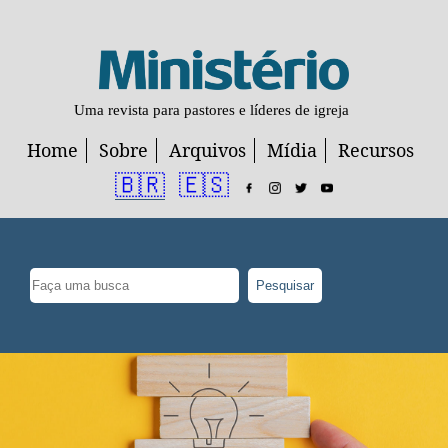
Uma revista para pastores e líderes de igreja
Home
Sobre
Arquivos
Mídia
Recursos
🇧🇷
🇪🇸
Pesquisar