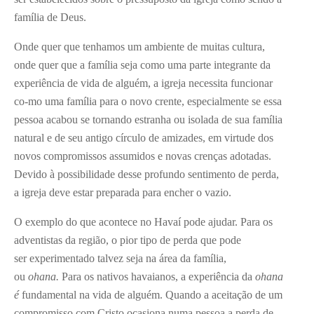
família de Deus.
Onde quer que tenhamos um ambiente de muitas cultura,
onde quer que a família seja como uma parte integrante da
experiência de vida de alguém, a igreja necessita funcionar
co-mo uma família para o novo crente, especialmente se essa
pessoa acabou se tornando estranha ou isolada de sua família
natural e de seu antigo círculo de amizades, em virtude dos
novos compromissos assumidos e novas crenças adotadas.
Devido à possibilidade desse profundo sentimento de perda,
a igreja deve estar preparada para encher o vazio.
O exemplo do que acontece no Havaí pode ajudar. Para os
adventistas da região, o pior tipo de perda que pode
ser experimentado talvez seja na área da família,
ou
ohana.
Para os nativos havaianos, a experiência da
ohana
é
fundamental na vida de alguém. Quando a aceitação de um
compromisso com Cristo ocasiona numa pessoa a perda de