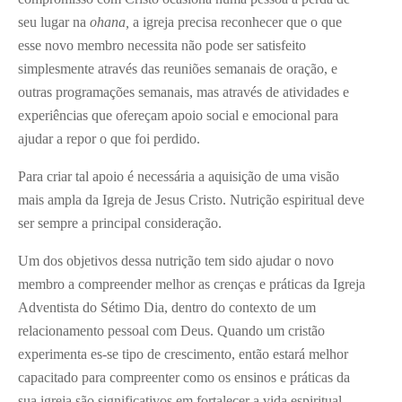
seu lugar na
ohana,
a igreja precisa reconhecer que o que
esse novo membro necessita não pode ser satisfeito
simplesmente através das reuniões semanais de oração, e
outras programações semanais, mas através de atividades e
experiências que ofereçam apoio social e emocional para
ajudar a repor o que foi perdido.
Para criar tal apoio é necessária a aquisição de uma visão
mais ampla da Igreja de Jesus Cristo. Nutrição espiritual deve
ser sempre a principal consideração.
Um dos objetivos dessa nutrição tem sido ajudar o novo
membro a compreender melhor as crenças e práticas da Igreja
Adventista do Sétimo Dia, dentro do contexto de um
relacionamento pessoal com Deus. Quando um cristão
experimenta es-se tipo de crescimento, então estará melhor
capacitado para compreenter como os ensinos e práticas da
sua igreja são significativos em fortalecer a vida espiritual.