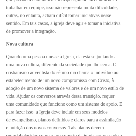
trabalhar em equipe, isso não representa muita dificuldade;
outras, no entanto, acham difícil tomar iniciativas nesse
sentido. Em tais casos, a igreja deve agir e tomar a iniciativa
de promover a integração.
Nova cultura
Quando uma pessoa une-se à igreja, ela está se juntando a
uma nova cultura, diferente da sociedade que lhe cerca. O
cristianismo adventista do sétimo dia chama o indivíduo ao
estabelecimento de um novo compromisso com Cristo, à
adoção de um novo sistema de valores e de um novo estilo de
vida. Ajudar os conversos através dessa transição, requer
uma comunidade que funcione como um sistema de apoio. E
para fazer isso, a Igreja deve incluir em seus modelos
de evangelismo, planos definidos e claros para a assimilação
e nutrição dos novos conversos. Tais planos devem
ser estabelecidos sobre o pressuposto da igreja como sendo a