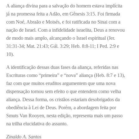
A aliança divina para a salvação do homem estava implícita
já na promessa feita a Adão, em Gênesis 3:15. Foi firmada
com Noé, Abraão e Moisés, e foi ratificada no Sinai com a
nação de Israel. Com a infidelidade israelita, Deus a renovou
de modo mais amplo, alcançando o Israel espiritual (Jer.
31:31-34; Mat. 21:43; Gál. 3:29; Heb. 8:8-11; I Ped. 2:9 e
10).
A identificação dessas duas fases da aliança, referidas nas
Escrituras como “primeira” e “nova” aliança (Heb. 8:7 e 13),
faz com que muitos eruditos argumentem que uma nova
dispensação tornou sem efeito o que entendem como velha
aliança. Dessa forma, os cristãos estariam desobrigados da
obediência à Lei de Deus. Porém, a abordagem feita por
Smuts Van Rooyen, nesta edição, representa mais um passo
na trilha elucidativa do assunto.
Zinaldo A. Santos