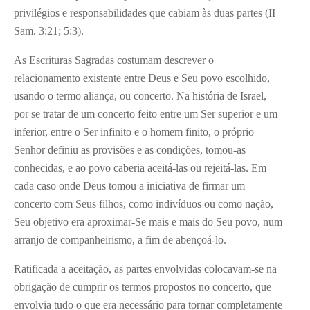
privilégios e responsabilidades que cabiam às duas partes (II
Sam. 3:21; 5:3).
As Escrituras Sagradas costumam descrever o
relacionamento existente entre Deus e Seu povo escolhido,
usando o termo aliança, ou concerto. Na história de Israel,
por se tratar de um concerto feito entre um Ser superior e um
inferior, entre o Ser infinito e o homem finito, o próprio
Senhor definiu as provisões e as condições, tomou-as
conhecidas, e ao povo caberia aceitá-las ou rejeitá-las. Em
cada caso onde Deus tomou a iniciativa de firmar um
concerto com Seus filhos, como indivíduos ou como nação,
Seu objetivo era aproximar-Se mais e mais do Seu povo, num
arranjo de companheirismo, a fim de abençoá-lo.
Ratificada a aceitação, as partes envolvidas colocavam-se na
obrigação de cumprir os termos propostos no concerto, que
envolvia tudo o que era necessário para tornar completamente