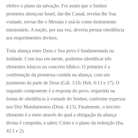
efetivo o plano da salvação. Foi assim que o Senhor
prometeu abençoar Israel, dar-lhe Canaã, revelar-lhe Sua
vontade, enviar-lhe o Messias e usá-lo como instrumento
missionário. A nação, por sua vez, deveria prestar obediência
aos requerimentos divinos.
Toda aliança entre Deus e Seu povo é fundamentada na
lealdade. Com isso em mente, podemos identificar três
elementos básicos no concerto bíblico. O primeiro é a
confirmação da promessa contida na aliança, com um
juramento da parte de Deus (Gál. 3:16; Heb. 6:13 e 17). O
segundo componente é a resposta do povo, requerida na
forma de obediência à vontade do Senhor, conforme expressa
nos Dez Mandamentos (Deut. 4:13). Finalmente, o terceiro
elemento é o meio através do qual a obrigação da aliança
divina é cumprida, a saber, Cristo e o plano da redenção (Isa.
42:1 e 2).