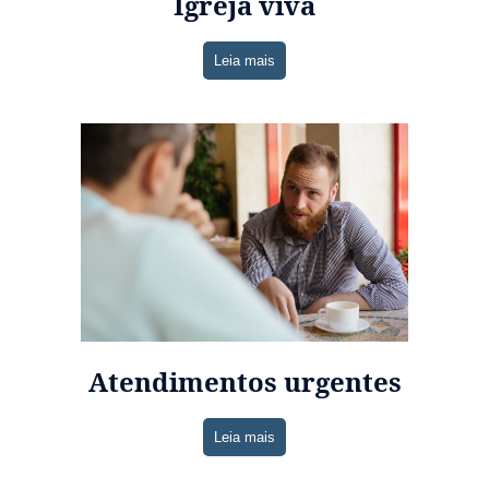
Igreja viva
Leia mais
Atendimentos urgentes
Leia mais