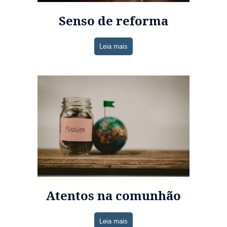
Senso de reforma
Leia mais
Atentos na comunhão
Leia mais