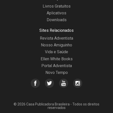
Livros Gratuitos
Aplicativos
Downloads
Sites Relacionados
Revista Adventista
Nosso Amiguinho
Vida e Saúde
Ellen White Books
Portal Adventista
Novo Tempo
© 2026 Casa Publicadora Brasileira - Todos os direitos
reservados