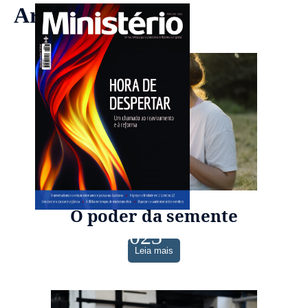
Artigos
O poder da semente
Mar-Abr 2023
Leia mais