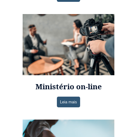
Ministério on-line
Leia mais