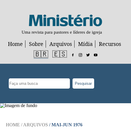
Uma revista para pastores e líderes de igreja
Home
Sobre
Arquivos
Mídia
Recursos
🇧🇷
🇪🇸
Pesquisar
HOME
/ ARQUIVOS
/ MAI-JUN 1976