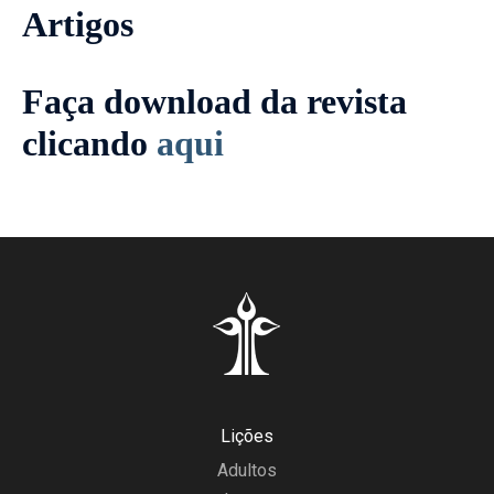
Artigos
Jan-Fev 1966
Faça download da revista
clicando
aqui
Lições
Adultos