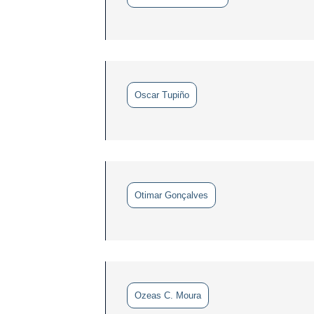
Oscar Tupiño
Otimar Gonçalves
Ozeas C. Moura