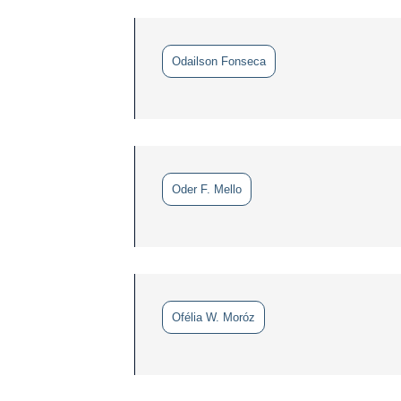
Odailson Fonseca
Oder F. Mello
Ofélia W. Moróz