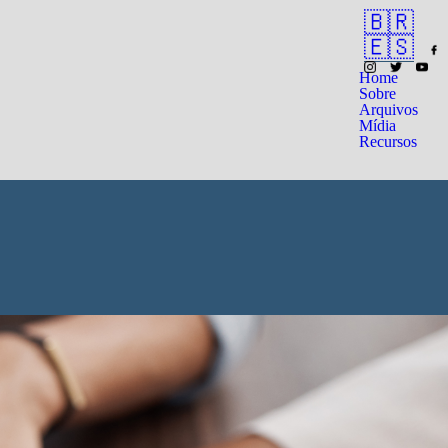
🇧🇷
🇪🇸
Home
Sobre
Arquivos
Mídia
Recursos