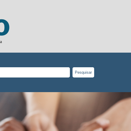
ia
Pesquisar