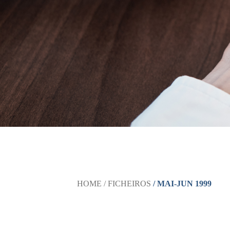
HOME
/ FICHEIROS
/ MAI-JUN 1999